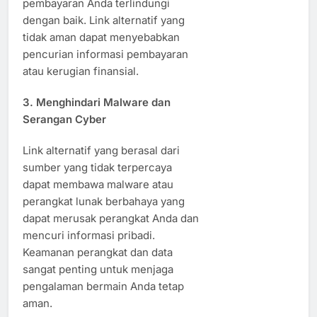
pembayaran Anda terlindungi
dengan baik. Link alternatif yang
tidak aman dapat menyebabkan
pencurian informasi pembayaran
atau kerugian finansial.
3.
Menghindari Malware dan
Serangan Cyber
Link alternatif yang berasal dari
sumber yang tidak terpercaya
dapat membawa malware atau
perangkat lunak berbahaya yang
dapat merusak perangkat Anda dan
mencuri informasi pribadi.
Keamanan perangkat dan data
sangat penting untuk menjaga
pengalaman bermain Anda tetap
aman.