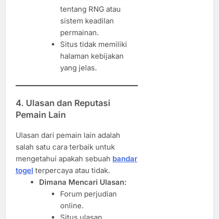
tentang RNG atau
sistem keadilan
permainan.
Situs tidak memiliki
halaman kebijakan
yang jelas.
4. Ulasan dan Reputasi
Pemain Lain
Ulasan dari pemain lain adalah
salah satu cara terbaik untuk
mengetahui apakah sebuah
bandar
togel
terpercaya atau tidak.
Dimana Mencari Ulasan:
Forum perjudian
online.
Situs ulasan