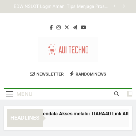
Skip
Cara Memastikan Halaman Login Edwinslot yang
to
Benar untuk Akses Akun Lebih Aman
content
Tips Login Lebah4D agar Akun Tidak Mudah
Diakses Orang Lain
Cara Mengatasi Kendala Akses melalui TIARA4D
Link Alternatif
EDWINSLOT Login Aman: Tips Menjaga Proses
Akses Tetap Stabil
Cara Memastikan Halaman Login Edwinslot yang
Benar untuk Akses Akun Lebih Aman
AUI Techno
Temukan Solusi Teknologi Inovatif Untuk
Tips Login Lebah4D agar Akun Tidak Mudah
NEWSLETTER
RANDOM NEWS
Diakses Orang Lain
Bisnis Anda Di AUI Techno.
MENU
ra Mengatasi Kendala Akses melalui TIARA4D Link Alternatif
HEADLINES
Month Ago