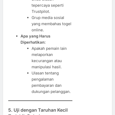
tepercaya seperti
Trustpilot.
Grup media sosial
yang membahas togel
online.
Apa yang Harus
Diperhatikan:
Apakah pemain lain
melaporkan
kecurangan atau
manipulasi hasil.
Ulasan tentang
pengalaman
pembayaran dan
dukungan pelanggan.
5. Uji dengan Taruhan Kecil