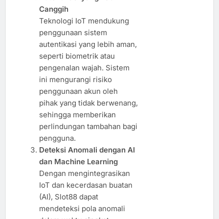
Canggih
Teknologi IoT mendukung
penggunaan sistem
autentikasi yang lebih aman,
seperti biometrik atau
pengenalan wajah. Sistem
ini mengurangi risiko
penggunaan akun oleh
pihak yang tidak berwenang,
sehingga memberikan
perlindungan tambahan bagi
pengguna.
Deteksi Anomali dengan AI
dan Machine Learning
Dengan mengintegrasikan
IoT dan kecerdasan buatan
(AI), Slot88 dapat
mendeteksi pola anomali