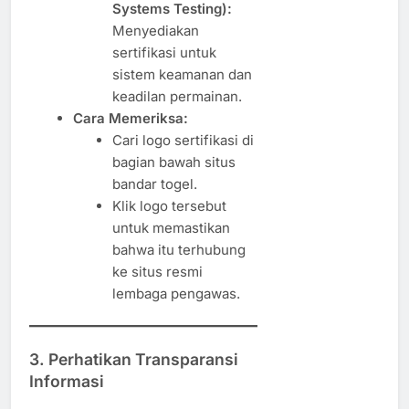
Systems Testing):
Menyediakan
sertifikasi untuk
sistem keamanan dan
keadilan permainan.
Cara Memeriksa:
Cari logo sertifikasi di
bagian bawah situs
bandar togel.
Klik logo tersebut
untuk memastikan
bahwa itu terhubung
ke situs resmi
lembaga pengawas.
3. Perhatikan Transparansi
Informasi