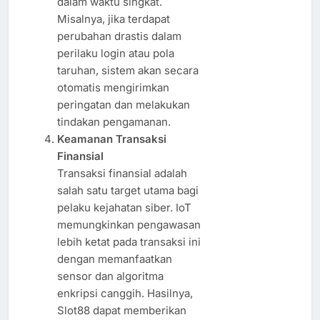
dalam waktu singkat.
Misalnya, jika terdapat
perubahan drastis dalam
perilaku login atau pola
taruhan, sistem akan secara
otomatis mengirimkan
peringatan dan melakukan
tindakan pengamanan.
Keamanan Transaksi
Finansial
Transaksi finansial adalah
salah satu target utama bagi
pelaku kejahatan siber. IoT
memungkinkan pengawasan
lebih ketat pada transaksi ini
dengan memanfaatkan
sensor dan algoritma
enkripsi canggih. Hasilnya,
Slot88 dapat memberikan