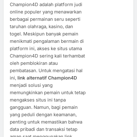
Champion4D adalah platform judi
online populer yang menawarkan
berbagai permainan seru seperti
taruhan olahraga, kasino, dan
togel. Meskipun banyak pemain
menikmati pengalaman bermain di
platform ini, akses ke situs utama
Champion4D sering kali terhambat
oleh pemblokiran atau
pembatasan. Untuk mengatasi hal
ini,
link alternatif Champion4D
menjadi solusi yang
memungkinkan pemain untuk tetap
mengakses situs ini tanpa
gangguan. Namun, bagi pemain
yang peduli dengan keamanan,
penting untuk memastikan bahwa
data pribadi dan transaksi tetap
aman saat menggunakan link