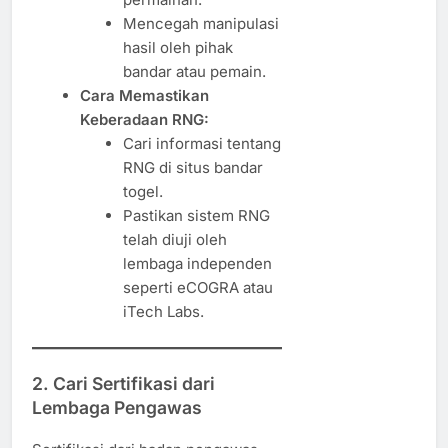
Mencegah manipulasi
hasil oleh pihak
bandar atau pemain.
Cara Memastikan
Keberadaan RNG:
Cari informasi tentang
RNG di situs bandar
togel.
Pastikan sistem RNG
telah diuji oleh
lembaga independen
seperti eCOGRA atau
iTech Labs.
2. Cari Sertifikasi dari
Lembaga Pengawas