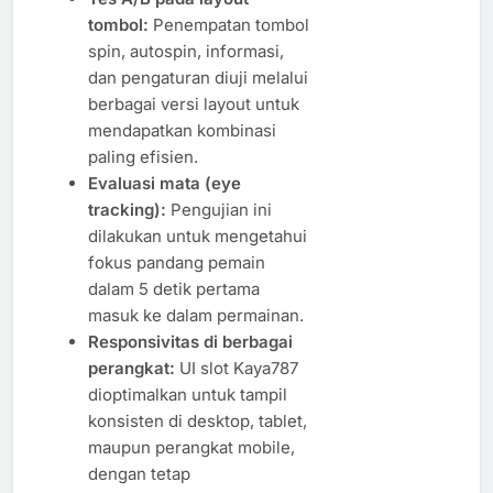
tombol:
Penempatan tombol
spin, autospin, informasi,
dan pengaturan diuji melalui
berbagai versi layout untuk
mendapatkan kombinasi
paling efisien.
Evaluasi mata (eye
tracking):
Pengujian ini
dilakukan untuk mengetahui
fokus pandang pemain
dalam 5 detik pertama
masuk ke dalam permainan.
Responsivitas di berbagai
perangkat:
UI slot Kaya787
dioptimalkan untuk tampil
konsisten di desktop, tablet,
maupun perangkat mobile,
dengan tetap