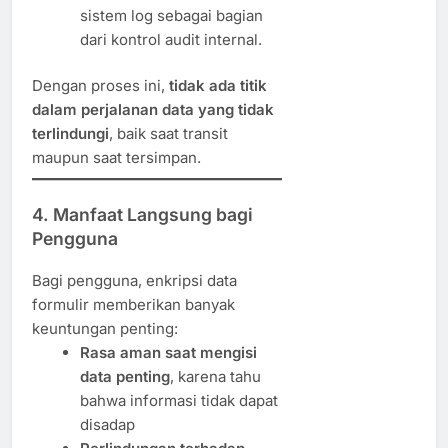
sistem log sebagai bagian
dari kontrol audit internal.
Dengan proses ini,
tidak ada titik
dalam perjalanan data yang tidak
terlindungi
, baik saat transit
maupun saat tersimpan.
4. Manfaat Langsung bagi
Pengguna
Bagi pengguna, enkripsi data
formulir memberikan banyak
keuntungan penting:
Rasa aman saat mengisi
data penting
, karena tahu
bahwa informasi tidak dapat
disadap