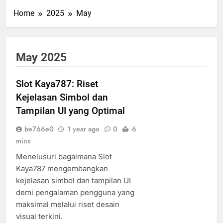
Home
2025
May
May 2025
Slot Kaya787: Riset
Kejelasan Simbol dan
Tampilan UI yang Optimal
be766e0
1 year ago
0
6
mins
Menelusuri bagaimana Slot
Kaya787 mengembangkan
kejelasan simbol dan tampilan UI
demi pengalaman pengguna yang
maksimal melalui riset desain
visual terkini.