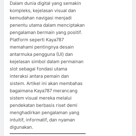
Dalam dunia digital yang semakin
kompleks, kejelasan visual dan
kemudahan navigasi menjadi
penentu utama dalam menciptakan
pengalaman bermain yang positif.
Platform seperti Kaya787
memahami pentingnya desain
antarmuka pengguna (UI) dan
kejelasan simbol dalam permainan
slot sebagai fondasi utama
interaksi antara pemain dan
sistem. Artikel ini akan membahas
bagaimana Kaya787 merancang
sistem visual mereka melalui
pendekatan berbasis riset demi
menghadirkan pengalaman yang
intuitif, informatif, dan nyaman
digunakan.