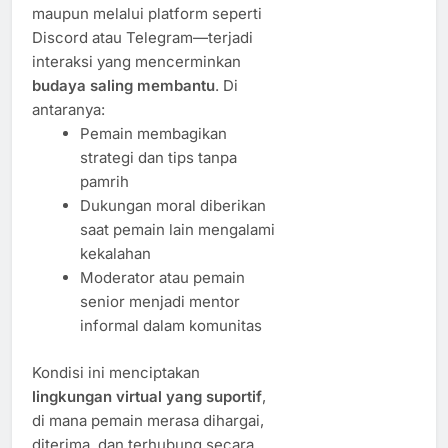
maupun melalui platform seperti
Discord atau Telegram—terjadi
interaksi yang mencerminkan
budaya saling membantu
. Di
antaranya:
Pemain membagikan
strategi dan tips tanpa
pamrih
Dukungan moral diberikan
saat pemain lain mengalami
kekalahan
Moderator atau pemain
senior menjadi mentor
informal dalam komunitas
Kondisi ini menciptakan
lingkungan virtual yang suportif
,
di mana pemain merasa dihargai,
diterima, dan terhubung secara