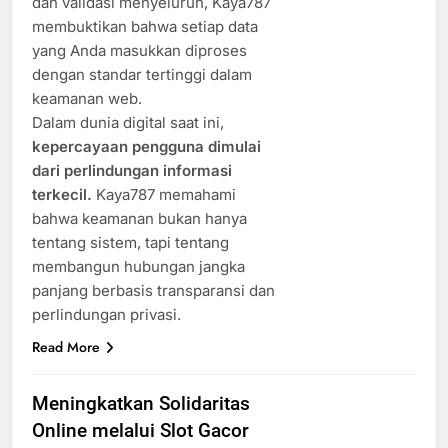
dan validasi menyeluruh, Kaya787
membuktikan bahwa setiap data
yang Anda masukkan diproses
dengan standar tertinggi dalam
keamanan web.
Dalam dunia digital saat ini,
kepercayaan pengguna dimulai
dari perlindungan informasi
terkecil.
Kaya787 memahami
bahwa keamanan bukan hanya
tentang sistem, tapi tentang
membangun hubungan jangka
panjang berbasis transparansi dan
perlindungan privasi.
Read More
Meningkatkan Solidaritas
Online melalui Slot Gacor