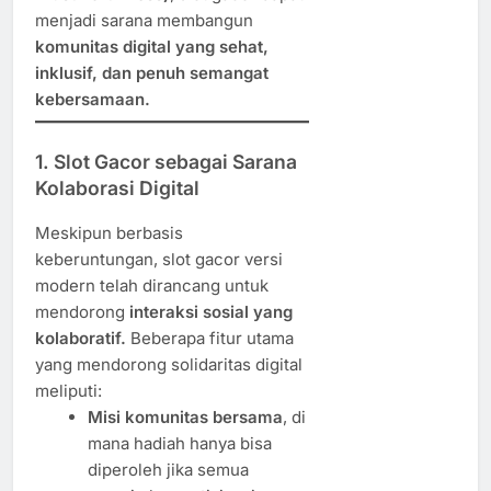
menjadi sarana membangun
komunitas digital yang sehat,
inklusif, dan penuh semangat
kebersamaan.
1.
Slot Gacor sebagai Sarana
Kolaborasi Digital
Meskipun berbasis
keberuntungan, slot gacor versi
modern telah dirancang untuk
mendorong
interaksi sosial yang
kolaboratif.
Beberapa fitur utama
yang mendorong solidaritas digital
meliputi:
Misi komunitas bersama
, di
mana hadiah hanya bisa
diperoleh jika semua