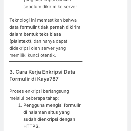
sebelum dikirim ke server
Teknologi ini memastikan bahwa
data formulir tidak pernah dikirim
dalam bentuk teks biasa
(plaintext)
, dan hanya dapat
didekripsi oleh server yang
memiliki kunci otentik.
3. Cara Kerja Enkripsi Data
Formulir di Kaya787
Proses enkripsi berlangsung
melalui beberapa tahap:
Pengguna mengisi formulir
di halaman situs yang
sudah dienkripsi dengan
HTTPS.