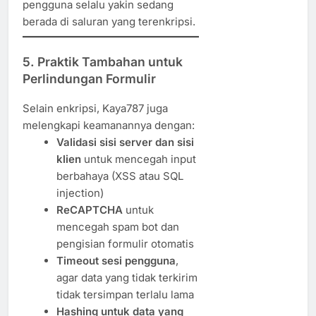
pengguna selalu yakin sedang
berada di saluran yang terenkripsi.
5. Praktik Tambahan untuk
Perlindungan Formulir
Selain enkripsi, Kaya787 juga
melengkapi keamanannya dengan:
Validasi sisi server dan sisi
klien
untuk mencegah input
berbahaya (XSS atau SQL
injection)
ReCAPTCHA
untuk
mencegah spam bot dan
pengisian formulir otomatis
Timeout sesi pengguna
,
agar data yang tidak terkirim
tidak tersimpan terlalu lama
Hashing untuk data yang