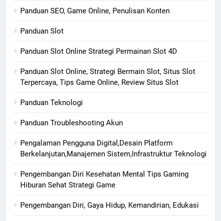
Panduan SEO, Game Online, Penulisan Konten
Panduan Slot
Panduan Slot Online Strategi Permainan Slot 4D
Panduan Slot Online, Strategi Bermain Slot, Situs Slot
Terpercaya, Tips Game Online, Review Situs Slot
Panduan Teknologi
Panduan Troubleshooting Akun
Pengalaman Pengguna Digital,Desain Platform
Berkelanjutan,Manajemen Sistem,Infrastruktur Teknologi
Pengembangan Diri Kesehatan Mental Tips Gaming
Hiburan Sehat Strategi Game
Pengembangan Diri, Gaya Hidup, Kemandirian, Edukasi