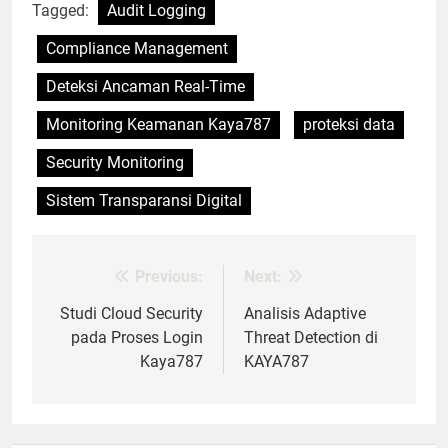
Tagged:
Audit Logging
Compliance Management
Deteksi Ancaman Real-Time
Monitoring Keamanan Kaya787
proteksi data
Security Monitoring
Sistem Transparansi Digital
Previous:
Next:
Post
navigation
Studi Cloud Security
Analisis Adaptive
pada Proses Login
Threat Detection di
Kaya787
KAYA787