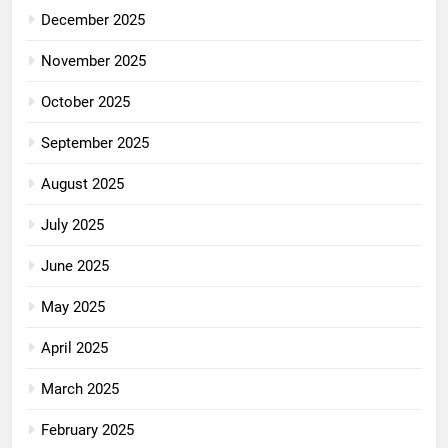
December 2025
November 2025
October 2025
September 2025
August 2025
July 2025
June 2025
May 2025
April 2025
March 2025
February 2025