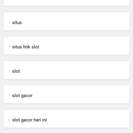
situs
situs link slot
slot
slot gacor
slot gacor hari ini