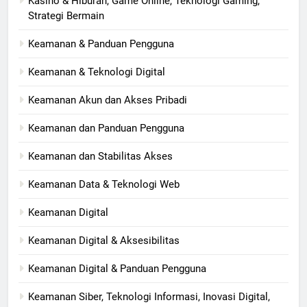
Kasino & Hiburan, Game Online, Teknologi Gaming,
Strategi Bermain
Keamanan & Panduan Pengguna
Keamanan & Teknologi Digital
Keamanan Akun dan Akses Pribadi
Keamanan dan Panduan Pengguna
Keamanan dan Stabilitas Akses
Keamanan Data & Teknologi Web
Keamanan Digital
Keamanan Digital & Aksesibilitas
Keamanan Digital & Panduan Pengguna
Keamanan Siber, Teknologi Informasi, Inovasi Digital,