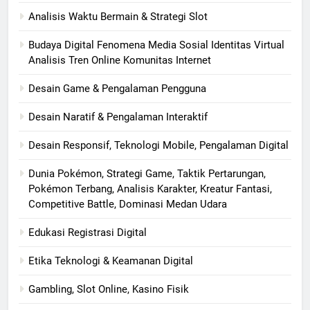
Analisis Waktu Bermain & Strategi Slot
Budaya Digital Fenomena Media Sosial Identitas Virtual
Analisis Tren Online Komunitas Internet
Desain Game & Pengalaman Pengguna
Desain Naratif & Pengalaman Interaktif
Desain Responsif, Teknologi Mobile, Pengalaman Digital
Dunia Pokémon, Strategi Game, Taktik Pertarungan,
Pokémon Terbang, Analisis Karakter, Kreatur Fantasi,
Competitive Battle, Dominasi Medan Udara
Edukasi Registrasi Digital
Etika Teknologi & Keamanan Digital
Gambling, Slot Online, Kasino Fisik