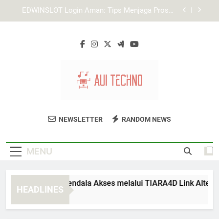
Skip
Cara Memastikan Halaman Login Edwinslot yang
to
Benar untuk Akses Akun Lebih Aman
content
Tips Login Lebah4D agar Akun Tidak Mudah
Diakses Orang Lain
Cara Mengatasi Kendala Akses melalui TIARA4D
Link Alternatif
EDWINSLOT Login Aman: Tips Menjaga Proses
Akses Tetap Stabil
Cara Memastikan Halaman Login Edwinslot yang
Benar untuk Akses Akun Lebih Aman
AUI Techno
Temukan Solusi Teknologi Inovatif Untuk
Tips Login Lebah4D agar Akun Tidak Mudah
NEWSLETTER
RANDOM NEWS
Diakses Orang Lain
Bisnis Anda Di AUI Techno.
MENU
ra Mengatasi Kendala Akses melalui TIARA4D Link Alternatif
HEADLINES
eeks Ago