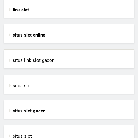
link slot
situs slot online
situs link slot gacor
situs slot
situs slot gacor
situs slot