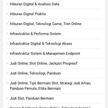
Hiburan Digital & Analisis Data
Hiburan Digital Praktis
Hiburan Digital, Teknologi Game, Tren Online
Infrastruktur & Performa Sistem
Infrastruktur Digital & Teknologi Akses
Infrastruktur Sistem & Manajemen Endpoint
Judi Online, Slot Online, Jackpot Progresif
Judi Online, Teknologi, Panduan
Judi Online, Tips Bermain Slot, Strategi Judi Aman,
Panduan Pemula, Etika Bermain
Judi Slot, Panduan Bermain