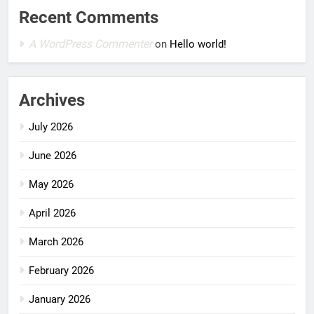
Recent Comments
A WordPress Commenter
on
Hello world!
Archives
July 2026
June 2026
May 2026
April 2026
March 2026
February 2026
January 2026