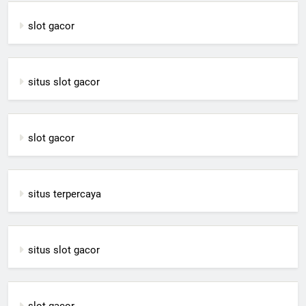
slot gacor
situs slot gacor
slot gacor
situs terpercaya
situs slot gacor