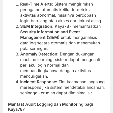
Real-Time Alerts:
Sistem mengirimkan
peringatan otomatis ketika terdeteksi
aktivitas abnormal, misalnya percobaan
login berulang atau akses dari lokasi asing.
SIEM Integration:
Kaya787 memanfaatkan
Security Information and Event
Management (SIEM)
untuk menganalisis
data log secara otomatis dan menemukan
pola serangan.
Anomaly Detection:
Dengan dukungan
machine learning, sistem dapat mengenali
perilaku login normal dan
membandingkannya dengan aktivitas
mencurigakan.
Incident Response:
Tim keamanan langsung
merespons jika sistem mendeteksi ancaman,
sehingga kerugian dapat diminimalisir.
Manfaat Audit Logging dan Monitoring bagi
Kaya787