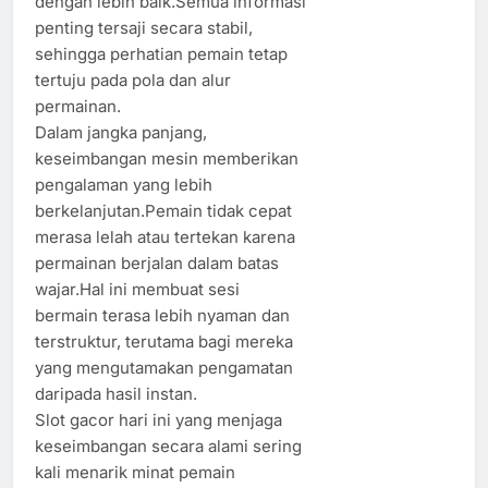
dengan lebih baik.Semua informasi
penting tersaji secara stabil,
sehingga perhatian pemain tetap
tertuju pada pola dan alur
permainan.
Dalam jangka panjang,
keseimbangan mesin memberikan
pengalaman yang lebih
berkelanjutan.Pemain tidak cepat
merasa lelah atau tertekan karena
permainan berjalan dalam batas
wajar.Hal ini membuat sesi
bermain terasa lebih nyaman dan
terstruktur, terutama bagi mereka
yang mengutamakan pengamatan
daripada hasil instan.
Slot gacor hari ini yang menjaga
keseimbangan secara alami sering
kali menarik minat pemain