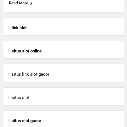
Read More
link slot
situs slot online
situs link slot gacor
situs slot
situs slot gacor