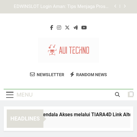
Skip
Cara Memastikan Halaman Login Edwinslot yang
to
Benar untuk Akses Akun Lebih Aman
content
Tips Login Lebah4D agar Akun Tidak Mudah
Diakses Orang Lain
Cara Mengatasi Kendala Akses melalui TIARA4D
Link Alternatif
EDWINSLOT Login Aman: Tips Menjaga Proses
Akses Tetap Stabil
Cara Memastikan Halaman Login Edwinslot yang
Benar untuk Akses Akun Lebih Aman
AUI Techno
Temukan Solusi Teknologi Inovatif Untuk
Tips Login Lebah4D agar Akun Tidak Mudah
NEWSLETTER
RANDOM NEWS
Diakses Orang Lain
Bisnis Anda Di AUI Techno.
MENU
ra Mengatasi Kendala Akses melalui TIARA4D Link Alternatif
HEADLINES
Month Ago