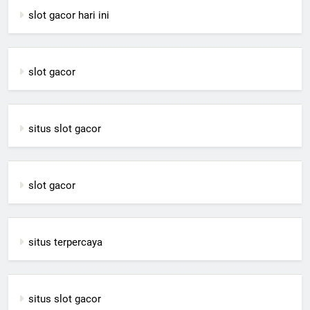
slot gacor hari ini
slot gacor
situs slot gacor
slot gacor
situs terpercaya
situs slot gacor