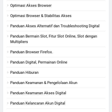
Optimasi Akses Browser
Optimasi Browser & Stabilitas Akses
Panduan Akses Alternatif dan Troubleshooting Digital
Panduan Bermain Slot, Fitur Slot Online, Slot dengan
Multipliers
Panduan Browser Firefox.
Panduan Digital, Permainan Online
Panduan Hiburan
Panduan Keamanan & Pengelolaan Akun
Panduan Keamanan Akses Digital
Panduan Kelancaran Akun Digital