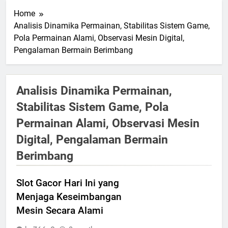
Home
Analisis Dinamika Permainan, Stabilitas Sistem Game,
Pola Permainan Alami, Observasi Mesin Digital,
Pengalaman Bermain Berimbang
Analisis Dinamika Permainan,
Stabilitas Sistem Game, Pola
Permainan Alami, Observasi Mesin
Digital, Pengalaman Bermain
Berimbang
Slot Gacor Hari Ini yang
Menjaga Keseimbangan
Mesin Secara Alami