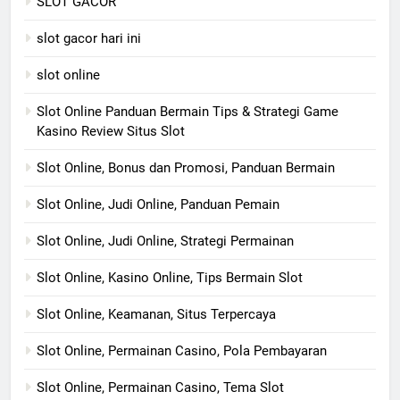
SLOT GACOR
slot gacor hari ini
slot online
Slot Online Panduan Bermain Tips & Strategi Game
Kasino Review Situs Slot
Slot Online, Bonus dan Promosi, Panduan Bermain
Slot Online, Judi Online, Panduan Pemain
Slot Online, Judi Online, Strategi Permainan
Slot Online, Kasino Online, Tips Bermain Slot
Slot Online, Keamanan, Situs Terpercaya
Slot Online, Permainan Casino, Pola Pembayaran
Slot Online, Permainan Casino, Tema Slot