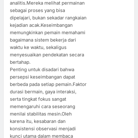
analitis.Mereka melihat permainan
sebagai proses yang bisa
dipelajari, bukan sekadar rangkaian
kejadian acak.Keseimbangan
memungkinkan pemain memahami
bagaimana sistem bekerja dari
waktu ke waktu, sekaligus
menyesuaikan pendekatan secara
bertahap.
Penting untuk disadari bahwa
persepsi keseimbangan dapat
berbeda pada setiap pemain.Faktor
durasi bermain, gaya interaksi,
serta tingkat fokus sangat
memengaruhi cara seseorang
menilai stabilitas mesin.Oleh
karena itu, kesabaran dan
konsistensi observasi menjadi
kunci utama dalam membaca