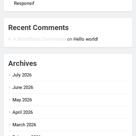
Responsif
Recent Comments
A WordPress Commenter
on
Hello world!
Archives
July 2026
June 2026
May 2026
April 2026
March 2026