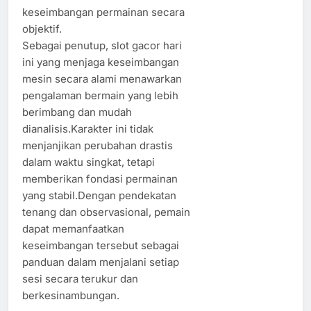
keseimbangan permainan secara
objektif.
Sebagai penutup, slot gacor hari
ini yang menjaga keseimbangan
mesin secara alami menawarkan
pengalaman bermain yang lebih
berimbang dan mudah
dianalisis.Karakter ini tidak
menjanjikan perubahan drastis
dalam waktu singkat, tetapi
memberikan fondasi permainan
yang stabil.Dengan pendekatan
tenang dan observasional, pemain
dapat memanfaatkan
keseimbangan tersebut sebagai
panduan dalam menjalani setiap
sesi secara terukur dan
berkesinambungan.