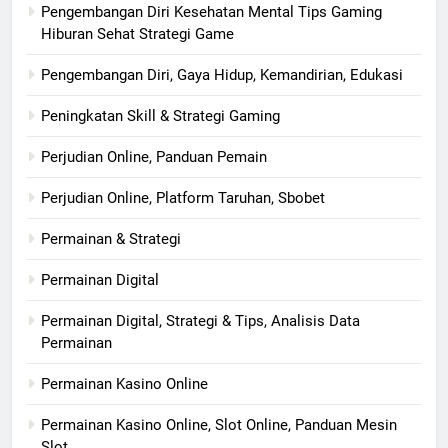
Pengembangan Diri Kesehatan Mental Tips Gaming
Hiburan Sehat Strategi Game
Pengembangan Diri, Gaya Hidup, Kemandirian, Edukasi
Peningkatan Skill & Strategi Gaming
Perjudian Online, Panduan Pemain
Perjudian Online, Platform Taruhan, Sbobet
Permainan & Strategi
Permainan Digital
Permainan Digital, Strategi & Tips, Analisis Data
Permainan
Permainan Kasino Online
Permainan Kasino Online, Slot Online, Panduan Mesin
Slot