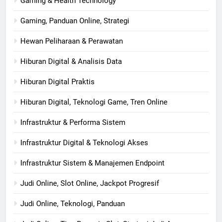
Gaming & Health Technology
Gaming, Panduan Online, Strategi
Hewan Peliharaan & Perawatan
Hiburan Digital & Analisis Data
Hiburan Digital Praktis
Hiburan Digital, Teknologi Game, Tren Online
Infrastruktur & Performa Sistem
Infrastruktur Digital & Teknologi Akses
Infrastruktur Sistem & Manajemen Endpoint
Judi Online, Slot Online, Jackpot Progresif
Judi Online, Teknologi, Panduan