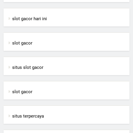
slot gacor hari ini
slot gacor
situs slot gacor
slot gacor
situs terpercaya