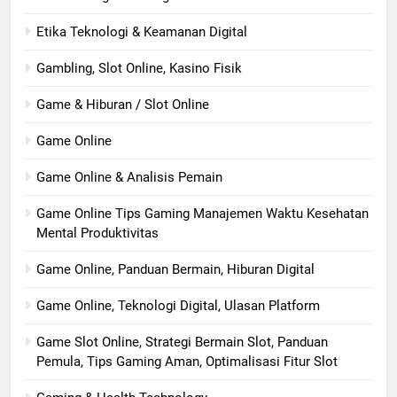
Etika Teknologi & Keamanan Digital
Gambling, Slot Online, Kasino Fisik
Game & Hiburan / Slot Online
Game Online
Game Online & Analisis Pemain
Game Online Tips Gaming Manajemen Waktu Kesehatan
Mental Produktivitas
Game Online, Panduan Bermain, Hiburan Digital
Game Online, Teknologi Digital, Ulasan Platform
Game Slot Online, Strategi Bermain Slot, Panduan
Pemula, Tips Gaming Aman, Optimalisasi Fitur Slot