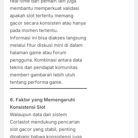
real-time dari pemain lain juga
membantu memperkuat validasi
apakah slot tertentu memang
gacor secara konsisten atau hanya
pada momen tertentu.
Informasi ini bisa diakses langsung
melalui fitur diskusi mini di dalam
halaman game atau forum
pengguna. Kombinasi antara data
teknis dan pendapat komunitas
memberi gambaran lebih utuh
tentang performa game.
6. Faktor yang Memengaruhi
Konsistensi Slot
Walaupun data dan sistem
Corlaslot mendukung pencarian
slot gacor yang stabil, penting
dipahami bahwa konsistensi juga