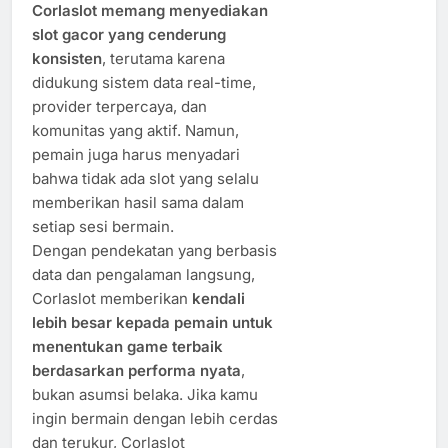
Corlaslot memang menyediakan
slot gacor yang cenderung
konsisten
, terutama karena
didukung sistem data real-time,
provider terpercaya, dan
komunitas yang aktif. Namun,
pemain juga harus menyadari
bahwa tidak ada slot yang selalu
memberikan hasil sama dalam
setiap sesi bermain.
Dengan pendekatan yang berbasis
data dan pengalaman langsung,
Corlaslot memberikan
kendali
lebih besar kepada pemain untuk
menentukan game terbaik
berdasarkan performa nyata
,
bukan asumsi belaka. Jika kamu
ingin bermain dengan lebih cerdas
dan terukur, Corlaslot