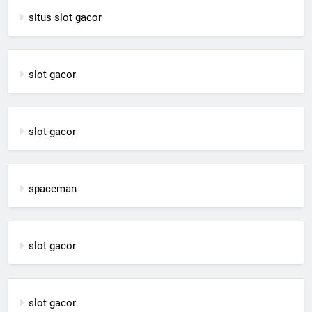
situs slot gacor
slot gacor
slot gacor
spaceman
slot gacor
slot gacor