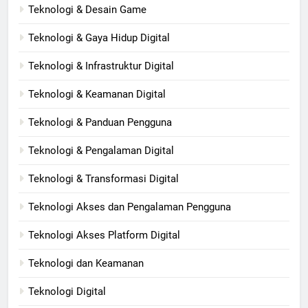
Teknologi & Desain Game
Teknologi & Gaya Hidup Digital
Teknologi & Infrastruktur Digital
Teknologi & Keamanan Digital
Teknologi & Panduan Pengguna
Teknologi & Pengalaman Digital
Teknologi & Transformasi Digital
Teknologi Akses dan Pengalaman Pengguna
Teknologi Akses Platform Digital
Teknologi dan Keamanan
Teknologi Digital