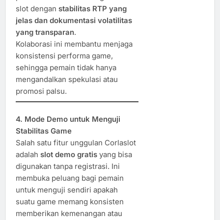
slot dengan
stabilitas RTP yang
jelas dan dokumentasi volatilitas
yang transparan
.
Kolaborasi ini membantu menjaga
konsistensi performa game,
sehingga pemain tidak hanya
mengandalkan spekulasi atau
promosi palsu.
4. Mode Demo untuk Menguji
Stabilitas Game
Salah satu fitur unggulan Corlaslot
adalah
slot demo gratis
yang bisa
digunakan tanpa registrasi. Ini
membuka peluang bagi pemain
untuk menguji sendiri apakah
suatu game memang konsisten
memberikan kemenangan atau