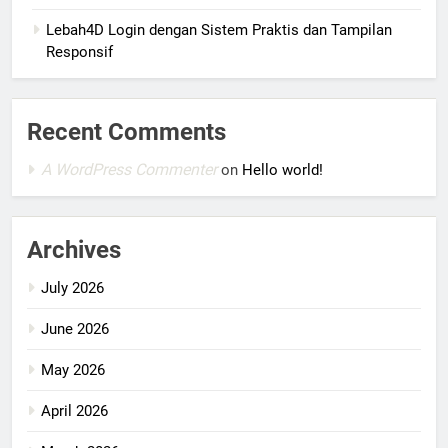
Lebah4D Login dengan Sistem Praktis dan Tampilan
Responsif
Recent Comments
A WordPress Commenter
on
Hello world!
Archives
July 2026
June 2026
May 2026
April 2026