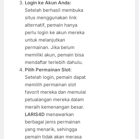
Login ke Akun Anda:
Setelah berhasil membuka
situs menggunakan link
alternatif, pemain hanya
perlu login ke akun mereka
untuk melanjutkan
permainan. Jika belum
memiliki akun, pemain bisa
mendaftar terlebih dahulu.
Pilih Permainan Slot:
Setelah login, pemain dapat
memilih permainan slot
favorit mereka dan memulai
petualangan mereka dalam
meraih kemenangan besar.
LARIS4D
menawarkan
berbagai jenis permainan
yang menarik, sehingga
pemain tidak akan merasa