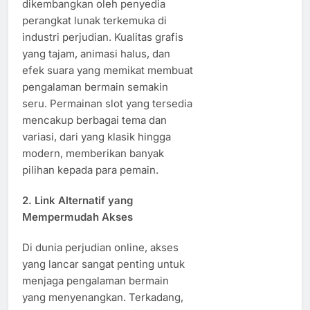
dikembangkan oleh penyedia
perangkat lunak terkemuka di
industri perjudian. Kualitas grafis
yang tajam, animasi halus, dan
efek suara yang memikat membuat
pengalaman bermain semakin
seru. Permainan slot yang tersedia
mencakup berbagai tema dan
variasi, dari yang klasik hingga
modern, memberikan banyak
pilihan kepada para pemain.
2. Link Alternatif yang
Mempermudah Akses
Di dunia perjudian online, akses
yang lancar sangat penting untuk
menjaga pengalaman bermain
yang menyenangkan. Terkadang,