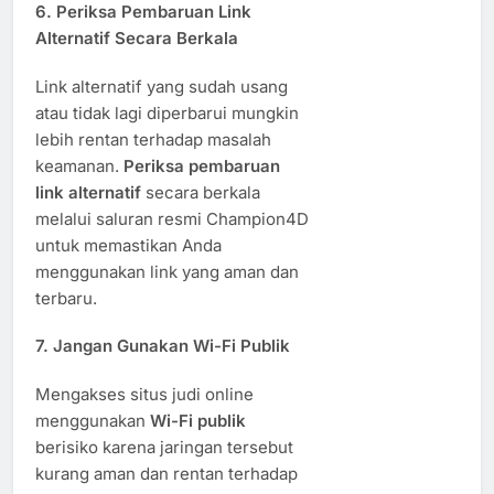
6.
Periksa Pembaruan Link
Alternatif Secara Berkala
Link alternatif yang sudah usang
atau tidak lagi diperbarui mungkin
lebih rentan terhadap masalah
keamanan.
Periksa pembaruan
link alternatif
secara berkala
melalui saluran resmi Champion4D
untuk memastikan Anda
menggunakan link yang aman dan
terbaru.
7.
Jangan Gunakan Wi-Fi Publik
Mengakses situs judi online
menggunakan
Wi-Fi publik
berisiko karena jaringan tersebut
kurang aman dan rentan terhadap