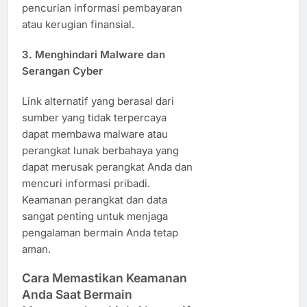
pencurian informasi pembayaran
atau kerugian finansial.
3.
Menghindari Malware dan
Serangan Cyber
Link alternatif yang berasal dari
sumber yang tidak terpercaya
dapat membawa malware atau
perangkat lunak berbahaya yang
dapat merusak perangkat Anda dan
mencuri informasi pribadi.
Keamanan perangkat dan data
sangat penting untuk menjaga
pengalaman bermain Anda tetap
aman.
Cara Memastikan Keamanan
Anda Saat Bermain