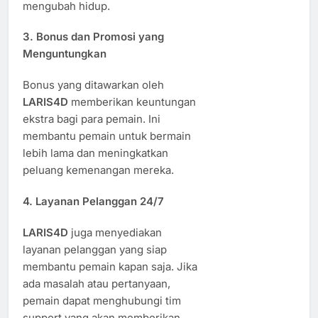
mengubah hidup.
3. Bonus dan Promosi yang
Menguntungkan
Bonus yang ditawarkan oleh
LARIS4D
memberikan keuntungan
ekstra bagi para pemain. Ini
membantu pemain untuk bermain
lebih lama dan meningkatkan
peluang kemenangan mereka.
4. Layanan Pelanggan 24/7
LARIS4D
juga menyediakan
layanan pelanggan yang siap
membantu pemain kapan saja. Jika
ada masalah atau pertanyaan,
pemain dapat menghubungi tim
support yang akan memberikan