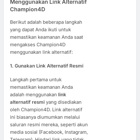
Menggunakan Link Alternatif
Champion4D
Berikut adalah beberapa langkah
yang dapat Anda ikuti untuk
memastikan keamanan Anda saat
mengakses Champion4D
menggunakan link alternatif:
1.
Gunakan Link Alternatif Resmi
Langkah pertama untuk
memastikan keamanan Anda
adalah menggunakan
link
alternatif resmi
yang disediakan
oleh Champion4D. Link alternatif
ini biasanya diumumkan melalui
saluran resmi mereka, seperti akun
media sosial (Facebook, Instagram,
Telegram). Hindari link yang tidak