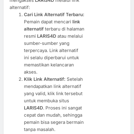
mengakses
LARIS4D
melalui link
alternatif:
Cari Link Alternatif Terbaru:
Pemain dapat mencari
link
alternatif
terbaru di halaman
resmi
LARIS4D
atau melalui
sumber-sumber yang
terpercaya. Link alternatif
ini selalu diperbarui untuk
memastikan kelancaran
akses.
Klik Link Alternatif:
Setelah
mendapatkan link alternatif
yang valid, klik link tersebut
untuk membuka situs
LARIS4D
. Proses ini sangat
cepat dan mudah, sehingga
pemain bisa segera bermain
tanpa masalah.