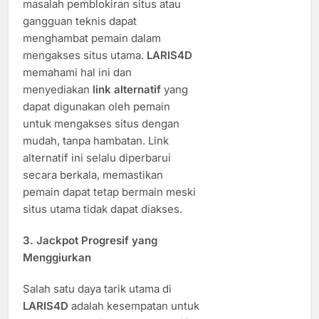
masalah pemblokiran situs atau
gangguan teknis dapat
menghambat pemain dalam
mengakses situs utama.
LARIS4D
memahami hal ini dan
menyediakan
link alternatif
yang
dapat digunakan oleh pemain
untuk mengakses situs dengan
mudah, tanpa hambatan. Link
alternatif ini selalu diperbarui
secara berkala, memastikan
pemain dapat tetap bermain meski
situs utama tidak dapat diakses.
3. Jackpot Progresif yang
Menggiurkan
Salah satu daya tarik utama di
LARIS4D
adalah kesempatan untuk