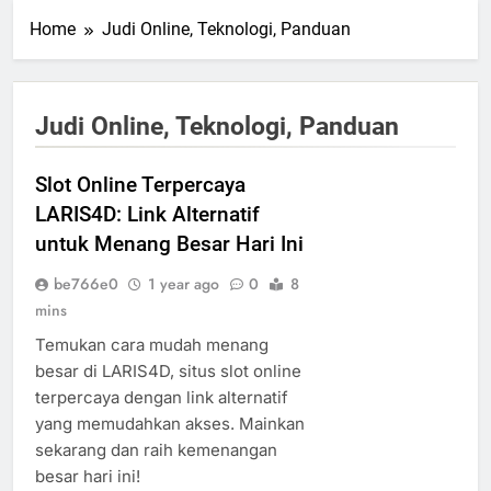
Home
Judi Online, Teknologi, Panduan
Judi Online, Teknologi, Panduan
Slot Online Terpercaya
LARIS4D: Link Alternatif
untuk Menang Besar Hari Ini
be766e0
1 year ago
0
8
mins
Temukan cara mudah menang
besar di LARIS4D, situs slot online
terpercaya dengan link alternatif
yang memudahkan akses. Mainkan
sekarang dan raih kemenangan
besar hari ini!