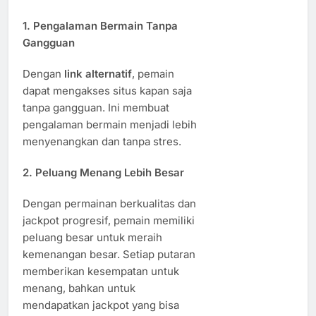
1. Pengalaman Bermain Tanpa
Gangguan
Dengan
link alternatif
, pemain
dapat mengakses situs kapan saja
tanpa gangguan. Ini membuat
pengalaman bermain menjadi lebih
menyenangkan dan tanpa stres.
2. Peluang Menang Lebih Besar
Dengan permainan berkualitas dan
jackpot progresif, pemain memiliki
peluang besar untuk meraih
kemenangan besar. Setiap putaran
memberikan kesempatan untuk
menang, bahkan untuk
mendapatkan jackpot yang bisa