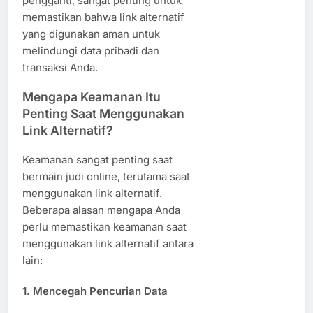
pengganti, sangat penting untuk
memastikan bahwa link alternatif
yang digunakan aman untuk
melindungi data pribadi dan
transaksi Anda.
Mengapa Keamanan Itu
Penting Saat Menggunakan
Link Alternatif?
Keamanan sangat penting saat
bermain judi online, terutama saat
menggunakan link alternatif.
Beberapa alasan mengapa Anda
perlu memastikan keamanan saat
menggunakan link alternatif antara
lain:
1.
Mencegah Pencurian Data