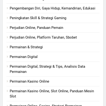
Pengembangan Diri, Gaya Hidup, Kemandirian, Edukasi
Peningkatan Skill & Strategi Gaming
Perjudian Online, Panduan Pemain
Perjudian Online, Platform Taruhan, Sbobet
Permainan & Strategi
Permainan Digital
Permainan Digital, Strategi & Tips, Analisis Data
Permainan
Permainan Kasino Online
Permainan Kasino Online, Slot Online, Panduan Mesin
Slot