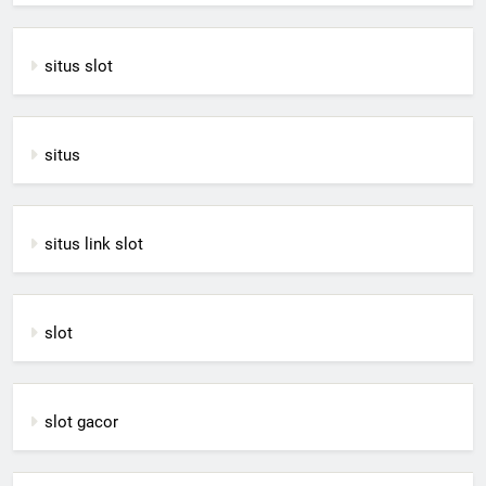
situs slot
situs
situs link slot
slot
slot gacor