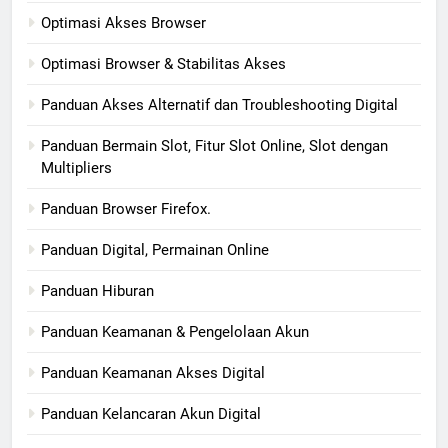
Optimasi Akses Browser
Optimasi Browser & Stabilitas Akses
Panduan Akses Alternatif dan Troubleshooting Digital
Panduan Bermain Slot, Fitur Slot Online, Slot dengan
Multipliers
Panduan Browser Firefox.
Panduan Digital, Permainan Online
Panduan Hiburan
Panduan Keamanan & Pengelolaan Akun
Panduan Keamanan Akses Digital
Panduan Kelancaran Akun Digital