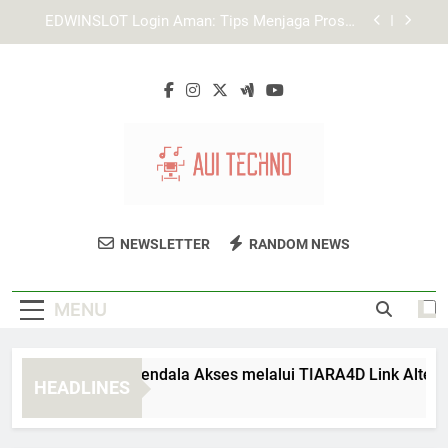
Skip
Cara Memastikan Halaman Login Edwinslot yang
to
Benar untuk Akses Akun Lebih Aman
content
Tips Login Lebah4D agar Akun Tidak Mudah
Diakses Orang Lain
Cara Mengatasi Kendala Akses melalui TIARA4D
Link Alternatif
EDWINSLOT Login Aman: Tips Menjaga Proses
Akses Tetap Stabil
Cara Memastikan Halaman Login Edwinslot yang
Benar untuk Akses Akun Lebih Aman
AUI Techno
Temukan Solusi Teknologi Inovatif Untuk
Tips Login Lebah4D agar Akun Tidak Mudah
NEWSLETTER
RANDOM NEWS
Diakses Orang Lain
Bisnis Anda Di AUI Techno.
MENU
ra Mengatasi Kendala Akses melalui TIARA4D Link Alternatif
HEADLINES
Month Ago