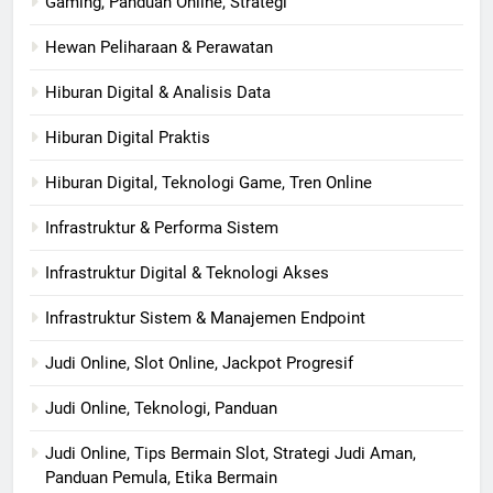
Gaming, Panduan Online, Strategi
Hewan Peliharaan & Perawatan
Hiburan Digital & Analisis Data
Hiburan Digital Praktis
Hiburan Digital, Teknologi Game, Tren Online
Infrastruktur & Performa Sistem
Infrastruktur Digital & Teknologi Akses
Infrastruktur Sistem & Manajemen Endpoint
Judi Online, Slot Online, Jackpot Progresif
Judi Online, Teknologi, Panduan
Judi Online, Tips Bermain Slot, Strategi Judi Aman,
Panduan Pemula, Etika Bermain