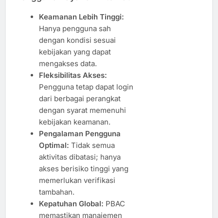
Keamanan Lebih Tinggi:
Hanya pengguna sah
dengan kondisi sesuai
kebijakan yang dapat
mengakses data.
Fleksibilitas Akses:
Pengguna tetap dapat login
dari berbagai perangkat
dengan syarat memenuhi
kebijakan keamanan.
Pengalaman Pengguna
Optimal:
Tidak semua
aktivitas dibatasi; hanya
akses berisiko tinggi yang
memerlukan verifikasi
tambahan.
Kepatuhan Global:
PBAC
memastikan manajemen