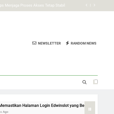
s Menjaga Proses Akses Tetap Stabil
g Benar untuk Akses Akun Lebih Aman
 Akun Tidak Mudah Diakses Orang Lain
Akses melalui TIARA4D Link Alternatif
NEWSLETTER
RANDOM NEWS
s Menjaga Proses Akses Tetap Stabil
g Benar untuk Akses Akun Lebih Aman
 Akun Tidak Mudah Diakses Orang Lain
Halaman Login Edwinslot yang Benar untuk Akses Akun Lebi