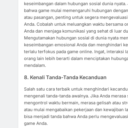
keseimbangan dalam hubungan sosial dunia nyata.
bahwa game mulai memengaruhi hubungan dengan 
atau pasangan, penting untuk segera mengevaluasi
Anda. Cobalah untuk meluangkan waktu bersama or
Anda dan menjaga komunikasi yang sehat di luar dun
Mengutamakan hubungan sosial di dunia nyata me
keseimbangan emosional Anda dan menghindari ket
terlalu terfokus pada game online. Ingat, interaksi
orang lain lebih berarti dalam menciptakan hubung
mendalam.
8. Kenali Tanda-Tanda Kecanduan
Salah satu cara terbaik untuk menghindari kecand
mengenali tanda-tanda awalnya. Jika Anda merasa s
mengontrol waktu bermain, merasa gelisah atau stre
atau mulai mengabaikan pekerjaan dan kewajiban la
bisa menjadi tanda bahwa Anda perlu mengevaluas
game Anda.