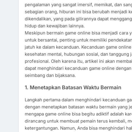
pengalaman yang sangat imersif, memikat, dan sanga
sebagian orang, hiburan ini bisa berubah menjadi k
dikendalikan, yang pada gilirannya dapat mengga
hidup dan kewajiban lainnya.
Meskipun bermain game online bisa menjadi cara
untuk bersantai, penting untuk memiliki pendekatan
jatuh ke dalam kecanduan. Kecanduan game onlin
kesehatan mental, hubungan sosial, dan tanggung 
profesional. Oleh karena itu, artikel ini akan mem
dapat menghindari kecanduan game online dengan
seimbang dan bijaksana.
1. Menetapkan Batasan Waktu Bermain
Langkah pertama dalam menghindari kecanduan ga
dengan menetapkan batasan waktu bermain yang jel
mengapa game online bisa begitu adiktif adalah ka
dirancang untuk membuat pemain terus kembali, m
ketergantungan. Namun, Anda bisa menghindari hal