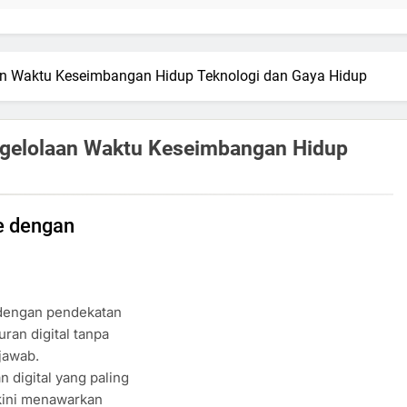
n Waktu Keseimbangan Hidup Teknologi dan Gaya Hidup
gelolaan Waktu Keseimbangan Hidup
e dengan
 dengan pendekatan
uran digital tanpa
jawab.
 digital yang paling
kini menawarkan