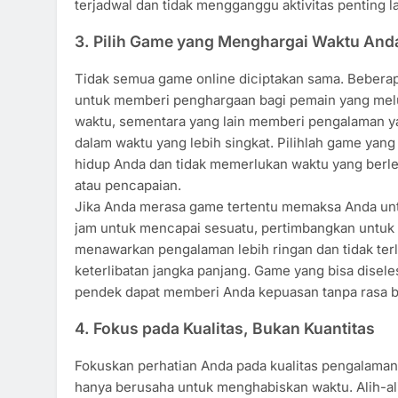
terjadwal dan tidak mengganggu aktivitas penting l
3. Pilih Game yang Menghargai Waktu And
Tidak semua game online diciptakan sama. Bebera
untuk memberi penghargaan bagi pemain yang me
waktu, sementara yang lain memberi pengalaman
dalam waktu yang lebih singkat. Pilihlah game yan
hidup Anda dan tidak memerlukan waktu yang berle
atau pencapaian.
Jika Anda merasa game tertentu memaksa Anda un
jam untuk mencapai sesuatu, pertimbangkan untuk 
menawarkan pengalaman lebih ringan dan tidak te
keterlibatan jangka panjang. Game yang bisa disele
pendek dapat memberi Anda kepuasan tanpa rasa b
4. Fokus pada Kualitas, Bukan Kuantitas
Fokuskan perhatian Anda pada kualitas pengalaman
hanya berusaha untuk menghabiskan waktu. Alih-a