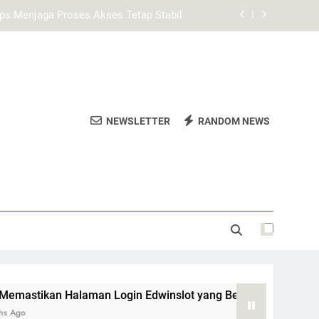
s Menjaga Proses Akses Tetap Stabil
g Benar untuk Akses Akun Lebih Aman
 Akun Tidak Mudah Diakses Orang Lain
Akses melalui TIARA4D Link Alternatif
NEWSLETTER
RANDOM NEWS
s Menjaga Proses Akses Tetap Stabil
g Benar untuk Akses Akun Lebih Aman
 Akun Tidak Mudah Diakses Orang Lain
 Halaman Login Edwinslot yang Benar untuk Akses Akun Leb