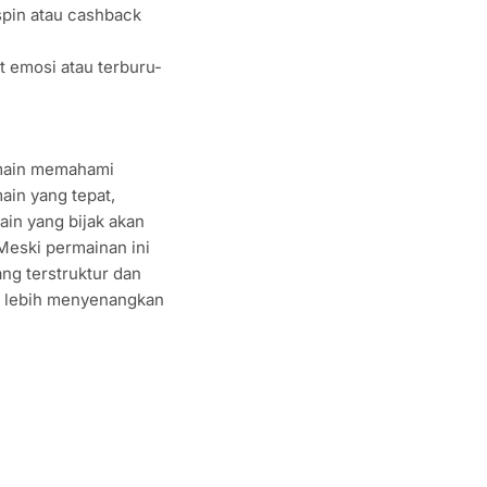
spin atau cashback
t emosi atau terburu-
emain memahami
ain yang tepat,
ain yang bijak akan
eski permainan ini
ng terstruktur dan
i lebih menyenangkan