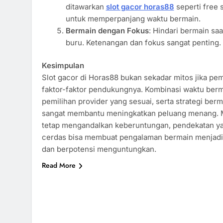
ditawarkan
slot gacor horas88
seperti free 
untuk memperpanjang waktu bermain.
Bermain dengan Fokus
: Hindari bermain saa
buru. Ketenangan dan fokus sangat penting.
Kesimpulan
Slot gacor di Horas88 bukan sekadar mitos jika p
faktor-faktor pendukungnya. Kombinasi waktu berm
pemilihan provider yang sesuai, serta strategi berm
sangat membantu meningkatkan peluang menang. M
tetap mengandalkan keberuntungan, pendekatan ya
cerdas bisa membuat pengalaman bermain menjad
dan berpotensi menguntungkan.
Read More