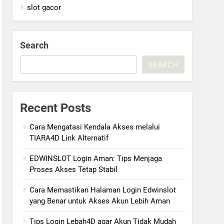
slot gacor
Search
SEARCH
Recent Posts
Cara Mengatasi Kendala Akses melalui
TIARA4D Link Alternatif
EDWINSLOT Login Aman: Tips Menjaga
Proses Akses Tetap Stabil
Cara Memastikan Halaman Login Edwinslot
yang Benar untuk Akses Akun Lebih Aman
Tips Login Lebah4D agar Akun Tidak Mudah