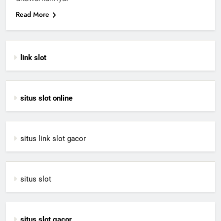
Read More
link slot
situs slot online
situs link slot gacor
situs slot
situs slot gacor