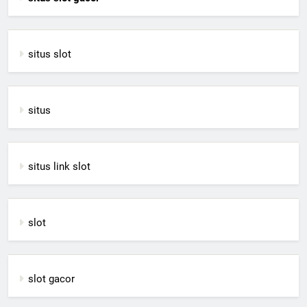
situs slot
situs
situs link slot
slot
slot gacor