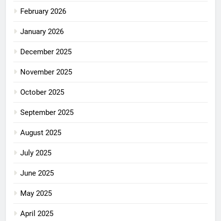
February 2026
January 2026
December 2025
November 2025
October 2025
September 2025
August 2025
July 2025
June 2025
May 2025
April 2025