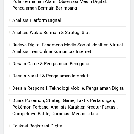
Pola Permainan Alami, Observasi Mesin Digital,
Pengalaman Bermain Berimbang
Analisis Platform Digital
Analisis Waktu Bermain & Strategi Slot
Budaya Digital Fenomena Media Sosial Identitas Virtual
Analisis Tren Online Komunitas Internet
Desain Game & Pengalaman Pengguna
Desain Naratif & Pengalaman Interaktif
Desain Responsif, Teknologi Mobile, Pengalaman Digital
Dunia Pokémon, Strategi Game, Taktik Pertarungan,
Pokémon Terbang, Analisis Karakter, Kreatur Fantasi,
Competitive Battle, Dominasi Medan Udara
Edukasi Registrasi Digital