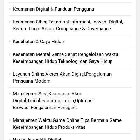
Keamanan Digital & Panduan Pengguna
Keamanan Siber, Teknologi Informasi, Inovasi Digital,
Sistem Login Aman, Compliance & Governance
Kesehatan & Gaya Hidup
Kesehatan Mental Game Sehat Pengelolaan Waktu
Keseimbangan Hidup Teknologi dan Gaya Hidup
Layanan Online,Akses Akun Digital,Pengalaman
Pengguna Modern
Manajemen Sesi,Keamanan Akun
Digital,Troubleshooting Login,Optimasi
Browser,Pengalaman Pengguna
Manajemen Waktu Game Online Tips Bermain Game
Keseimbangan Hidup Produktivitas