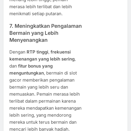
merasa lebih terlibat dan lebih
menikmati setiap putaran.
7.
Meningkatkan Pengalaman
Bermain yang Lebih
Menyenangkan
Dengan
RTP tinggi
,
frekuensi
kemenangan yang lebih sering
,
dan
fitur bonus yang
menguntungkan
, bermain di slot
gacor memberikan pengalaman
bermain yang lebih seru dan
memuaskan. Pemain merasa lebih
terlibat dalam permainan karena
mereka mendapatkan kemenangan
lebih sering, yang mendorong
mereka untuk terus bermain dan
mencari lebih banyak hadiah.