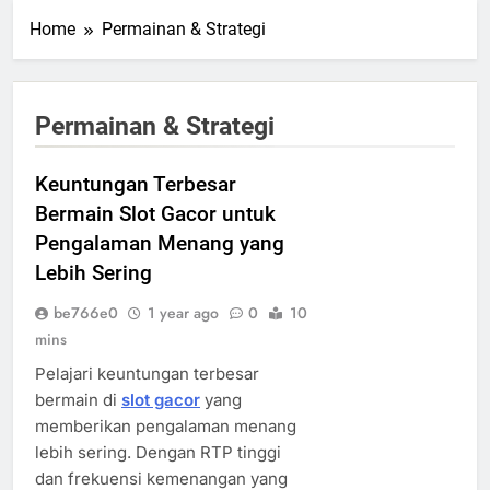
Home
Permainan & Strategi
Permainan & Strategi
Keuntungan Terbesar
Bermain Slot Gacor untuk
Pengalaman Menang yang
Lebih Sering
be766e0
1 year ago
0
10
mins
Pelajari keuntungan terbesar
bermain di
slot gacor
yang
memberikan pengalaman menang
lebih sering. Dengan RTP tinggi
dan frekuensi kemenangan yang