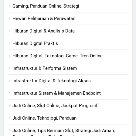
Gaming, Panduan Online, Strategi
Hewan Peliharaan & Perawatan
Hiburan Digital & Analisis Data
Hiburan Digital Praktis
Hiburan Digital, Teknologi Game, Tren Online
Infrastruktur & Performa Sistem
Infrastruktur Digital & Teknologi Akses
Infrastruktur Sistem & Manajemen Endpoint
Judi Online, Slot Online, Jackpot Progresif
Judi Online, Teknologi, Panduan
Judi Online, Tips Bermain Slot, Strategi Judi Aman,