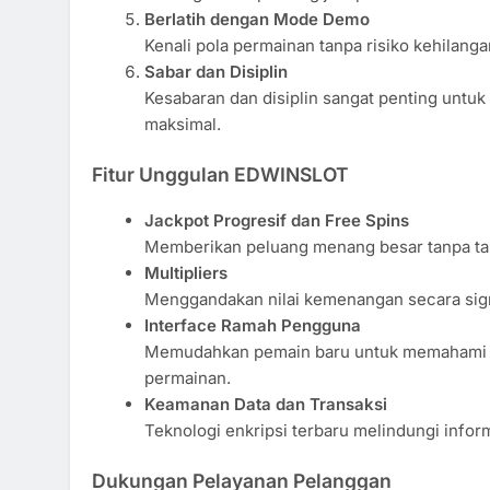
Berlatih dengan Mode Demo
Kenali pola permainan tanpa risiko kehilanga
Sabar dan Disiplin
Kesabaran dan disiplin sangat penting untuk 
maksimal.
Fitur Unggulan EDWINSLOT
Jackpot Progresif dan Free Spins
Memberikan peluang menang besar tanpa t
Multipliers
Menggandakan nilai kemenangan secara sign
Interface Ramah Pengguna
Memudahkan pemain baru untuk memahami 
permainan.
Keamanan Data dan Transaksi
Teknologi enkripsi terbaru melindungi infor
Dukungan Pelayanan Pelanggan