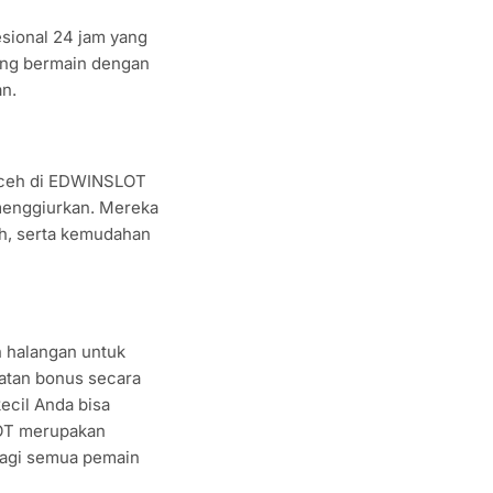
ional 24 jam yang
ang bermain dengan
n.
eceh di EDWINSLOT
menggiurkan. Mereka
h, serta kemudahan
 halangan untuk
aatan bonus secara
ecil Anda bisa
OT merupakan
bagi semua pemain