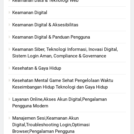
Keamanan Data & Teknologi Web
Keamanan Digital
Keamanan Digital & Aksesibilitas
Keamanan Digital & Panduan Pengguna
Keamanan Siber, Teknologi Informasi, Inovasi Digital,
Sistem Login Aman, Compliance & Governance
Kesehatan & Gaya Hidup
Kesehatan Mental Game Sehat Pengelolaan Waktu
Keseimbangan Hidup Teknologi dan Gaya Hidup
Layanan Online,Akses Akun Digital,Pengalaman
Pengguna Modern
Manajemen Sesi,Keamanan Akun
Digital,Troubleshooting Login,Optimasi
Browser,Pengalaman Pengguna