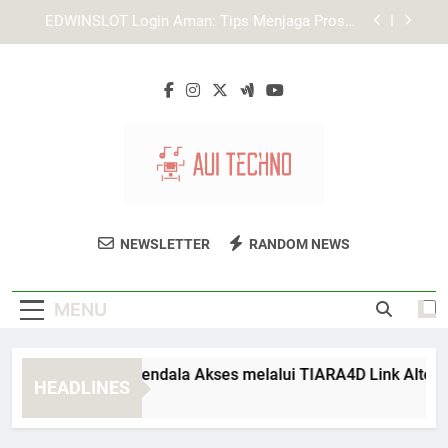
Skip
Cara Memastikan Halaman Login Edwinslot yang
to
Benar untuk Akses Akun Lebih Aman
content
Tips Login Lebah4D agar Akun Tidak Mudah
Diakses Orang Lain
Cara Mengatasi Kendala Akses melalui TIARA4D
Link Alternatif
EDWINSLOT Login Aman: Tips Menjaga Proses
Akses Tetap Stabil
Cara Memastikan Halaman Login Edwinslot yang
Benar untuk Akses Akun Lebih Aman
AUI Techno
Temukan Solusi Teknologi Inovatif Untuk
Tips Login Lebah4D agar Akun Tidak Mudah
NEWSLETTER
RANDOM NEWS
Diakses Orang Lain
Bisnis Anda Di AUI Techno.
MENU
ra Mengatasi Kendala Akses melalui TIARA4D Link Alternatif
HEADLINES
Weeks Ago