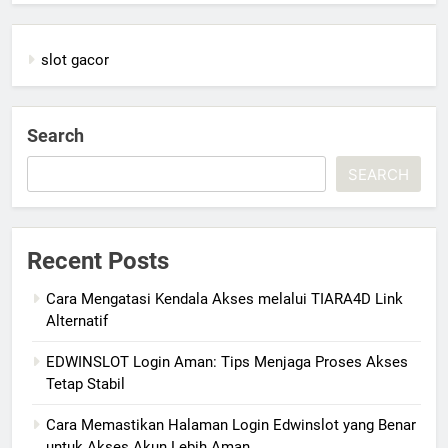
slot gacor
Search
SEARCH
Recent Posts
Cara Mengatasi Kendala Akses melalui TIARA4D Link
Alternatif
EDWINSLOT Login Aman: Tips Menjaga Proses Akses
Tetap Stabil
Cara Memastikan Halaman Login Edwinslot yang Benar
untuk Akses Akun Lebih Aman