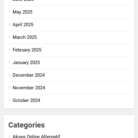
May 2025
April 2025
March 2025
February 2025
January 2025
December 2024
November 2024
October 2024
Categories
Akses Online Alternatif