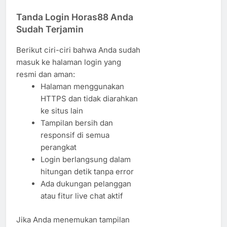
Tanda Login Horas88 Anda
Sudah Terjamin
Berikut ciri-ciri bahwa Anda sudah
masuk ke halaman login yang
resmi dan aman:
Halaman menggunakan
HTTPS dan tidak diarahkan
ke situs lain
Tampilan bersih dan
responsif di semua
perangkat
Login berlangsung dalam
hitungan detik tanpa error
Ada dukungan pelanggan
atau fitur live chat aktif
Jika Anda menemukan tampilan