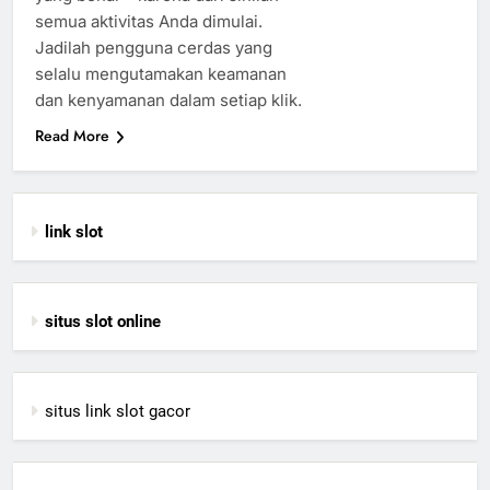
semua aktivitas Anda dimulai.
Jadilah pengguna cerdas yang
selalu mengutamakan keamanan
dan kenyamanan dalam setiap klik.
Read More
link slot
situs slot online
situs link slot gacor