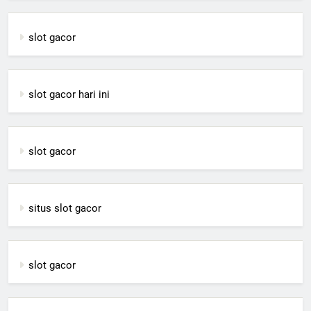
slot gacor
slot gacor hari ini
slot gacor
situs slot gacor
slot gacor