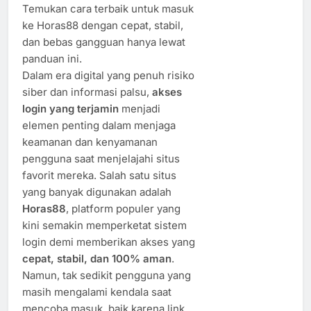
Temukan cara terbaik untuk masuk
ke Horas88 dengan cepat, stabil,
dan bebas gangguan hanya lewat
panduan ini.
Dalam era digital yang penuh risiko
siber dan informasi palsu,
akses
login yang terjamin
menjadi
elemen penting dalam menjaga
keamanan dan kenyamanan
pengguna saat menjelajahi situs
favorit mereka. Salah satu situs
yang banyak digunakan adalah
Horas88
, platform populer yang
kini semakin memperketat sistem
login demi memberikan akses yang
cepat, stabil, dan 100% aman
.
Namun, tak sedikit pengguna yang
masih mengalami kendala saat
mencoba masuk, baik karena link