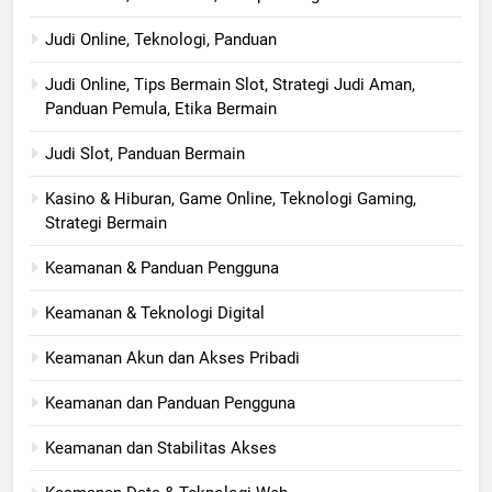
Judi Online, Teknologi, Panduan
Judi Online, Tips Bermain Slot, Strategi Judi Aman,
Panduan Pemula, Etika Bermain
Judi Slot, Panduan Bermain
Kasino & Hiburan, Game Online, Teknologi Gaming,
Strategi Bermain
Keamanan & Panduan Pengguna
Keamanan & Teknologi Digital
Keamanan Akun dan Akses Pribadi
Keamanan dan Panduan Pengguna
Keamanan dan Stabilitas Akses