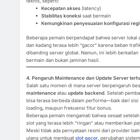
teknis, seperti:
Kecepatan akses
(latency)
Stabilitas koneksi
saat bermain
Kemungkinan penyesuaian konfigurasi regi
Beberapa pemain berpendapat bahwa server lokal c
dan kadang terasa lebih “gacor” karena beban trafi
dibanding server global. Namun, ini lebih berkait
bermain dan bukan jaminan hasil.
4. Pengaruh Maintenance dan Update Server terh
Salah satu momen di mana server berpengaruh besar
maintenance
atau
update backend
. Setelah pemba
bisa terasa berbeda dalam performa—baik dari sisi 
loading, maupun frekuensi fitur bonus.
Beberapa pemain mengamati bahwa sesaat setelah
slot yang terasa lebih “ringan” atau memberikan pay
Meski tidak ada pernyataan resmi dari provider bah
ulang untuk membuat
slot gacor
, perubahan sistem