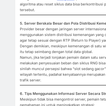
algoritma atau reset siklus data bisa berkontribus
tersebut.
5. Server Berskala Besar dan Pola Distribusi Ke
Provider besar dengan jaringan server internasiona
menggunakan sistem distribusi kemenangan yang dia
agar tetap sesuai dengan RTP (Return to Player) ya
Dengan demikian, meskipun kemenangan di satu wila
itu tetap seimbang dengan total data global.
Namun, jika terjadi lonjakan pemain dalam satu serv
melakukan penyesuaian beban dan siklus RNG bisa 
sinilah muncul persepsi bahwa “slot sedang gacor”
wilayah tertentu, padahal kenyataannya merupakan
trafik server.
6. Tips Menggunakan Informasi Server Secara Str
Meskipun tidak bisa mengontrol server, pemain te
pemahaman ini untuk meningkatkan strategi: