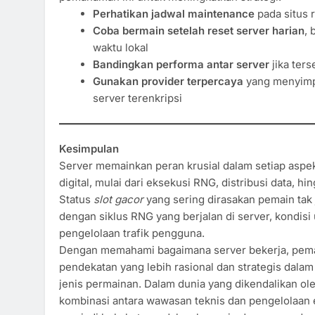
Perhatikan jadwal maintenance
pada situs 
Coba bermain setelah reset server harian
, 
waktu lokal
Bandingkan performa antar server
jika ters
Gunakan provider terpercaya
yang menyimp
server terenkripsi
Kesimpulan
Server memainkan peran krusial dalam setiap aspe
digital, mulai dari eksekusi RNG, distribusi data, hi
Status
slot gacor
yang sering dirasakan pemain tak 
dengan siklus RNG yang berjalan di server, kondisi 
pengelolaan trafik pengguna.
Dengan memahami bagaimana server bekerja, pem
pendekatan yang lebih rasional dan strategis dala
jenis permainan. Dalam dunia yang dikendalikan ole
kombinasi antara wawasan teknis dan pengelolaan 