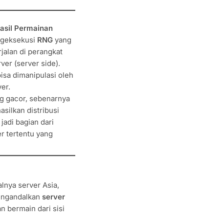
asil Permainan
engeksekusi
RNG
yang
jalan di perangkat
ver (server side).
bisa dimanipulasi oleh
er.
g gacor, sebenarnya
silkan distribusi
jadi bagian dari
er tertentu yang
lnya server Asia,
mengandalkan
server
 bermain dari sisi