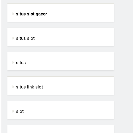
situs slot gacor
situs slot
situs
situs link slot
slot