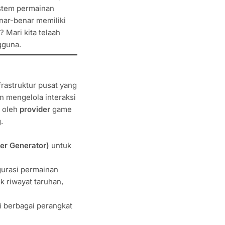
istem permainan
enar-benar memiliki
 Mari kita telaah
gguna.
frastruktur pusat yang
n mengelola interaksi
n oleh
provider
game
.
r Generator)
untuk
gurasi permainan
 riwayat taruhan,
i berbagai perangkat