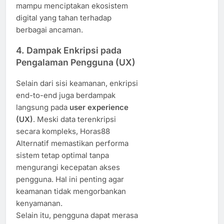
mampu menciptakan ekosistem
digital yang tahan terhadap
berbagai ancaman.
4. Dampak Enkripsi pada
Pengalaman Pengguna (UX)
Selain dari sisi keamanan, enkripsi
end-to-end juga berdampak
langsung pada
user experience
(UX)
. Meski data terenkripsi
secara kompleks, Horas88
Alternatif memastikan performa
sistem tetap optimal tanpa
mengurangi kecepatan akses
pengguna. Hal ini penting agar
keamanan tidak mengorbankan
kenyamanan.
Selain itu, pengguna dapat merasa