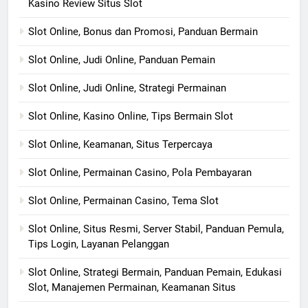
Kasino Review Situs Slot
Slot Online, Bonus dan Promosi, Panduan Bermain
Slot Online, Judi Online, Panduan Pemain
Slot Online, Judi Online, Strategi Permainan
Slot Online, Kasino Online, Tips Bermain Slot
Slot Online, Keamanan, Situs Terpercaya
Slot Online, Permainan Casino, Pola Pembayaran
Slot Online, Permainan Casino, Tema Slot
Slot Online, Situs Resmi, Server Stabil, Panduan Pemula,
Tips Login, Layanan Pelanggan
Slot Online, Strategi Bermain, Panduan Pemain, Edukasi
Slot, Manajemen Permainan, Keamanan Situs