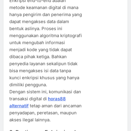
Enkripsi end-to-end adalah
metode keamanan digital di mana
hanya pengirim dan penerima yang
dapat mengakses data dalam
bentuk aslinya. Proses ini
menggunakan algoritma kriptografi
untuk mengubah informasi
menjadi kode yang tidak dapat
dibaca pihak ketiga. Bahkan
penyedia layanan sekalipun tidak
bisa mengakses isi data tanpa
kunci enkripsi khusus yang hanya
dimiliki pengguna.
Dengan sistem ini, komunikasi dan
transaksi digital di
horas88
alternatif
tetap aman dari ancaman
penyadapan, peretasan, maupun
akses ilegal lainnya.