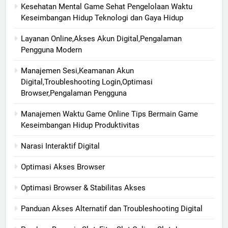
Kesehatan Mental Game Sehat Pengelolaan Waktu
Keseimbangan Hidup Teknologi dan Gaya Hidup
Layanan Online,Akses Akun Digital,Pengalaman
Pengguna Modern
Manajemen Sesi,Keamanan Akun
Digital,Troubleshooting Login,Optimasi
Browser,Pengalaman Pengguna
Manajemen Waktu Game Online Tips Bermain Game
Keseimbangan Hidup Produktivitas
Narasi Interaktif Digital
Optimasi Akses Browser
Optimasi Browser & Stabilitas Akses
Panduan Akses Alternatif dan Troubleshooting Digital