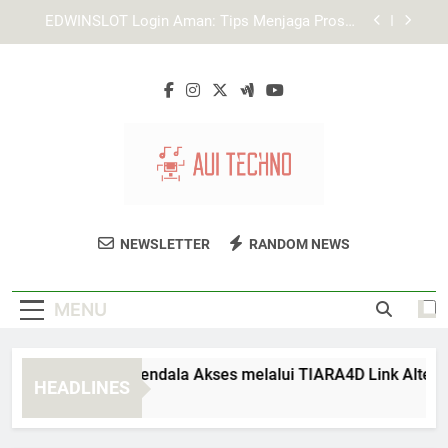
Skip
Cara Memastikan Halaman Login Edwinslot yang
to
Benar untuk Akses Akun Lebih Aman
content
Tips Login Lebah4D agar Akun Tidak Mudah
Diakses Orang Lain
Cara Mengatasi Kendala Akses melalui TIARA4D
Link Alternatif
EDWINSLOT Login Aman: Tips Menjaga Proses
Akses Tetap Stabil
Cara Memastikan Halaman Login Edwinslot yang
Benar untuk Akses Akun Lebih Aman
AUI Techno
Temukan Solusi Teknologi Inovatif Untuk
Tips Login Lebah4D agar Akun Tidak Mudah
NEWSLETTER
RANDOM NEWS
Diakses Orang Lain
Bisnis Anda Di AUI Techno.
MENU
ra Mengatasi Kendala Akses melalui TIARA4D Link Alternatif
HEADLINES
Weeks Ago