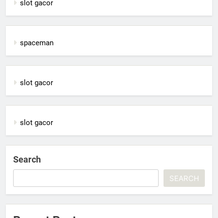
slot gacor
spaceman
slot gacor
slot gacor
Search
SEARCH