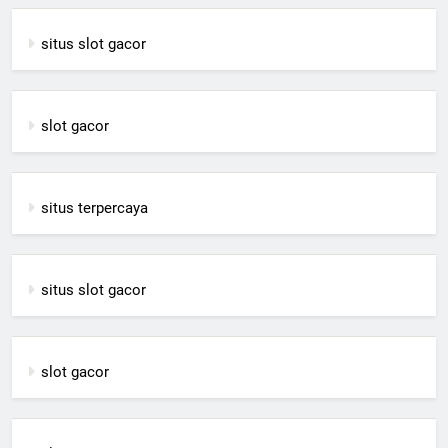
situs slot gacor
slot gacor
situs terpercaya
situs slot gacor
slot gacor