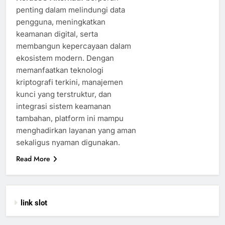
penting dalam melindungi data
pengguna, meningkatkan
keamanan digital, serta
membangun kepercayaan dalam
ekosistem modern. Dengan
memanfaatkan teknologi
kriptografi terkini, manajemen
kunci yang terstruktur, dan
integrasi sistem keamanan
tambahan, platform ini mampu
menghadirkan layanan yang aman
sekaligus nyaman digunakan.
Read More
link slot