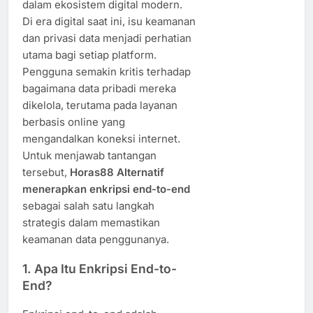
dalam ekosistem digital modern.
Di era digital saat ini, isu keamanan
dan privasi data menjadi perhatian
utama bagi setiap platform.
Pengguna semakin kritis terhadap
bagaimana data pribadi mereka
dikelola, terutama pada layanan
berbasis online yang
mengandalkan koneksi internet.
Untuk menjawab tantangan
tersebut,
Horas88 Alternatif
menerapkan enkripsi end-to-end
sebagai salah satu langkah
strategis dalam memastikan
keamanan data penggunanya.
1. Apa Itu Enkripsi End-to-
End?