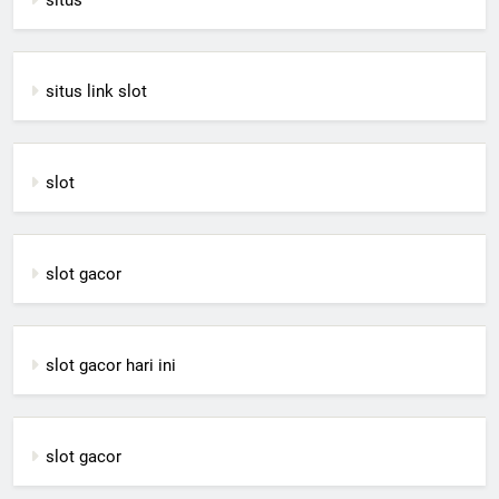
situs link slot
slot
slot gacor
slot gacor hari ini
slot gacor