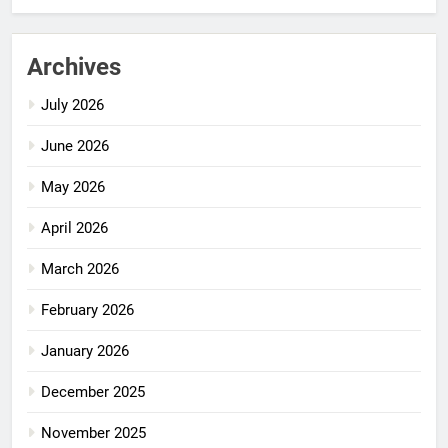
Archives
July 2026
June 2026
May 2026
April 2026
March 2026
February 2026
January 2026
December 2025
November 2025