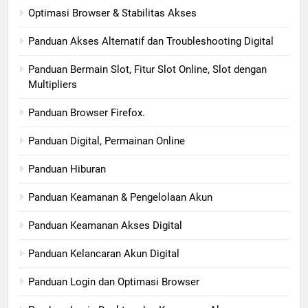
Optimasi Browser & Stabilitas Akses
Panduan Akses Alternatif dan Troubleshooting Digital
Panduan Bermain Slot, Fitur Slot Online, Slot dengan
Multipliers
Panduan Browser Firefox.
Panduan Digital, Permainan Online
Panduan Hiburan
Panduan Keamanan & Pengelolaan Akun
Panduan Keamanan Akses Digital
Panduan Kelancaran Akun Digital
Panduan Login dan Optimasi Browser