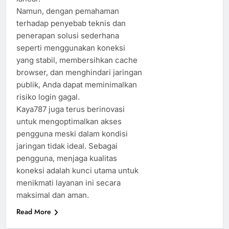
Namun, dengan pemahaman
terhadap penyebab teknis dan
penerapan solusi sederhana
seperti menggunakan koneksi
yang stabil, membersihkan cache
browser, dan menghindari jaringan
publik, Anda dapat meminimalkan
risiko login gagal.
Kaya787 juga terus berinovasi
untuk mengoptimalkan akses
pengguna meski dalam kondisi
jaringan tidak ideal. Sebagai
pengguna, menjaga kualitas
koneksi adalah kunci utama untuk
menikmati layanan ini secara
maksimal dan aman.
Read More