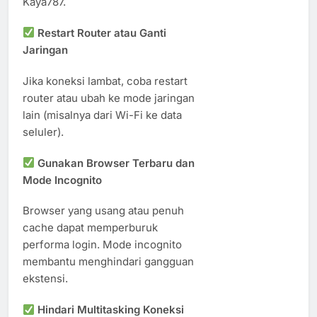
Kaya787.
Restart Router atau Ganti
Jaringan
Jika koneksi lambat, coba restart
router atau ubah ke mode jaringan
lain (misalnya dari Wi-Fi ke data
seluler).
Gunakan Browser Terbaru dan
Mode Incognito
Browser yang usang atau penuh
cache dapat memperburuk
performa login. Mode incognito
membantu menghindari gangguan
ekstensi.
Hindari Multitasking Koneksi