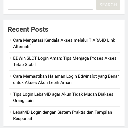
SEARCH
Recent Posts
Cara Mengatasi Kendala Akses melalui TIARA4D Link
Alternatif
EDWINSLOT Login Aman: Tips Menjaga Proses Akses
Tetap Stabil
Cara Memastikan Halaman Login Edwinslot yang Benar
untuk Akses Akun Lebih Aman
Tips Login Lebah4D agar Akun Tidak Mudah Diakses
Orang Lain
Lebah4D Login dengan Sistem Praktis dan Tampilan
Responsif