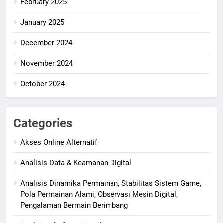
February 2025
January 2025
December 2024
November 2024
October 2024
Categories
Akses Online Alternatif
Analisis Data & Keamanan Digital
Analisis Dinamika Permainan, Stabilitas Sistem Game,
Pola Permainan Alami, Observasi Mesin Digital,
Pengalaman Bermain Berimbang