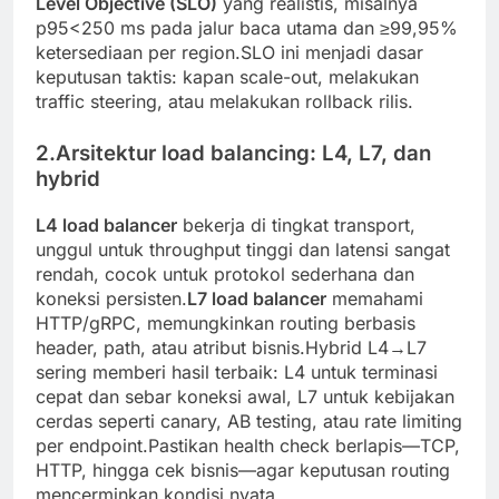
Level Objective (SLO)
yang realistis, misalnya
p95<250 ms pada jalur baca utama dan ≥99,95%
ketersediaan per region.SLO ini menjadi dasar
keputusan taktis: kapan scale-out, melakukan
traffic steering, atau melakukan rollback rilis.
2.Arsitektur load balancing: L4, L7, dan
hybrid
L4 load balancer
bekerja di tingkat transport,
unggul untuk throughput tinggi dan latensi sangat
rendah, cocok untuk protokol sederhana dan
koneksi persisten.
L7 load balancer
memahami
HTTP/gRPC, memungkinkan routing berbasis
header, path, atau atribut bisnis.Hybrid L4→L7
sering memberi hasil terbaik: L4 untuk terminasi
cepat dan sebar koneksi awal, L7 untuk kebijakan
cerdas seperti canary, AB testing, atau rate limiting
per endpoint.Pastikan health check berlapis—TCP,
HTTP, hingga cek bisnis—agar keputusan routing
mencerminkan kondisi nyata.