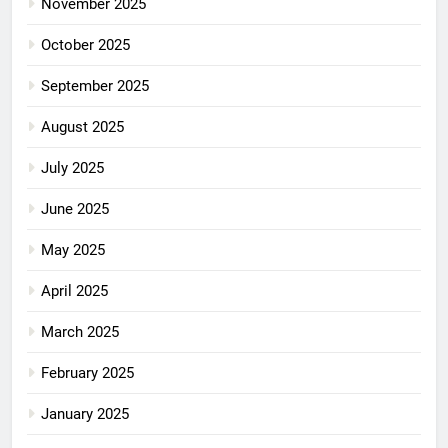
November 2025
October 2025
September 2025
August 2025
July 2025
June 2025
May 2025
April 2025
March 2025
February 2025
January 2025