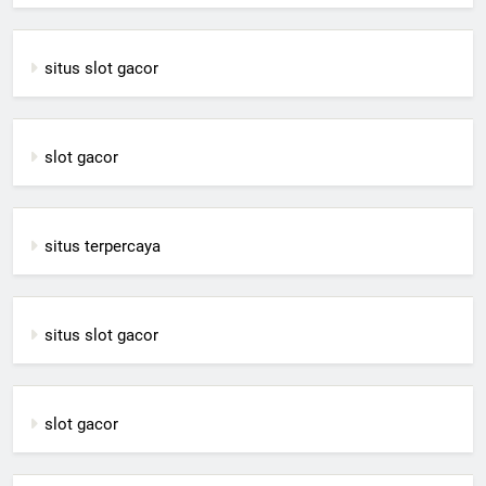
situs slot gacor
slot gacor
situs terpercaya
situs slot gacor
slot gacor