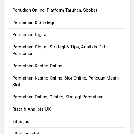
Perjudian Online, Platform Taruhan, Sbobet
Permainan & Strategi
Permainan Digital
Permainan Digital, Strategi & Tips, Analisis Data
Permainan
Permainan Kasino Online
Permainan Kasino Online, Slot Online, Panduan Mesin
Slot
Permainan Online, Casino, Strategi Permainan
Riset & Analisis UX
situs judi
situs judi slot