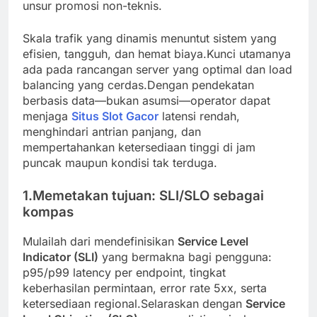
unsur promosi non-teknis.
Skala trafik yang dinamis menuntut sistem yang
efisien, tangguh, dan hemat biaya.Kunci utamanya
ada pada rancangan server yang optimal dan load
balancing yang cerdas.Dengan pendekatan
berbasis data—bukan asumsi—operator dapat
menjaga
Situs Slot Gacor
latensi rendah,
menghindari antrian panjang, dan
mempertahankan ketersediaan tinggi di jam
puncak maupun kondisi tak terduga.
1.Memetakan tujuan: SLI/SLO sebagai
kompas
Mulailah dari mendefinisikan
Service Level
Indicator (SLI)
yang bermakna bagi pengguna:
p95/p99 latency per endpoint, tingkat
keberhasilan permintaan, error rate 5xx, serta
ketersediaan regional.Selaraskan dengan
Service