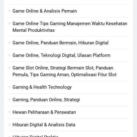
Game Online & Analisis Pemain
Game Online Tips Gaming Manajemen Waktu Kesehatan
Mental Produktivitas
Game Online, Panduan Bermain, Hiburan Digital
Game Online, Teknologi Digital, Ulasan Platform
Game Slot Online, Strategi Bermain Slot, Panduan
Pemula, Tips Gaming Aman, Optimalisasi Fitur Slot
Gaming & Health Technology
Gaming, Panduan Online, Strategi
Hewan Peliharaan & Perawatan
Hiburan Digital & Analisis Data