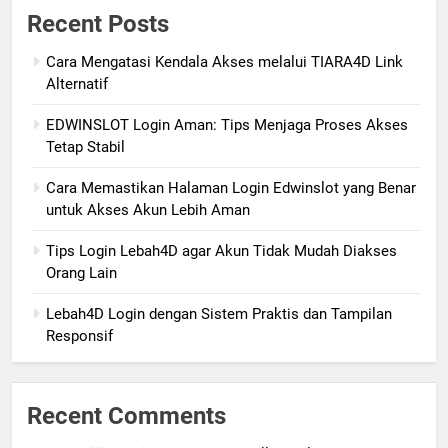
Recent Posts
Cara Mengatasi Kendala Akses melalui TIARA4D Link
Alternatif
EDWINSLOT Login Aman: Tips Menjaga Proses Akses
Tetap Stabil
Cara Memastikan Halaman Login Edwinslot yang Benar
untuk Akses Akun Lebih Aman
Tips Login Lebah4D agar Akun Tidak Mudah Diakses
Orang Lain
Lebah4D Login dengan Sistem Praktis dan Tampilan
Responsif
Recent Comments