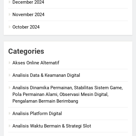
December 2024
November 2024
October 2024
Categories
Akses Online Alternatif
Analisis Data & Keamanan Digital
Analisis Dinamika Permainan, Stabilitas Sistem Game,
Pola Permainan Alami, Observasi Mesin Digital,
Pengalaman Bermain Berimbang
Analisis Platform Digital
Analisis Waktu Bermain & Strategi Slot