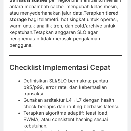
transaksi sukses
per region.Ini membantu memilih
antara menambah cache, mengubah kelas mesin,
atau menyederhanakan jalur data.Terapkan
tiered
storage
bagi telemetri: hot singkat untuk operasi,
warm untuk analitik tren, dan cold/archive untuk
kepatuhan.Tetapkan anggaran SLO agar
penghematan tidak merusak pengalaman
pengguna.
Checklist Implementasi Cepat
Definisikan SLI/SLO bermakna; pantau
p95/p99, error rate, dan keberhasilan
transaksi.
Gunakan arsitektur L4→L7 dengan health
check berlapis dan routing berbasis latensi.
Terapkan algoritme adaptif: least load,
EWMA, atau consistent hashing sesuai
kebutuhan.