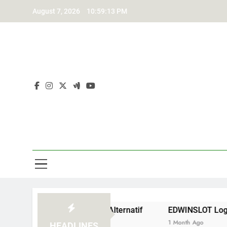
Skip
August 7, 2026
10:59:14 PM
to
content
AUI
Temukan So
ui TIARA4D Link Alternatif
EDWINSLOT Login Aman: Tips
1 Month Ago
HEADLINES