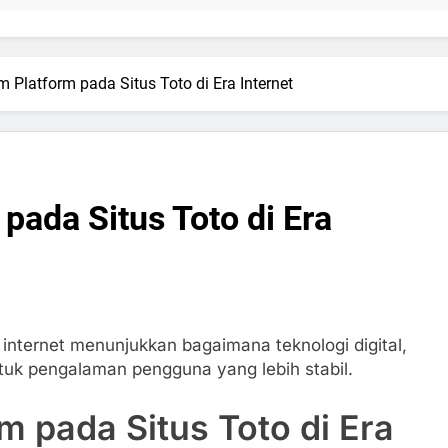
m Platform pada Situs Toto di Era Internet
pada Situs Toto di Era
a internet menunjukkan bagaimana teknologi digital,
k pengalaman pengguna yang lebih stabil.
m pada Situs Toto di Era