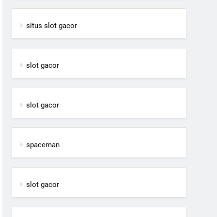
situs slot gacor
slot gacor
slot gacor
spaceman
slot gacor