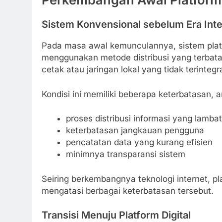
Sistem Konvensional sebelum Era Inte
Pada masa awal kemunculannya, sistem platf
menggunakan metode distribusi yang terbata
cetak atau jaringan lokal yang tidak terintegr
Kondisi ini memiliki beberapa keterbatasan, an
proses distribusi informasi yang lambat
keterbatasan jangkauan pengguna
pencatatan data yang kurang efisien
minimnya transparansi sistem
Seiring berkembangnya teknologi internet, pl
mengatasi berbagai keterbatasan tersebut.
Transisi Menuju Platform Digital