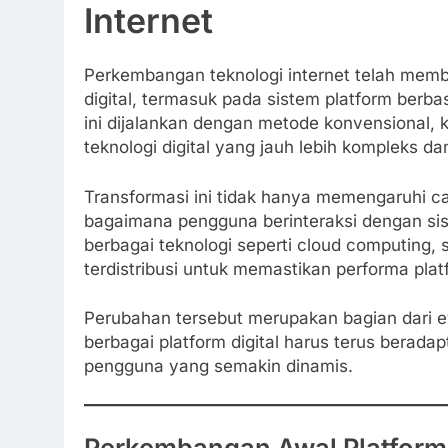
Internet
Perkembangan teknologi internet telah memb
digital, termasuk pada sistem platform berba
ini dijalankan dengan metode konvensional, k
teknologi digital yang jauh lebih kompleks dan
Transformasi ini tidak hanya memengaruhi ca
bagaimana pengguna berinteraksi dengan sis
berbagai teknologi seperti cloud computing, 
terdistribusi untuk memastikan performa platf
Perubahan tersebut merupakan bagian dari ev
berbagai platform digital harus terus berad
pengguna yang semakin dinamis.
Perkembangan Awal Platform 