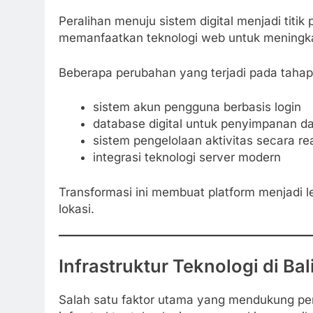
Peralihan menuju sistem digital menjadi titik 
memanfaatkan teknologi web untuk meningkat
Beberapa perubahan yang terjadi pada tahap i
sistem akun pengguna berbasis login
database digital untuk penyimpanan d
sistem pengelolaan aktivitas secara re
integrasi teknologi server modern
Transformasi ini membuat platform menjadi l
lokasi.
Infrastruktur Teknologi di Ba
Salah satu faktor utama yang mendukung pe