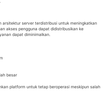
.
arsitektur server terdistribusi untuk meningkatkan
ban akses pengguna dapat didistribusikan ke
ayanan dapat diminimalkan.
rm
lah besar
inkan platform untuk tetap beroperasi meskipun salah