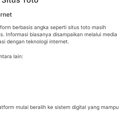
rnet
orm berbasis angka seperti situs toto masih
s. Informasi biasanya disampaikan melalui media
asi dengan teknologi internet.
tara lain:
atform mulai beralih ke sistem digital yang mampu