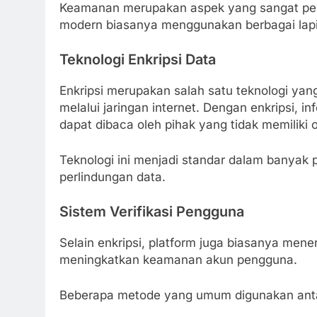
Keamanan merupakan aspek yang sangat pentin
modern biasanya menggunakan berbagai lap
Teknologi Enkripsi Data
Enkripsi merupakan salah satu teknologi yan
melalui jaringan internet. Dengan enkripsi, i
dapat dibaca oleh pihak yang tidak memiliki o
Teknologi ini menjadi standar dalam banyak 
perlindungan data.
Sistem Verifikasi Pengguna
Selain enkripsi, platform juga biasanya mene
meningkatkan keamanan akun pengguna.
Beberapa metode yang umum digunakan antar