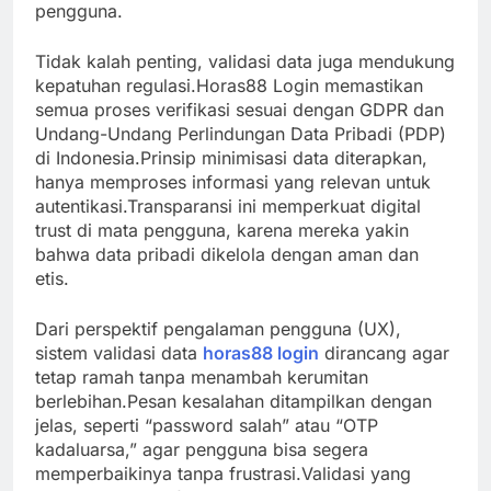
pengguna.
Tidak kalah penting, validasi data juga mendukung
kepatuhan regulasi.Horas88 Login memastikan
semua proses verifikasi sesuai dengan GDPR dan
Undang-Undang Perlindungan Data Pribadi (PDP)
di Indonesia.Prinsip minimisasi data diterapkan,
hanya memproses informasi yang relevan untuk
autentikasi.Transparansi ini memperkuat digital
trust di mata pengguna, karena mereka yakin
bahwa data pribadi dikelola dengan aman dan
etis.
Dari perspektif pengalaman pengguna (UX),
sistem validasi data
horas88 login
dirancang agar
tetap ramah tanpa menambah kerumitan
berlebihan.Pesan kesalahan ditampilkan dengan
jelas, seperti “password salah” atau “OTP
kadaluarsa,” agar pengguna bisa segera
memperbaikinya tanpa frustrasi.Validasi yang