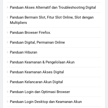
Panduan Akses Alternatif dan Troubleshooting Digital
Panduan Bermain Slot, Fitur Slot Online, Slot dengan
Multipliers
Panduan Browser Firefox.
Panduan Digital, Permainan Online
Panduan Hiburan
Panduan Keamanan & Pengelolaan Akun
Panduan Keamanan Akses Digital
Panduan Kelancaran Akun Digital
Panduan Login dan Optimasi Browser
Panduan Login Desktop dan Keamanan Akun