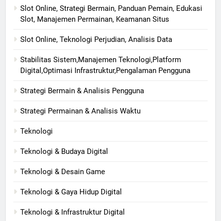
Slot Online, Strategi Bermain, Panduan Pemain, Edukasi
Slot, Manajemen Permainan, Keamanan Situs
Slot Online, Teknologi Perjudian, Analisis Data
Stabilitas Sistem,Manajemen Teknologi,Platform
Digital,Optimasi Infrastruktur,Pengalaman Pengguna
Strategi Bermain & Analisis Pengguna
Strategi Permainan & Analisis Waktu
Teknologi
Teknologi & Budaya Digital
Teknologi & Desain Game
Teknologi & Gaya Hidup Digital
Teknologi & Infrastruktur Digital