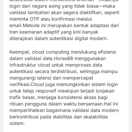
login dari negara asing yang tidak biasa—maka
validasi tambahan akan segera diaktifkan, seperti
meminta OTP atau konfirmasi melalui
email.Metode ini merupakan bentuk adaptasi dari
tren keamanan adaptif yang kini banyak
diterapkan dalam autentikasi digital modern.
Keempat, cloud computing mendukung efisiensi
dalam validasi data.Horas88 menggunakan
infrastruktur cloud untuk memproses data
autentikasi secara terdistribusi, sehingga mampu
mengurangi latensi dan mempercepat
verifikasi.Cloud juga memungkinkan sistem login
untuk tetap responsif meskipun terjadi lonjakan
trafik besar, menjaga konsistensi akses bagi
ribuan pengguna dalam waktu bersamaan.Hal ini
memperlihatkan bagaimana validasi data modern
berkontribusi pada stabilitas dan skalabilitas
sistem.