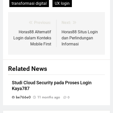
transformasi digital
UX login
Previous:
Next:
Post
navigation
Horas88 Alternatif
Horas88 Situs Login
Login dalam Konteks
dan Perlindungan
Mobile First
Informasi
Related News
Studi Cloud Security pada Proses Login
Kaya787
be766e0
11 months ago
0