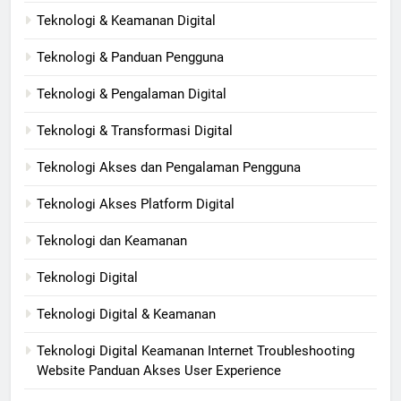
Teknologi & Keamanan Digital
Teknologi & Panduan Pengguna
Teknologi & Pengalaman Digital
Teknologi & Transformasi Digital
Teknologi Akses dan Pengalaman Pengguna
Teknologi Akses Platform Digital
Teknologi dan Keamanan
Teknologi Digital
Teknologi Digital & Keamanan
Teknologi Digital Keamanan Internet Troubleshooting
Website Panduan Akses User Experience