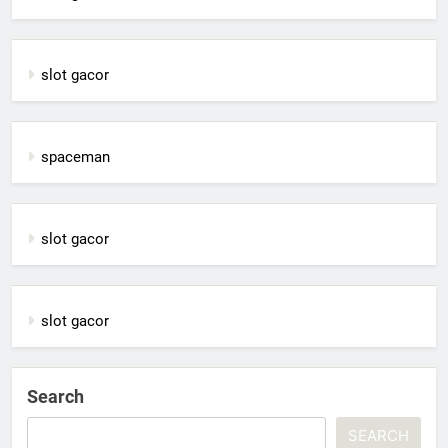
slot gacor
spaceman
slot gacor
slot gacor
Search
SEARCH