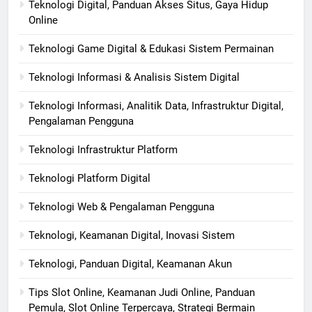
Teknologi Digital, Panduan Akses Situs, Gaya Hidup
Online
Teknologi Game Digital & Edukasi Sistem Permainan
Teknologi Informasi & Analisis Sistem Digital
Teknologi Informasi, Analitik Data, Infrastruktur Digital,
Pengalaman Pengguna
Teknologi Infrastruktur Platform
Teknologi Platform Digital
Teknologi Web & Pengalaman Pengguna
Teknologi, Keamanan Digital, Inovasi Sistem
Teknologi, Panduan Digital, Keamanan Akun
Tips Slot Online, Keamanan Judi Online, Panduan
Pemula, Slot Online Terpercaya, Strategi Bermain