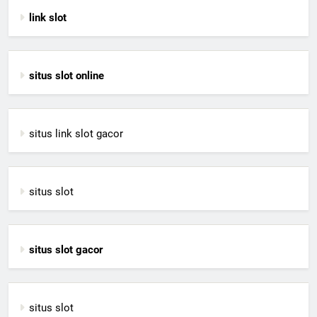
link slot
situs slot online
situs link slot gacor
situs slot
situs slot gacor
situs slot