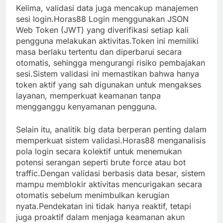
Kelima, validasi data juga mencakup manajemen
sesi login.Horas88 Login menggunakan JSON
Web Token (JWT) yang diverifikasi setiap kali
pengguna melakukan aktivitas.Token ini memiliki
masa berlaku tertentu dan diperbarui secara
otomatis, sehingga mengurangi risiko pembajakan
sesi.Sistem validasi ini memastikan bahwa hanya
token aktif yang sah digunakan untuk mengakses
layanan, memperkuat keamanan tanpa
mengganggu kenyamanan pengguna.
Selain itu, analitik big data berperan penting dalam
memperkuat sistem validasi.Horas88 menganalisis
pola login secara kolektif untuk menemukan
potensi serangan seperti brute force atau bot
traffic.Dengan validasi berbasis data besar, sistem
mampu memblokir aktivitas mencurigakan secara
otomatis sebelum menimbulkan kerugian
nyata.Pendekatan ini tidak hanya reaktif, tetapi
juga proaktif dalam menjaga keamanan akun