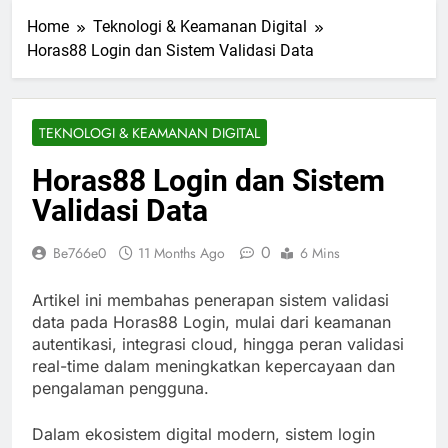
Home
Teknologi & Keamanan Digital
Horas88 Login dan Sistem Validasi Data
TEKNOLOGI & KEAMANAN DIGITAL
Horas88 Login dan Sistem
Validasi Data
0
Be766e0
11 Months Ago
6 Mins
Artikel ini membahas penerapan sistem validasi
data pada Horas88 Login, mulai dari keamanan
autentikasi, integrasi cloud, hingga peran validasi
real-time dalam meningkatkan kepercayaan dan
pengalaman pengguna.
Dalam ekosistem digital modern, sistem login