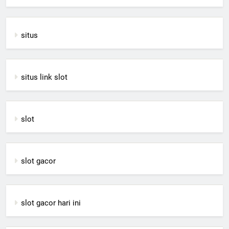
situs
situs link slot
slot
slot gacor
slot gacor hari ini