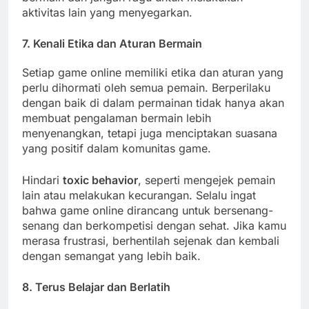
aktivitas lain yang menyegarkan.
7.
Kenali Etika dan Aturan Bermain
Setiap game online memiliki etika dan aturan yang
perlu dihormati oleh semua pemain. Berperilaku
dengan baik di dalam permainan tidak hanya akan
membuat pengalaman bermain lebih
menyenangkan, tetapi juga menciptakan suasana
yang positif dalam komunitas game.
Hindari
toxic behavior
, seperti mengejek pemain
lain atau melakukan kecurangan. Selalu ingat
bahwa game online dirancang untuk bersenang-
senang dan berkompetisi dengan sehat. Jika kamu
merasa frustrasi, berhentilah sejenak dan kembali
dengan semangat yang lebih baik.
8.
Terus Belajar dan Berlatih