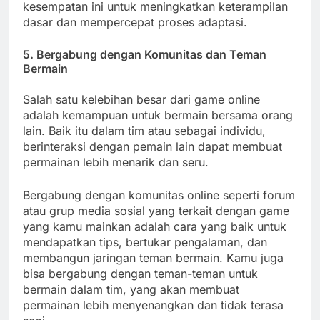
kesempatan ini untuk meningkatkan keterampilan
dasar dan mempercepat proses adaptasi.
5.
Bergabung dengan Komunitas dan Teman
Bermain
Salah satu kelebihan besar dari game online
adalah kemampuan untuk bermain bersama orang
lain. Baik itu dalam tim atau sebagai individu,
berinteraksi dengan pemain lain dapat membuat
permainan lebih menarik dan seru.
Bergabung dengan komunitas online seperti forum
atau grup media sosial yang terkait dengan game
yang kamu mainkan adalah cara yang baik untuk
mendapatkan tips, bertukar pengalaman, dan
membangun jaringan teman bermain. Kamu juga
bisa bergabung dengan teman-teman untuk
bermain dalam tim, yang akan membuat
permainan lebih menyenangkan dan tidak terasa