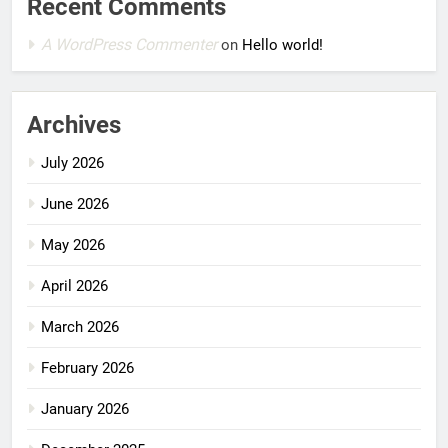
Recent Comments
A WordPress Commenter
on
Hello world!
Archives
July 2026
June 2026
May 2026
April 2026
March 2026
February 2026
January 2026