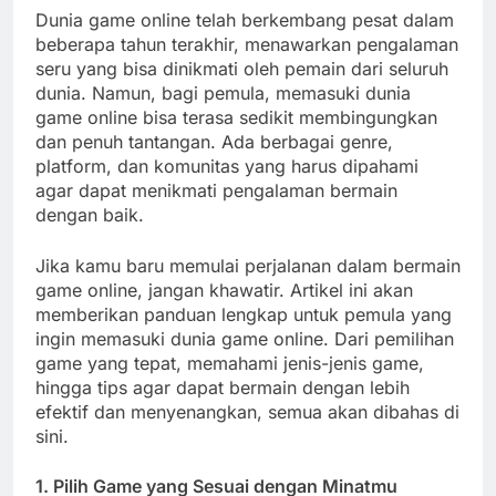
Dunia game online telah berkembang pesat dalam
beberapa tahun terakhir, menawarkan pengalaman
seru yang bisa dinikmati oleh pemain dari seluruh
dunia. Namun, bagi pemula, memasuki dunia
game online bisa terasa sedikit membingungkan
dan penuh tantangan. Ada berbagai genre,
platform, dan komunitas yang harus dipahami
agar dapat menikmati pengalaman bermain
dengan baik.
Jika kamu baru memulai perjalanan dalam bermain
game online, jangan khawatir. Artikel ini akan
memberikan panduan lengkap untuk pemula yang
ingin memasuki dunia game online. Dari pemilihan
game yang tepat, memahami jenis-jenis game,
hingga tips agar dapat bermain dengan lebih
efektif dan menyenangkan, semua akan dibahas di
sini.
1.
Pilih Game yang Sesuai dengan Minatmu