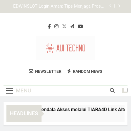
Skip
Cara Memastikan Halaman Login Edwinslot yang
to
Benar untuk Akses Akun Lebih Aman
content
Tips Login Lebah4D agar Akun Tidak Mudah
Diakses Orang Lain
Cara Mengatasi Kendala Akses melalui TIARA4D
Link Alternatif
EDWINSLOT Login Aman: Tips Menjaga Proses
Akses Tetap Stabil
Cara Memastikan Halaman Login Edwinslot yang
Benar untuk Akses Akun Lebih Aman
AUI Techno
Temukan Solusi Teknologi Inovatif Untuk
Tips Login Lebah4D agar Akun Tidak Mudah
NEWSLETTER
RANDOM NEWS
Diakses Orang Lain
Bisnis Anda Di AUI Techno.
MENU
ra Mengatasi Kendala Akses melalui TIARA4D Link Alternatif
HEADLINES
Weeks Ago