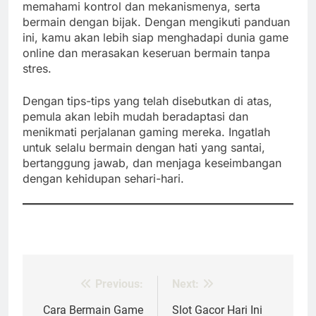
memahami kontrol dan mekanismenya, serta
bermain dengan bijak. Dengan mengikuti panduan
ini, kamu akan lebih siap menghadapi dunia game
online dan merasakan keseruan bermain tanpa
stres.
Dengan tips-tips yang telah disebutkan di atas,
pemula akan lebih mudah beradaptasi dan
menikmati perjalanan gaming mereka. Ingatlah
untuk selalu bermain dengan hati yang santai,
bertanggung jawab, dan menjaga keseimbangan
dengan kehidupan sehari-hari.
Previous:
Next:
Post
navigation
Cara Bermain Game
Slot Gacor Hari Ini