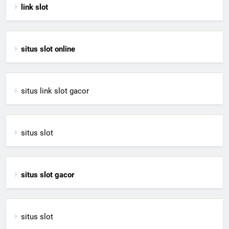
link slot
situs slot online
situs link slot gacor
situs slot
situs slot gacor
situs slot