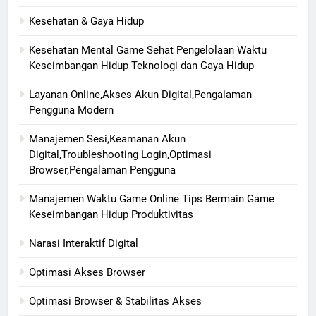
Kesehatan & Gaya Hidup
Kesehatan Mental Game Sehat Pengelolaan Waktu
Keseimbangan Hidup Teknologi dan Gaya Hidup
Layanan Online,Akses Akun Digital,Pengalaman
Pengguna Modern
Manajemen Sesi,Keamanan Akun
Digital,Troubleshooting Login,Optimasi
Browser,Pengalaman Pengguna
Manajemen Waktu Game Online Tips Bermain Game
Keseimbangan Hidup Produktivitas
Narasi Interaktif Digital
Optimasi Akses Browser
Optimasi Browser & Stabilitas Akses