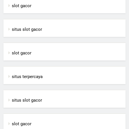
slot gacor
situs slot gacor
slot gacor
situs terpercaya
situs slot gacor
slot gacor