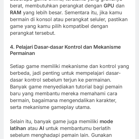
berat, membutuhkan perangkat dengan
GPU
dan
RAM
yang lebih besar. Sementara itu, jika kamu
bermain di konsol atau perangkat seluler, pastikan
game yang kamu pilih kompatibel dengan
perangkat tersebut.
4.
Pelajari Dasar-dasar Kontrol dan Mekanisme
Permainan
Setiap game memiliki mekanisme dan kontrol yang
berbeda, jadi penting untuk mempelajari dasar-
dasar kontrol sebelum terjun ke permainan.
Banyak game menyediakan tutorial bagi pemain
baru yang membantu mereka memahami cara
bermain, bagaimana mengendalikan karakter,
serta mekanisme gameplay utama.
Selain itu, banyak game juga memiliki
mode
latihan
atau
AI
untuk membantumu berlatih
sebelum menghadapi pemain lain. Gunakan