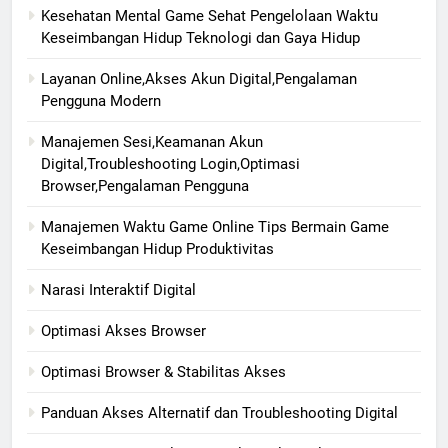
Kesehatan Mental Game Sehat Pengelolaan Waktu
Keseimbangan Hidup Teknologi dan Gaya Hidup
Layanan Online,Akses Akun Digital,Pengalaman
Pengguna Modern
Manajemen Sesi,Keamanan Akun
Digital,Troubleshooting Login,Optimasi
Browser,Pengalaman Pengguna
Manajemen Waktu Game Online Tips Bermain Game
Keseimbangan Hidup Produktivitas
Narasi Interaktif Digital
Optimasi Akses Browser
Optimasi Browser & Stabilitas Akses
Panduan Akses Alternatif dan Troubleshooting Digital