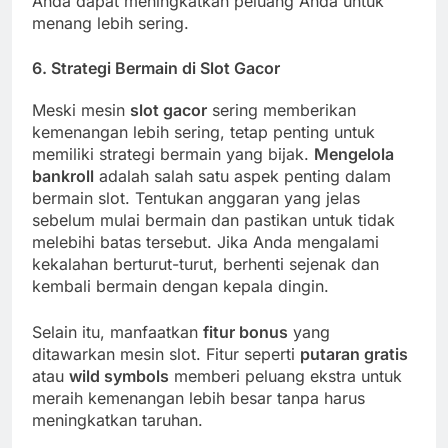
Anda dapat meningkatkan peluang Anda untuk
menang lebih sering.
6.
Strategi Bermain di Slot Gacor
Meski mesin
slot gacor
sering memberikan
kemenangan lebih sering, tetap penting untuk
memiliki strategi bermain yang bijak.
Mengelola
bankroll
adalah salah satu aspek penting dalam
bermain slot. Tentukan anggaran yang jelas
sebelum mulai bermain dan pastikan untuk tidak
melebihi batas tersebut. Jika Anda mengalami
kekalahan berturut-turut, berhenti sejenak dan
kembali bermain dengan kepala dingin.
Selain itu, manfaatkan
fitur bonus
yang
ditawarkan mesin slot. Fitur seperti
putaran gratis
atau
wild symbols
memberi peluang ekstra untuk
meraih kemenangan lebih besar tanpa harus
meningkatkan taruhan.