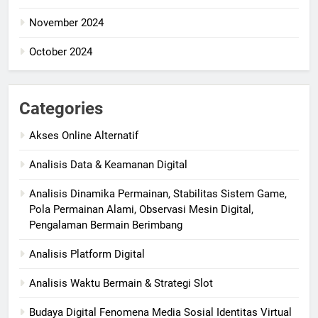
November 2024
October 2024
Categories
Akses Online Alternatif
Analisis Data & Keamanan Digital
Analisis Dinamika Permainan, Stabilitas Sistem Game,
Pola Permainan Alami, Observasi Mesin Digital,
Pengalaman Bermain Berimbang
Analisis Platform Digital
Analisis Waktu Bermain & Strategi Slot
Budaya Digital Fenomena Media Sosial Identitas Virtual