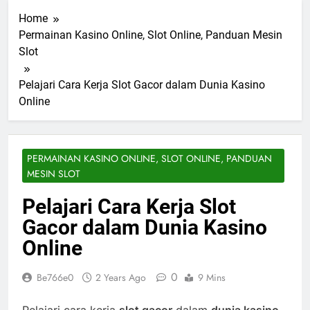
Home
Permainan Kasino Online, Slot Online, Panduan Mesin
Slot
Pelajari Cara Kerja Slot Gacor dalam Dunia Kasino
Online
PERMAINAN KASINO ONLINE, SLOT ONLINE, PANDUAN
MESIN SLOT
Pelajari Cara Kerja Slot
Gacor dalam Dunia Kasino
Online
0
Be766e0
2 Years Ago
9 Mins