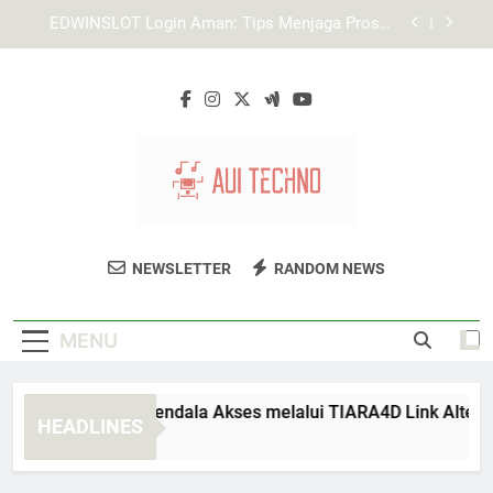
Skip
Cara Memastikan Halaman Login Edwinslot yang
to
Benar untuk Akses Akun Lebih Aman
content
Tips Login Lebah4D agar Akun Tidak Mudah
Diakses Orang Lain
Cara Mengatasi Kendala Akses melalui TIARA4D
Link Alternatif
EDWINSLOT Login Aman: Tips Menjaga Proses
Akses Tetap Stabil
Cara Memastikan Halaman Login Edwinslot yang
Benar untuk Akses Akun Lebih Aman
AUI Techno
Temukan Solusi Teknologi Inovatif Untuk
Tips Login Lebah4D agar Akun Tidak Mudah
NEWSLETTER
RANDOM NEWS
Diakses Orang Lain
Bisnis Anda Di AUI Techno.
MENU
ra Mengatasi Kendala Akses melalui TIARA4D Link Alternatif
HEADLINES
Weeks Ago