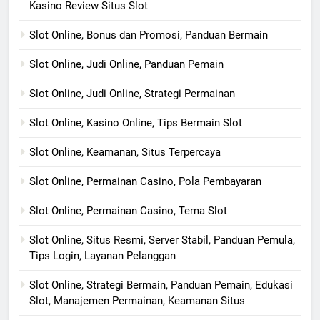
Kasino Review Situs Slot
Slot Online, Bonus dan Promosi, Panduan Bermain
Slot Online, Judi Online, Panduan Pemain
Slot Online, Judi Online, Strategi Permainan
Slot Online, Kasino Online, Tips Bermain Slot
Slot Online, Keamanan, Situs Terpercaya
Slot Online, Permainan Casino, Pola Pembayaran
Slot Online, Permainan Casino, Tema Slot
Slot Online, Situs Resmi, Server Stabil, Panduan Pemula,
Tips Login, Layanan Pelanggan
Slot Online, Strategi Bermain, Panduan Pemain, Edukasi
Slot, Manajemen Permainan, Keamanan Situs