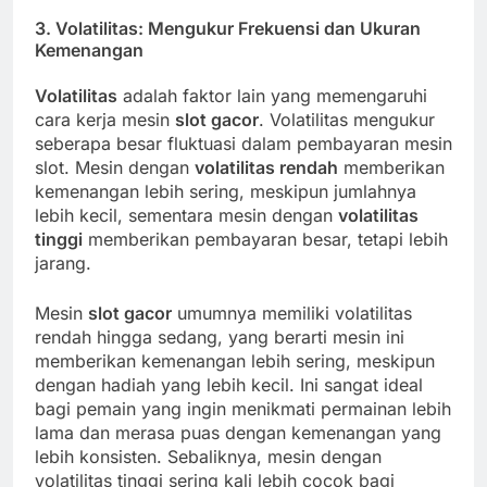
3.
Volatilitas: Mengukur Frekuensi dan Ukuran
Kemenangan
Volatilitas
adalah faktor lain yang memengaruhi
cara kerja mesin
slot gacor
. Volatilitas mengukur
seberapa besar fluktuasi dalam pembayaran mesin
slot. Mesin dengan
volatilitas rendah
memberikan
kemenangan lebih sering, meskipun jumlahnya
lebih kecil, sementara mesin dengan
volatilitas
tinggi
memberikan pembayaran besar, tetapi lebih
jarang.
Mesin
slot gacor
umumnya memiliki volatilitas
rendah hingga sedang, yang berarti mesin ini
memberikan kemenangan lebih sering, meskipun
dengan hadiah yang lebih kecil. Ini sangat ideal
bagi pemain yang ingin menikmati permainan lebih
lama dan merasa puas dengan kemenangan yang
lebih konsisten. Sebaliknya, mesin dengan
volatilitas tinggi sering kali lebih cocok bagi