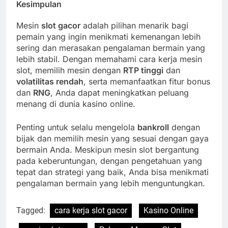
Kesimpulan
Mesin
slot gacor
adalah pilihan menarik bagi
pemain yang ingin menikmati kemenangan lebih
sering dan merasakan pengalaman bermain yang
lebih stabil. Dengan memahami cara kerja mesin
slot, memilih mesin dengan
RTP tinggi
dan
volatilitas rendah
, serta memanfaatkan fitur bonus
dan
RNG
, Anda dapat meningkatkan peluang
menang di dunia kasino online.
Penting untuk selalu mengelola
bankroll
dengan
bijak dan memilih mesin yang sesuai dengan gaya
bermain Anda. Meskipun mesin slot bergantung
pada keberuntungan, dengan pengetahuan yang
tepat dan strategi yang baik, Anda bisa menikmati
pengalaman bermain yang lebih menguntungkan.
Tagged:
cara kerja slot gacor
Kasino Online