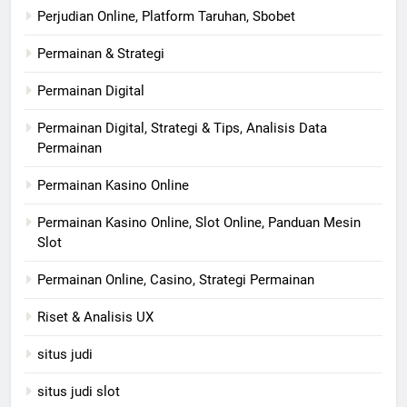
Perjudian Online, Platform Taruhan, Sbobet
Permainan & Strategi
Permainan Digital
Permainan Digital, Strategi & Tips, Analisis Data
Permainan
Permainan Kasino Online
Permainan Kasino Online, Slot Online, Panduan Mesin
Slot
Permainan Online, Casino, Strategi Permainan
Riset & Analisis UX
situs judi
situs judi slot