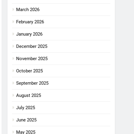
March 2026
February 2026
January 2026
December 2025
November 2025
October 2025
September 2025
August 2025
July 2025
June 2025
May 2025