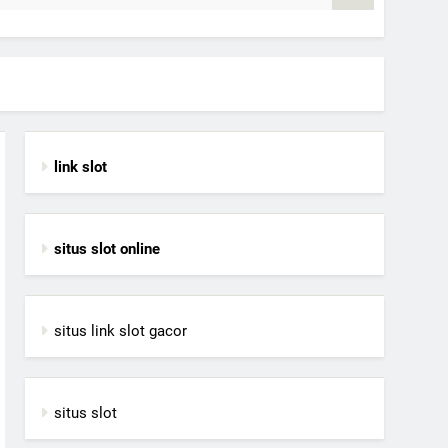
link slot
situs slot online
situs link slot gacor
situs slot