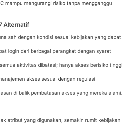
BAC mampu mengurangi risiko tanpa mengganggu
Alternatif
a sah dengan kondisi sesuai kebijakan yang dapat
t login dari berbagai perangkat dengan syarat
semua aktivitas dibatasi; hanya akses berisiko tinggi
najemen akses sesuai dengan regulasi
san di balik pembatasan akses yang mereka alami.
k atribut yang digunakan, semakin rumit kebijakan