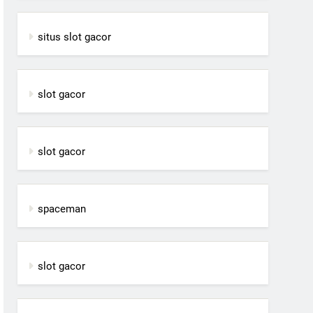
situs slot gacor
slot gacor
slot gacor
spaceman
slot gacor