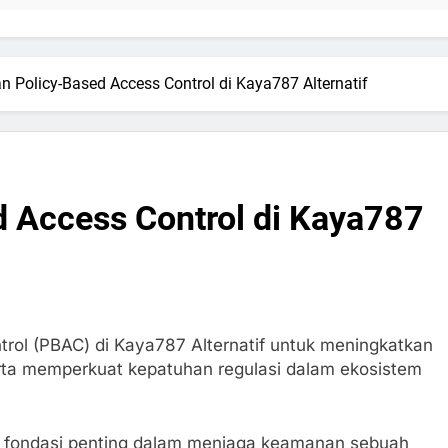
n Policy-Based Access Control di Kaya787 Alternatif
 Access Control di Kaya787
trol (PBAC) di Kaya787 Alternatif untuk meningkatkan
rta memperkuat kepatuhan regulasi dalam ekosistem
 fondasi penting dalam menjaga keamanan sebuah