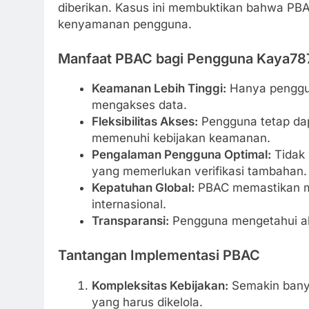
diberikan. Kasus ini membuktikan bahwa P
kenyamanan pengguna.
Manfaat PBAC bagi Pengguna Kaya787 
Keamanan Lebih Tinggi:
Hanya penggun
mengakses data.
Fleksibilitas Akses:
Pengguna tetap dapa
memenuhi kebijakan keamanan.
Pengalaman Pengguna Optimal:
Tidak 
yang memerlukan verifikasi tambahan.
Kepatuhan Global:
PBAC memastikan ma
internasional.
Transparansi:
Pengguna mengetahui ala
Tantangan Implementasi PBAC
Kompleksitas Kebijakan:
Semakin banya
yang harus dikelola.