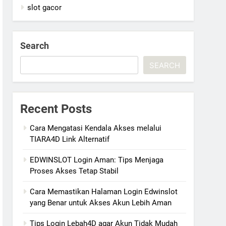
slot gacor
Search
SEARCH
Recent Posts
Cara Mengatasi Kendala Akses melalui
TIARA4D Link Alternatif
EDWINSLOT Login Aman: Tips Menjaga
Proses Akses Tetap Stabil
Cara Memastikan Halaman Login Edwinslot
yang Benar untuk Akses Akun Lebih Aman
Tips Login Lebah4D agar Akun Tidak Mudah