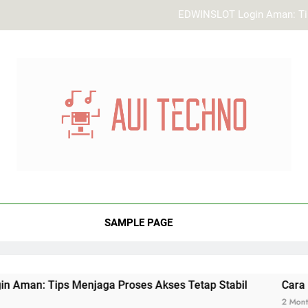
EDWINSLOT Login Aman: Tip
Cara Memastikan Halaman Login Edwinslot yan
Tips Login Lebah4D agar
Cara Mengatasi Kendala 
EDWINSLOT Login Aman: Tip
Cara Memastikan Halaman Login Edwinslot yan
 Techno
lusi Teknologi Inovatif Untuk Bisnis Anda Di AUI Techno.
Tips Login Lebah4D agar
SAMPLE PAGE
s Menjaga Proses Akses Tetap Stabil
Cara Memastikan
2 Months Ago