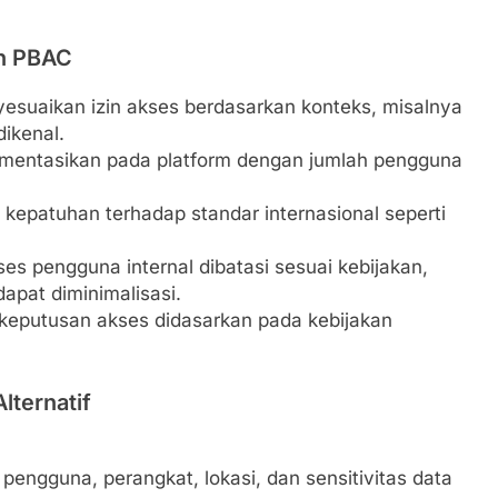
an PBAC
suaikan izin akses berdasarkan konteks, misalnya
ikenal.
mentasikan pada platform dengan jumlah pengguna
patuhan terhadap standar internasional seperti
es pengguna internal dibatasi sesuai kebijakan,
pat diminimalisasi.
keputusan akses didasarkan pada kebijakan
lternatif
pengguna, perangkat, lokasi, dan sensitivitas data