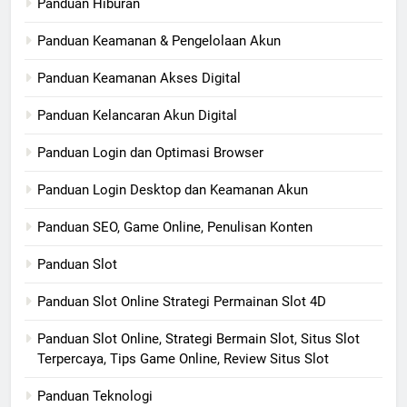
Panduan Hiburan
Panduan Keamanan & Pengelolaan Akun
Panduan Keamanan Akses Digital
Panduan Kelancaran Akun Digital
Panduan Login dan Optimasi Browser
Panduan Login Desktop dan Keamanan Akun
Panduan SEO, Game Online, Penulisan Konten
Panduan Slot
Panduan Slot Online Strategi Permainan Slot 4D
Panduan Slot Online, Strategi Bermain Slot, Situs Slot
Terpercaya, Tips Game Online, Review Situs Slot
Panduan Teknologi