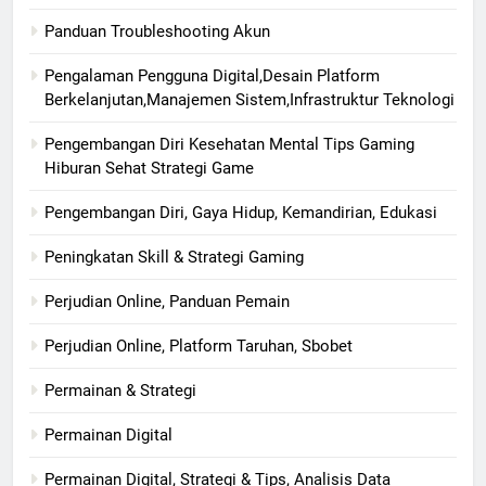
Panduan Troubleshooting Akun
Pengalaman Pengguna Digital,Desain Platform
Berkelanjutan,Manajemen Sistem,Infrastruktur Teknologi
Pengembangan Diri Kesehatan Mental Tips Gaming
Hiburan Sehat Strategi Game
Pengembangan Diri, Gaya Hidup, Kemandirian, Edukasi
Peningkatan Skill & Strategi Gaming
Perjudian Online, Panduan Pemain
Perjudian Online, Platform Taruhan, Sbobet
Permainan & Strategi
Permainan Digital
Permainan Digital, Strategi & Tips, Analisis Data