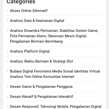
Categories
Akses Online Alternatif
Analisis Data & Keamanan Digital
Analisis Dinamika Permainan, Stabilitas Sistem Game,
Pola Permainan Alami, Observasi Mesin Digital,
Pengalaman Bermain Berimbang
Analisis Platform Digital
Analisis Waktu Bermain & Strategi Slot
Budaya Digital Fenomena Media Sosial Identitas Virtual
Analisis Tren Online Komunitas Internet
Desain Game & Pengalaman Pengguna
Desain Naratif & Pengalaman Interaktif
Desain Responsif, Teknologi Mobile, Pengalaman Digital