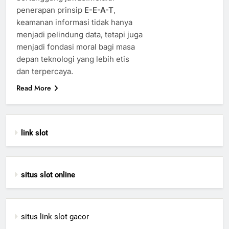
penerapan prinsip
E-E-A-T
,
keamanan informasi tidak hanya
menjadi pelindung data, tetapi juga
menjadi fondasi moral bagi masa
depan teknologi yang lebih etis
dan terpercaya.
Read More
link slot
situs slot online
situs link slot gacor