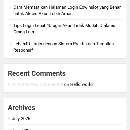
Cara Memastikan Halaman Login Edwinslot yang Benar
untuk Akses Akun Lebih Aman
Tips Login Lebah4D agar Akun Tidak Mudah Diakses
Orang Lain
Lebah4D Login dengan Sistem Praktis dan Tampilan
Responsif
Recent Comments
A WordPress Commenter
on
Hello world!
Archives
July 2026