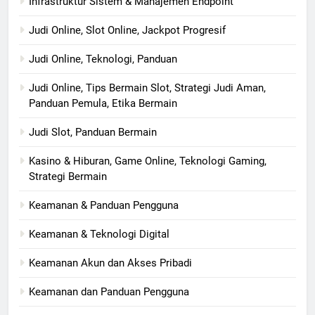
Infrastruktur Sistem & Manajemen Endpoint
Judi Online, Slot Online, Jackpot Progresif
Judi Online, Teknologi, Panduan
Judi Online, Tips Bermain Slot, Strategi Judi Aman,
Panduan Pemula, Etika Bermain
Judi Slot, Panduan Bermain
Kasino & Hiburan, Game Online, Teknologi Gaming,
Strategi Bermain
Keamanan & Panduan Pengguna
Keamanan & Teknologi Digital
Keamanan Akun dan Akses Pribadi
Keamanan dan Panduan Pengguna