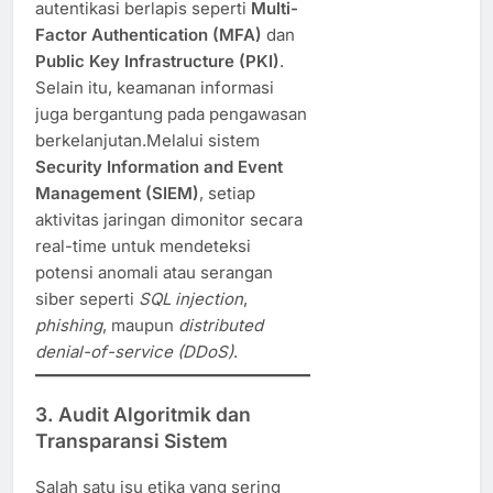
autentikasi berlapis seperti
Multi-
Factor Authentication (MFA)
dan
Public Key Infrastructure (PKI)
.
Selain itu, keamanan informasi
juga bergantung pada pengawasan
berkelanjutan.Melalui sistem
Security Information and Event
Management (SIEM)
, setiap
aktivitas jaringan dimonitor secara
real-time untuk mendeteksi
potensi anomali atau serangan
siber seperti
SQL injection
,
phishing
, maupun
distributed
denial-of-service (DDoS)
.
3. Audit Algoritmik dan
Transparansi Sistem
Salah satu isu etika yang sering