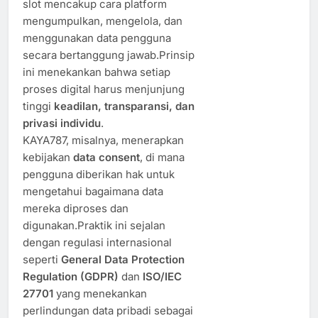
slot mencakup cara platform
mengumpulkan, mengelola, dan
menggunakan data pengguna
secara bertanggung jawab.Prinsip
ini menekankan bahwa setiap
proses digital harus menjunjung
tinggi
keadilan, transparansi, dan
privasi individu
.
KAYA787, misalnya, menerapkan
kebijakan
data consent
, di mana
pengguna diberikan hak untuk
mengetahui bagaimana data
mereka diproses dan
digunakan.Praktik ini sejalan
dengan regulasi internasional
seperti
General Data Protection
Regulation (GDPR)
dan
ISO/IEC
27701
yang menekankan
perlindungan data pribadi sebagai