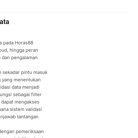
ata
ta pada Horas88
loud, hingga peran
an dan pengalaman
n sekadar pintu masuk
ng yang menentukan
idasi data menjadi
ungsi sebagai filter
g dapat mengakses
na sistem validasi
enjawab tantangan
i dengan pemeriksaan