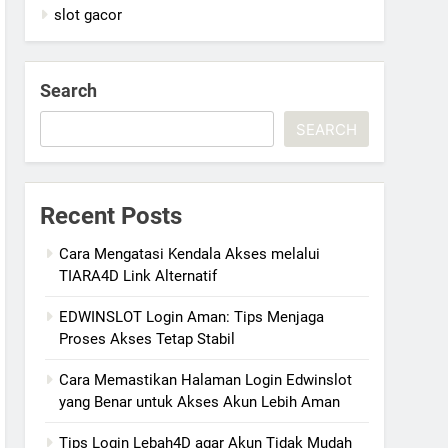
slot gacor
Search
SEARCH
Recent Posts
Cara Mengatasi Kendala Akses melalui
TIARA4D Link Alternatif
EDWINSLOT Login Aman: Tips Menjaga
Proses Akses Tetap Stabil
Cara Memastikan Halaman Login Edwinslot
yang Benar untuk Akses Akun Lebih Aman
Tips Login Lebah4D agar Akun Tidak Mudah