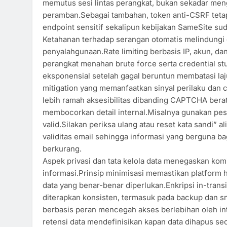
memutus sesi lintas perangkat, bukan sekadar men
peramban.Sebagai tambahan, token anti-CSRF tetap
endpoint sensitif sekalipun kebijakan SameSite sud
Ketahanan terhadap serangan otomatis melindungi 
penyalahgunaan.Rate limiting berbasis IP, akun, dan
perangkat menahan brute force serta credential s
eksponensial setelah gagal beruntun membatasi la
mitigation yang memanfaatkan sinyal perilaku dan 
lebih ramah aksesibilitas dibanding CAPTCHA berat.
membocorkan detail internal.Misalnya gunakan pes
valid.Silakan periksa ulang atau reset kata sandi” a
validitas email sehingga informasi yang berguna b
berkurang.
Aspek privasi dan tata kelola data menegaskan ko
informasi.Prinsip minimisasi memastikan platfor
data yang benar-benar diperlukan.Enkripsi in-transi
diterapkan konsisten, termasuk pada backup dan s
berbasis peran mencegah akses berlebihan oleh int
retensi data mendefinisikan kapan data dihapus s