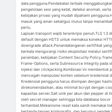
data pengguna.Pendekatan terbaik menggabungkan k
pengelolaan sesi yang ketat, deteksi anomali, serta
kebijakan privasi yang mudah dipahami pengguna.H
masuk yang aman sekaligus mulus tanpa menambah f
perlu.
Lapisan transport wajib terenkripsi penuh.TLS 1.3 d
default dengan HSTS untuk memaksa koneksi HT
downgrade attack.Penandatanganan sertifikat yang 
berkala mengurangi risiko eksploitasi melalui sertif
peramban, kebijakan Content Security Policy, fram
Frame-Options, serta Subresource Integrity pada sk
injeksi dan clickjacking.Kombinasi ini membentuk 
mencegah manipulasi konten sebelum kredensial di
Kredensial pengguna harus disimpan dengan hashi
direkomendasikan, atau minimal bcrypt dengan cos
kapasitas server.Salt unik per akun dan pepper di ti
oleh secret manager sehingga bila database bocor 
terhambat.Mekanisme reset kata sandi memakai toke
bertanda tangan kriptografis, dan berumur pendek