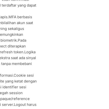
 terdaftar yang dapat
lapis.MFA berbasis
bilalihan akun saat
hing sekaligus
memungkinkan
 biometrik.Pada
nect diterapkan
refresh token.Logika
kstra saat ada sinyal
sa tanpa membebani
formasi.Cookie sesi
ite yang ketat dengan
 identifier sesi
cegah session
 opaque/reference
i server.Logout harus