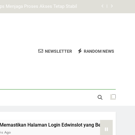
s Menjaga Proses Akses Tetap Stabil
g Benar untuk Akses Akun Lebih Aman
 Akun Tidak Mudah Diakses Orang Lain
Akses melalui TIARA4D Link Alternatif
NEWSLETTER
RANDOM NEWS
s Menjaga Proses Akses Tetap Stabil
g Benar untuk Akses Akun Lebih Aman
 Akun Tidak Mudah Diakses Orang Lain
Halaman Login Edwinslot yang Benar untuk Akses Akun Lebi