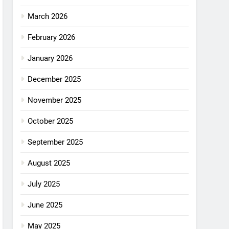
March 2026
February 2026
January 2026
December 2025
November 2025
October 2025
September 2025
August 2025
July 2025
June 2025
May 2025