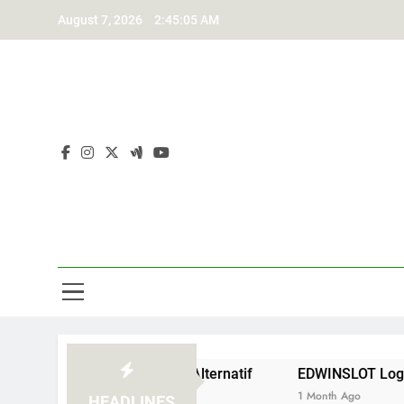
Skip
August 7, 2026
2:45:06 AM
to
content
AUI
Temukan So
i TIARA4D Link Alternatif
EDWINSLOT Login Aman: Tips
1 Month Ago
HEADLINES