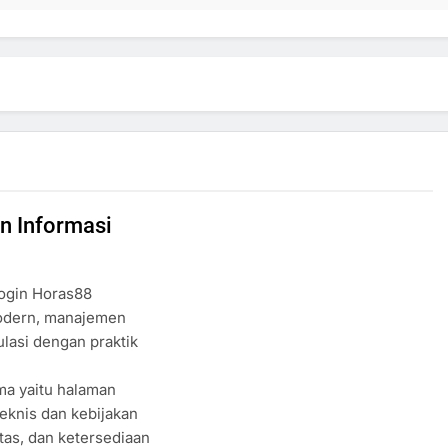
n Informasi
login Horas88
modern, manajemen
gulasi dengan praktik
ama yaitu halaman
eknis dan kebijakan
itas, dan ketersediaan