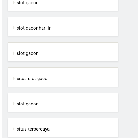
slot gacor
slot gacor hari ini
slot gacor
situs slot gacor
slot gacor
situs terpercaya