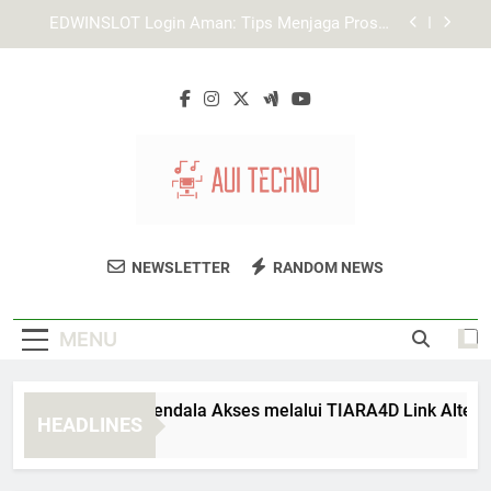
Skip
Cara Memastikan Halaman Login Edwinslot yang
to
Benar untuk Akses Akun Lebih Aman
content
Tips Login Lebah4D agar Akun Tidak Mudah
Diakses Orang Lain
Cara Mengatasi Kendala Akses melalui TIARA4D
Link Alternatif
EDWINSLOT Login Aman: Tips Menjaga Proses
Akses Tetap Stabil
Cara Memastikan Halaman Login Edwinslot yang
Benar untuk Akses Akun Lebih Aman
AUI Techno
Temukan Solusi Teknologi Inovatif Untuk
Tips Login Lebah4D agar Akun Tidak Mudah
NEWSLETTER
RANDOM NEWS
Diakses Orang Lain
Bisnis Anda Di AUI Techno.
MENU
ra Mengatasi Kendala Akses melalui TIARA4D Link Alternatif
HEADLINES
Weeks Ago