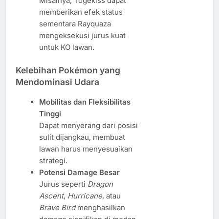
Misalnya, Togekiss dapat
memberikan efek status
sementara Rayquaza
mengeksekusi jurus kuat
untuk KO lawan.
Kelebihan Pokémon yang
Mendominasi Udara
Mobilitas dan Fleksibilitas
Tinggi
Dapat menyerang dari posisi
sulit dijangkau, membuat
lawan harus menyesuaikan
strategi.
Potensi Damage Besar
Jurus seperti
Dragon
Ascent
,
Hurricane
, atau
Brave Bird
menghasilkan