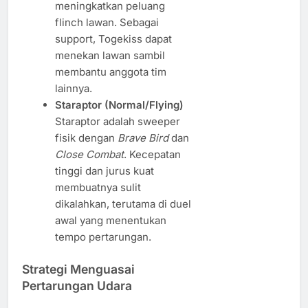
meningkatkan peluang
flinch lawan. Sebagai
support, Togekiss dapat
menekan lawan sambil
membantu anggota tim
lainnya.
Staraptor (Normal/Flying)
Staraptor adalah sweeper
fisik dengan
Brave Bird
dan
Close Combat
. Kecepatan
tinggi dan jurus kuat
membuatnya sulit
dikalahkan, terutama di duel
awal yang menentukan
tempo pertarungan.
Strategi Menguasai
Pertarungan Udara