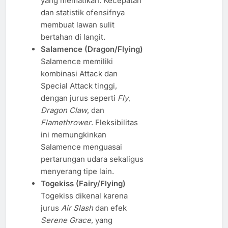
yang mematikan. Kecepatan
dan statistik ofensifnya
membuat lawan sulit
bertahan di langit.
Salamence (Dragon/Flying)
Salamence memiliki
kombinasi Attack dan
Special Attack tinggi,
dengan jurus seperti
Fly
,
Dragon Claw
, dan
Flamethrower
. Fleksibilitas
ini memungkinkan
Salamence menguasai
pertarungan udara sekaligus
menyerang tipe lain.
Togekiss (Fairy/Flying)
Togekiss dikenal karena
jurus
Air Slash
dan efek
Serene Grace
, yang