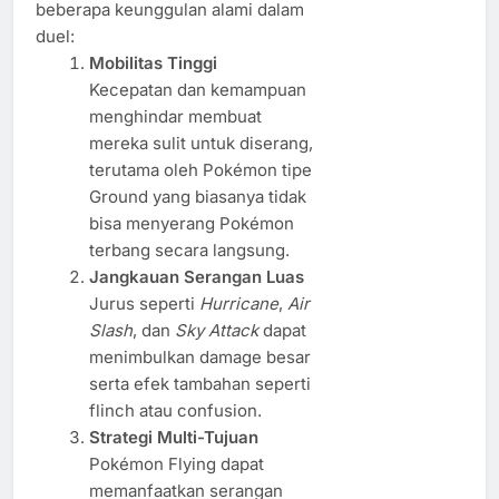
beberapa keunggulan alami dalam
duel:
Mobilitas Tinggi
Kecepatan dan kemampuan
menghindar membuat
mereka sulit untuk diserang,
terutama oleh Pokémon tipe
Ground yang biasanya tidak
bisa menyerang Pokémon
terbang secara langsung.
Jangkauan Serangan Luas
Jurus seperti
Hurricane
,
Air
Slash
, dan
Sky Attack
dapat
menimbulkan damage besar
serta efek tambahan seperti
flinch atau confusion.
Strategi Multi-Tujuan
Pokémon Flying dapat
memanfaatkan serangan