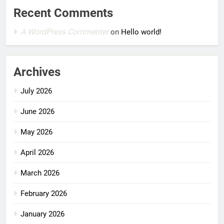
Recent Comments
A WordPress Commenter
on
Hello world!
Archives
July 2026
June 2026
May 2026
April 2026
March 2026
February 2026
January 2026