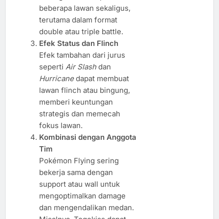
beberapa lawan sekaligus,
terutama dalam format
double atau triple battle.
Efek Status dan Flinch
Efek tambahan dari jurus
seperti
Air Slash
dan
Hurricane
dapat membuat
lawan flinch atau bingung,
memberi keuntungan
strategis dan memecah
fokus lawan.
Kombinasi dengan Anggota
Tim
Pokémon Flying sering
bekerja sama dengan
support atau wall untuk
mengoptimalkan damage
dan mengendalikan medan.