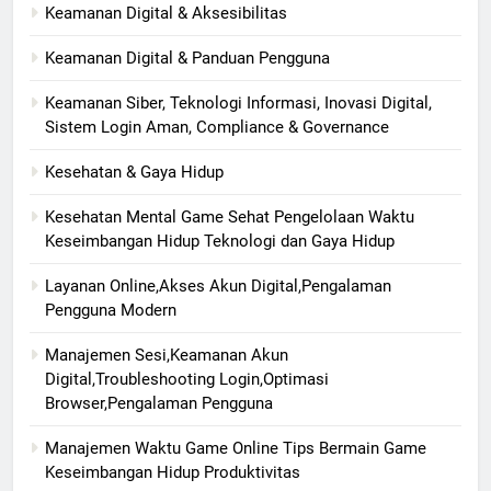
Keamanan Digital & Aksesibilitas
Keamanan Digital & Panduan Pengguna
Keamanan Siber, Teknologi Informasi, Inovasi Digital,
Sistem Login Aman, Compliance & Governance
Kesehatan & Gaya Hidup
Kesehatan Mental Game Sehat Pengelolaan Waktu
Keseimbangan Hidup Teknologi dan Gaya Hidup
Layanan Online,Akses Akun Digital,Pengalaman
Pengguna Modern
Manajemen Sesi,Keamanan Akun
Digital,Troubleshooting Login,Optimasi
Browser,Pengalaman Pengguna
Manajemen Waktu Game Online Tips Bermain Game
Keseimbangan Hidup Produktivitas