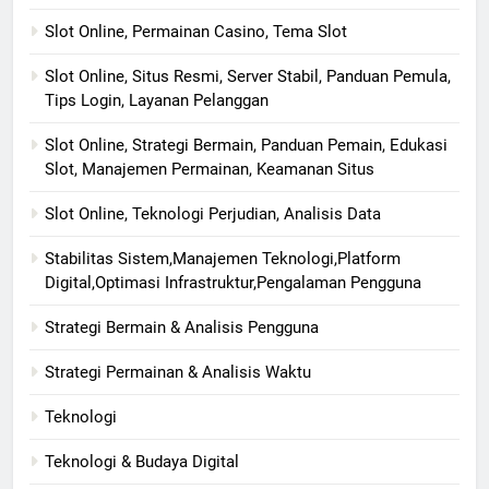
Slot Online, Permainan Casino, Tema Slot
Slot Online, Situs Resmi, Server Stabil, Panduan Pemula,
Tips Login, Layanan Pelanggan
Slot Online, Strategi Bermain, Panduan Pemain, Edukasi
Slot, Manajemen Permainan, Keamanan Situs
Slot Online, Teknologi Perjudian, Analisis Data
Stabilitas Sistem,Manajemen Teknologi,Platform
Digital,Optimasi Infrastruktur,Pengalaman Pengguna
Strategi Bermain & Analisis Pengguna
Strategi Permainan & Analisis Waktu
Teknologi
Teknologi & Budaya Digital