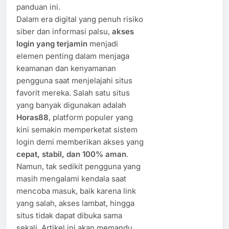
panduan ini.
Dalam era digital yang penuh risiko
siber dan informasi palsu,
akses
login yang terjamin
menjadi
elemen penting dalam menjaga
keamanan dan kenyamanan
pengguna saat menjelajahi situs
favorit mereka. Salah satu situs
yang banyak digunakan adalah
Horas88
, platform populer yang
kini semakin memperketat sistem
login demi memberikan akses yang
cepat, stabil, dan 100% aman
.
Namun, tak sedikit pengguna yang
masih mengalami kendala saat
mencoba masuk, baik karena link
yang salah, akses lambat, hingga
situs tidak dapat dibuka sama
sekali. Artikel ini akan memandu