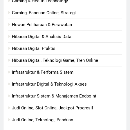
Gaming & Health Technology
Gaming, Panduan Online, Strategi
Hewan Peliharaan & Perawatan
Hiburan Digital & Analisis Data
Hiburan Digital Praktis
Hiburan Digital, Teknologi Game, Tren Online
Infrastruktur & Performa Sistem
Infrastruktur Digital & Teknologi Akses
Infrastruktur Sistem & Manajemen Endpoint
Judi Online, Slot Online, Jackpot Progresif
Judi Online, Teknologi, Panduan