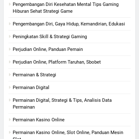
Pengembangan Diri Kesehatan Mental Tips Gaming
Hiburan Sehat Strategi Game
Pengembangan Diri, Gaya Hidup, Kemandirian, Edukasi
Peningkatan Skill & Strategi Gaming
Perjudian Online, Panduan Pemain
Perjudian Online, Platform Taruhan, Sbobet
Permainan & Strategi
Permainan Digital
Permainan Digital, Strategi & Tips, Analisis Data
Permainan
Permainan Kasino Online
Permainan Kasino Online, Slot Online, Panduan Mesin