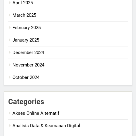
April 2025
March 2025
February 2025
January 2025
December 2024
November 2024
October 2024
Categories
Akses Online Alternatif
Analisis Data & Keamanan Digital