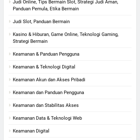
Judi Online, Tips Bermain Slot, Strategi Judi Aman,
Panduan Pemula, Etika Bermain
Judi Slot, Panduan Bermain
Kasino & Hiburan, Game Online, Teknologi Gaming,
Strategi Bermain
Keamanan & Panduan Pengguna
Keamanan & Teknologi Digital
Keamanan Akun dan Akses Pribadi
Keamanan dan Panduan Pengguna
Keamanan dan Stabilitas Akses
Keamanan Data & Teknologi Web
Keamanan Digital