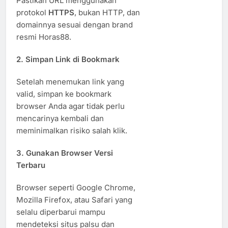
Pastikan URL menggunakan
protokol
HTTPS
, bukan HTTP, dan
domainnya sesuai dengan brand
resmi Horas88.
2.
Simpan Link di Bookmark
Setelah menemukan link yang
valid, simpan ke bookmark
browser Anda agar tidak perlu
mencarinya kembali dan
meminimalkan risiko salah klik.
3.
Gunakan Browser Versi
Terbaru
Browser seperti Google Chrome,
Mozilla Firefox, atau Safari yang
selalu diperbarui mampu
mendeteksi situs palsu dan