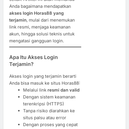
Anda bagaimana mendapatkan
akses login Horas88 yang
terjamin
, mulai dari menemukan
link resmi, menjaga keamanan
akun, hingga solusi teknis untuk
mengatasi gangguan login.
Apa Itu Akses Login
Terjamin?
Akses login yang terjamin berarti
Anda bisa masuk ke situs Horas88:
Melalui link
resmi dan valid
Dengan sistem keamanan
terenkripsi (HTTPS)
Tanpa risiko diarahkan ke
situs palsu atau error
Dengan proses yang cepat