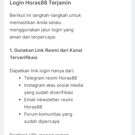
Login Horas88 Terjamin
Berikut ini langkah-langkah untuk
memastikan Anda selalu
menggunakan jalur login yang
aman dan terpercaya:
1.
Gunakan Link Resmi dari Kanal
Terverifikasi
Dapatkan link login hanya dari:
Telegram resmi Horas88
Instagram atau sosial media
yang sudah diverifikasi
Email newsletter resmi
Horas88
Forum komunitas yang
sudah dipercaya