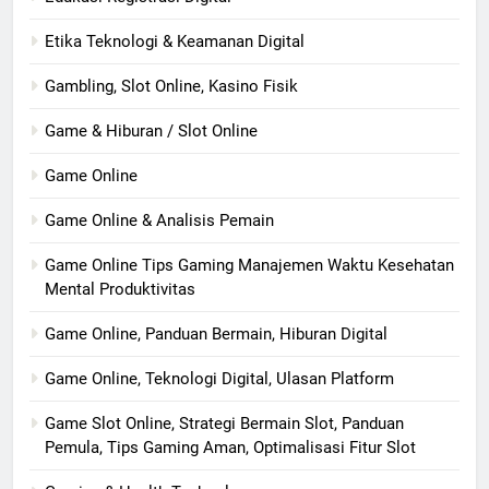
Etika Teknologi & Keamanan Digital
Gambling, Slot Online, Kasino Fisik
Game & Hiburan / Slot Online
Game Online
Game Online & Analisis Pemain
Game Online Tips Gaming Manajemen Waktu Kesehatan
Mental Produktivitas
Game Online, Panduan Bermain, Hiburan Digital
Game Online, Teknologi Digital, Ulasan Platform
Game Slot Online, Strategi Bermain Slot, Panduan
Pemula, Tips Gaming Aman, Optimalisasi Fitur Slot