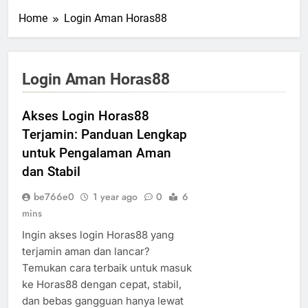
Home
Login Aman Horas88
Login Aman Horas88
Akses Login Horas88
Terjamin: Panduan Lengkap
untuk Pengalaman Aman
dan Stabil
be766e0
1 year ago
0
6
mins
Ingin akses login Horas88 yang
terjamin aman dan lancar?
Temukan cara terbaik untuk masuk
ke Horas88 dengan cepat, stabil,
dan bebas gangguan hanya lewat