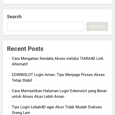
Search
SEARCH
Recent Posts
Cara Mengatasi Kendala Akses melalui TIARA4D Link
Alternatif
EDWINSLOT Login Aman: Tips Menjaga Proses Akses
Tetap Stabil
Cara Memastikan Halaman Login Edwinslot yang Benar
untuk Akses Akun Lebih Aman
Tips Login Lebah4D agar Akun Tidak Mudah Diakses
Orang Lain