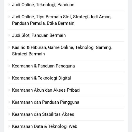
Judi Online, Teknologi, Panduan
Judi Online, Tips Bermain Slot, Strategi Judi Aman,
Panduan Pemula, Etika Bermain
Judi Slot, Panduan Bermain
Kasino & Hiburan, Game Online, Teknologi Gaming,
Strategi Bermain
Keamanan & Panduan Pengguna
Keamanan & Teknologi Digital
Keamanan Akun dan Akses Pribadi
Keamanan dan Panduan Pengguna
Keamanan dan Stabilitas Akses
Keamanan Data & Teknologi Web