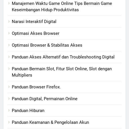
Manajemen Waktu Game Online Tips Bermain Game
Keseimbangan Hidup Produktivitas
Narasi Interaktif Digital
Optimasi Akses Browser
Optimasi Browser & Stabilitas Akses
Panduan Akses Alternatif dan Troubleshooting Digital
Panduan Bermain Slot, Fitur Slot Online, Slot dengan
Multipliers
Panduan Browser Firefox.
Panduan Digital, Permainan Online
Panduan Hiburan
Panduan Keamanan & Pengelolaan Akun