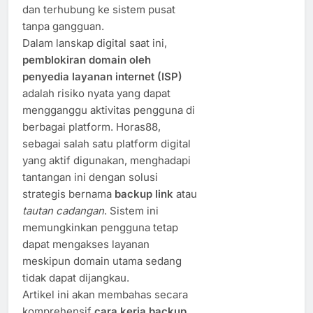
dan terhubung ke sistem pusat
tanpa gangguan.
Dalam lanskap digital saat ini,
pemblokiran domain oleh
penyedia layanan internet (ISP)
adalah risiko nyata yang dapat
mengganggu aktivitas pengguna di
berbagai platform. Horas88,
sebagai salah satu platform digital
yang aktif digunakan, menghadapi
tantangan ini dengan solusi
strategis bernama
backup link
atau
tautan cadangan
. Sistem ini
memungkinkan pengguna tetap
dapat mengakses layanan
meskipun domain utama sedang
tidak dapat dijangkau.
Artikel ini akan membahas secara
komprehensif
cara kerja backup