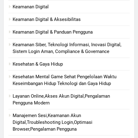
Keamanan Digital
Keamanan Digital & Aksesibilitas
Keamanan Digital & Panduan Pengguna
Keamanan Siber, Teknologi Informasi, Inovasi Digital,
Sistem Login Aman, Compliance & Governance
Kesehatan & Gaya Hidup
Kesehatan Mental Game Sehat Pengelolaan Waktu
Keseimbangan Hidup Teknologi dan Gaya Hidup
Layanan Online,Akses Akun Digital,Pengalaman
Pengguna Modern
Manajemen Sesi,Keamanan Akun
Digital,Troubleshooting Login,Optimasi
Browser,Pengalaman Pengguna