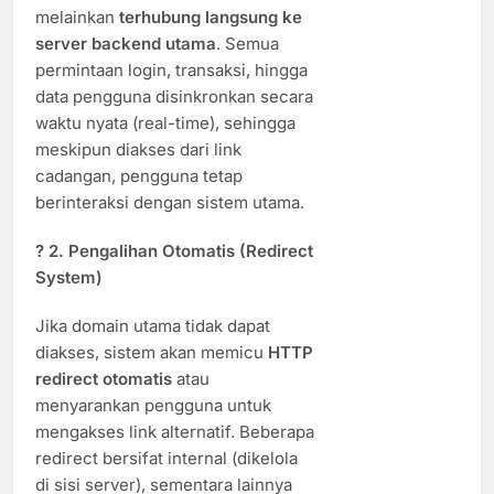
melainkan
terhubung langsung ke
server backend utama
. Semua
permintaan login, transaksi, hingga
data pengguna disinkronkan secara
waktu nyata (real-time), sehingga
meskipun diakses dari link
cadangan, pengguna tetap
berinteraksi dengan sistem utama.
? 2.
Pengalihan Otomatis (Redirect
System)
Jika domain utama tidak dapat
diakses, sistem akan memicu
HTTP
redirect otomatis
atau
menyarankan pengguna untuk
mengakses link alternatif. Beberapa
redirect bersifat internal (dikelola
di sisi server), sementara lainnya