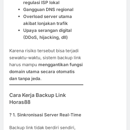
regulasi ISP lokal
Gangguan DNS regional
Overload server utama
akibat lonjakan trafik
Upaya serangan digital
(DDoS, hijacking, dll)
Karena risiko tersebut bisa terjadi
sewaktu-waktu, sistem backup link
harus mampu
menggantikan fungsi
domain utama secara otomatis
dan tanpa jeda
.
Cara Kerja Backup Link
Horas88
? 1.
Sinkronisasi Server Real-Time
Backup link tidak berdiri sendiri,