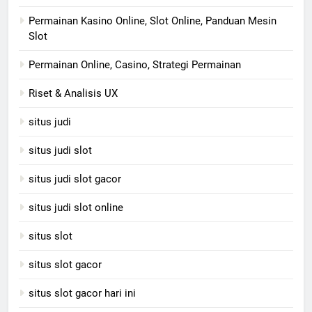
Permainan Kasino Online, Slot Online, Panduan Mesin
Slot
Permainan Online, Casino, Strategi Permainan
Riset & Analisis UX
situs judi
situs judi slot
situs judi slot gacor
situs judi slot online
situs slot
situs slot gacor
situs slot gacor hari ini