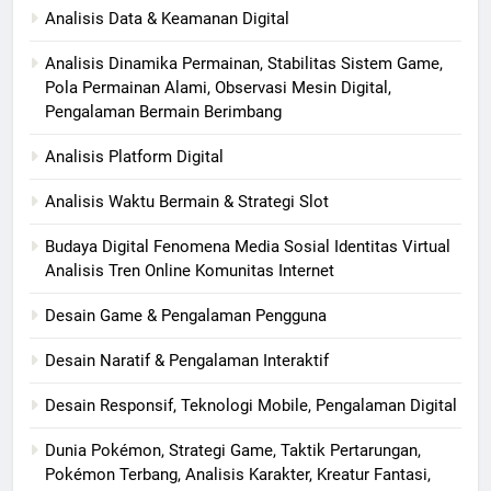
Analisis Data & Keamanan Digital
Analisis Dinamika Permainan, Stabilitas Sistem Game,
Pola Permainan Alami, Observasi Mesin Digital,
Pengalaman Bermain Berimbang
Analisis Platform Digital
Analisis Waktu Bermain & Strategi Slot
Budaya Digital Fenomena Media Sosial Identitas Virtual
Analisis Tren Online Komunitas Internet
Desain Game & Pengalaman Pengguna
Desain Naratif & Pengalaman Interaktif
Desain Responsif, Teknologi Mobile, Pengalaman Digital
Dunia Pokémon, Strategi Game, Taktik Pertarungan,
Pokémon Terbang, Analisis Karakter, Kreatur Fantasi,