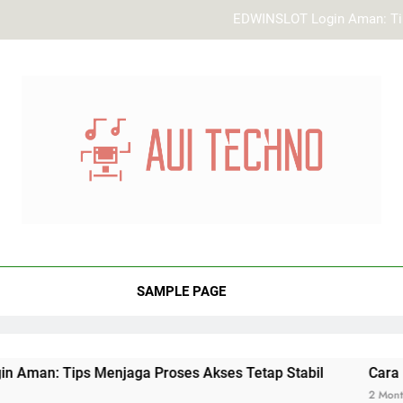
EDWINSLOT Login Aman: Tip
Cara Memastikan Halaman Login Edwinslot yan
Tips Login Lebah4D agar
Cara Mengatasi Kendala 
EDWINSLOT Login Aman: Tip
Cara Memastikan Halaman Login Edwinslot yan
 Techno
lusi Teknologi Inovatif Untuk Bisnis Anda Di AUI Techno.
Tips Login Lebah4D agar
SAMPLE PAGE
s Menjaga Proses Akses Tetap Stabil
Cara Memastikan
2 Months Ago