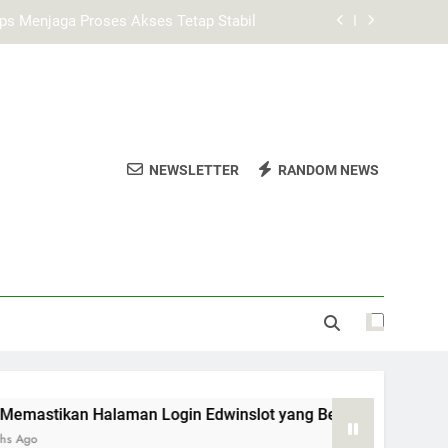
s Menjaga Proses Akses Tetap Stabil
g Benar untuk Akses Akun Lebih Aman
 Akun Tidak Mudah Diakses Orang Lain
Akses melalui TIARA4D Link Alternatif
NEWSLETTER
RANDOM NEWS
s Menjaga Proses Akses Tetap Stabil
g Benar untuk Akses Akun Lebih Aman
 Akun Tidak Mudah Diakses Orang Lain
 Halaman Login Edwinslot yang Benar untuk Akses Akun Leb