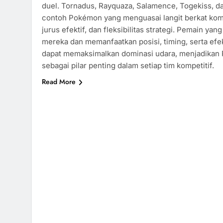
duel. Tornadus, Rayquaza, Salamence, Togekiss, da
contoh Pokémon yang menguasai langit berkat kombin
jurus efektif, dan fleksibilitas strategi. Pemain y
mereka dan memanfaatkan posisi, timing, serta efe
dapat memaksimalkan dominasi udara, menjadikan 
sebagai pilar penting dalam setiap tim kompetitif.
Read More