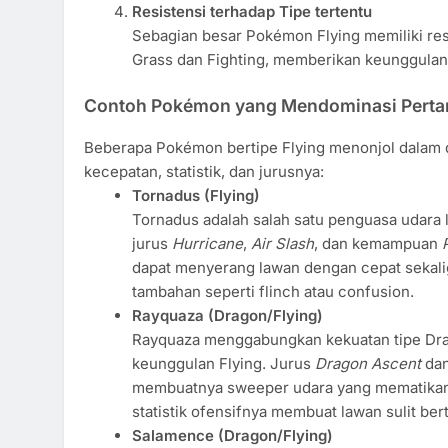
Resistensi terhadap Tipe tertentu
Sebagian besar Pokémon Flying memiliki resi
Grass dan Fighting, memberikan keunggulan 
Contoh Pokémon yang Mendominasi Perta
Beberapa Pokémon bertipe Flying menonjol dalam 
kecepatan, statistik, dan jurusnya:
Tornadus (Flying)
Tornadus adalah salah satu penguasa udara 
jurus
Hurricane
,
Air Slash
, dan kemampuan
dapat menyerang lawan dengan cepat sekal
tambahan seperti flinch atau confusion.
Rayquaza (Dragon/Flying)
Rayquaza menggabungkan kekuatan tipe Dr
keunggulan Flying. Jurus
Dragon Ascent
da
membuatnya sweeper udara yang mematikan
statistik ofensifnya membuat lawan sulit bert
Salamence (Dragon/Flying)