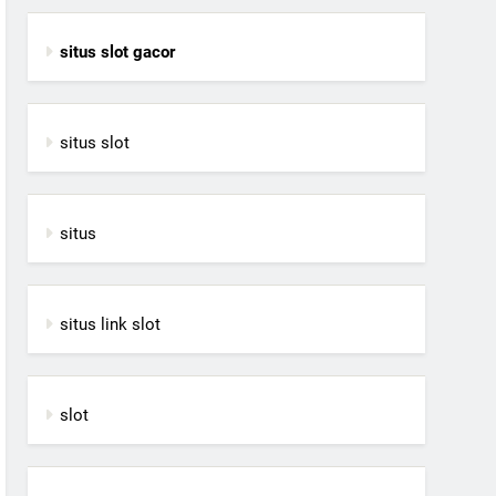
situs slot gacor
situs slot
situs
situs link slot
slot