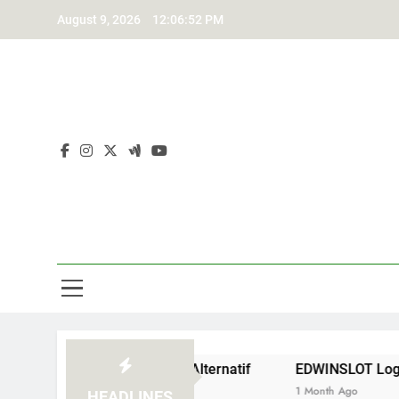
Skip
August 9, 2026
12:06:53 PM
to
content
AUI
Temukan So
ui TIARA4D Link Alternatif
EDWINSLOT Login Aman: Tip
1 Month Ago
HEADLINES