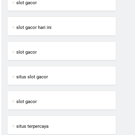
slot gacor
slot gacor hari ini
slot gacor
situs slot gacor
slot gacor
situs terpercaya