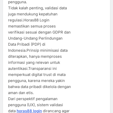
pengguna.
Tidak kalah penting, validasi data
juga mendukung kepatuhan
regulasi.Horas88 Login
memastikan semua proses
verifikasi sesuai dengan GDPR dan
Undang-Undang Perlindungan
Data Pribadi (PDP) di
Indonesia.Prinsip minimisasi data
diterapkan, hanya memproses
informasi yang relevan untuk
autentikasi.Transparansi ini
memperkuat digital trust di mata
pengguna, karena mereka yakin
bahwa data pribadi dikelola dengan
aman dan etis.
Dari perspektif pengalaman
pengguna (UX), sistem validasi
data
horas88 login
dirancang agar