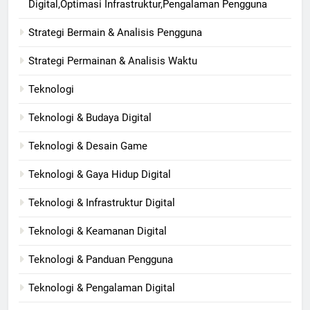
Digital,Optimasi Infrastruktur,Pengalaman Pengguna
Strategi Bermain & Analisis Pengguna
Strategi Permainan & Analisis Waktu
Teknologi
Teknologi & Budaya Digital
Teknologi & Desain Game
Teknologi & Gaya Hidup Digital
Teknologi & Infrastruktur Digital
Teknologi & Keamanan Digital
Teknologi & Panduan Pengguna
Teknologi & Pengalaman Digital