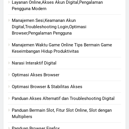
Layanan Online,Akses Akun Digital,Pengalaman
Pengguna Modern
Manajemen Sesi,Keamanan Akun
Digital,Troubleshooting Login,Optimasi
Browser,Pengalaman Pengguna
Manajemen Waktu Game Online Tips Bermain Game
Keseimbangan Hidup Produktivitas
Narasi Interaktif Digital
Optimasi Akses Browser
Optimasi Browser & Stabilitas Akses
Panduan Akses Alternatif dan Troubleshooting Digital
Panduan Bermain Slot, Fitur Slot Online, Slot dengan
Multipliers
Panduan Browser Firefox.