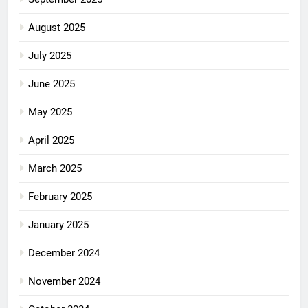
August 2025
July 2025
June 2025
May 2025
April 2025
March 2025
February 2025
January 2025
December 2024
November 2024