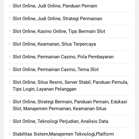
Slot Online, Judi Online, Panduan Pemain
Slot Online, Judi Online, Strategi Permainan
Slot Online, Kasino Online, Tips Bermain Slot
Slot Online, Keamanan, Situs Terpercaya
Slot Online, Permainan Casino, Pola Pembayaran
Slot Online, Permainan Casino, Tema Slot
Slot Online, Situs Resmi, Server Stabil, Panduan Pemula,
Tips Login, Layanan Pelanggan
Slot Online, Strategi Bermain, Panduan Pemain, Edukasi
Slot, Manajemen Permainan, Keamanan Situs
Slot Online, Teknologi Perjudian, Analisis Data
Stabilitas Sistem,Manajemen Teknologi,Platform