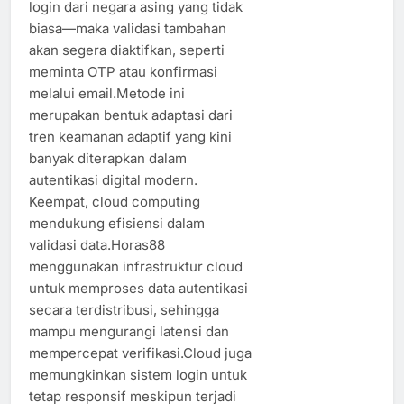
login dari negara asing yang tidak
biasa—maka validasi tambahan
akan segera diaktifkan, seperti
meminta OTP atau konfirmasi
melalui email.Metode ini
merupakan bentuk adaptasi dari
tren keamanan adaptif yang kini
banyak diterapkan dalam
autentikasi digital modern.
Keempat, cloud computing
mendukung efisiensi dalam
validasi data.Horas88
menggunakan infrastruktur cloud
untuk memproses data autentikasi
secara terdistribusi, sehingga
mampu mengurangi latensi dan
mempercepat verifikasi.Cloud juga
memungkinkan sistem login untuk
tetap responsif meskipun terjadi