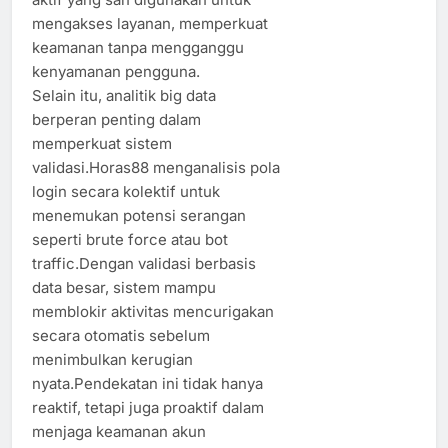
mengakses layanan, memperkuat
keamanan tanpa mengganggu
kenyamanan pengguna.
Selain itu, analitik big data
berperan penting dalam
memperkuat sistem
validasi.Horas88 menganalisis pola
login secara kolektif untuk
menemukan potensi serangan
seperti brute force atau bot
traffic.Dengan validasi berbasis
data besar, sistem mampu
memblokir aktivitas mencurigakan
secara otomatis sebelum
menimbulkan kerugian
nyata.Pendekatan ini tidak hanya
reaktif, tetapi juga proaktif dalam
menjaga keamanan akun