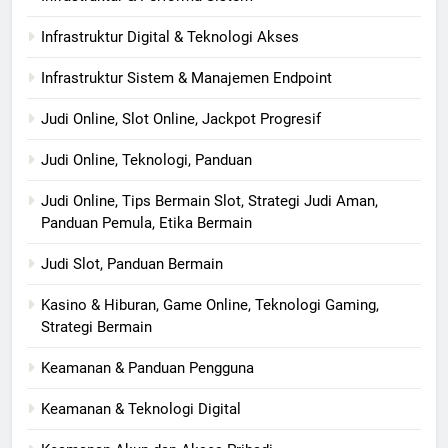
Infrastruktur Digital & Teknologi Akses
Infrastruktur Sistem & Manajemen Endpoint
Judi Online, Slot Online, Jackpot Progresif
Judi Online, Teknologi, Panduan
Judi Online, Tips Bermain Slot, Strategi Judi Aman,
Panduan Pemula, Etika Bermain
Judi Slot, Panduan Bermain
Kasino & Hiburan, Game Online, Teknologi Gaming,
Strategi Bermain
Keamanan & Panduan Pengguna
Keamanan & Teknologi Digital