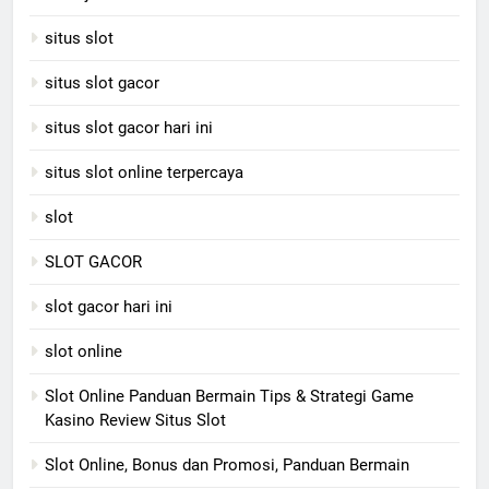
situs slot
situs slot gacor
situs slot gacor hari ini
situs slot online terpercaya
slot
SLOT GACOR
slot gacor hari ini
slot online
Slot Online Panduan Bermain Tips & Strategi Game
Kasino Review Situs Slot
Slot Online, Bonus dan Promosi, Panduan Bermain