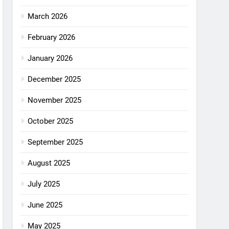
March 2026
February 2026
January 2026
December 2025
November 2025
October 2025
September 2025
August 2025
July 2025
June 2025
May 2025