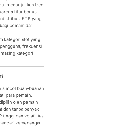
tentu menunjukkan tren
karena fitur bonus
 distribusi RTP yang
i bagi pemain dari
 kategori slot yang
i pengguna, frekuensi
-masing kategori
ti
dan simbol buah-buahan
ati para pemain.
dipilih oleh pemain
t dan tanpa banyak
tinggi dan volatilitas
 mencari kemenangan