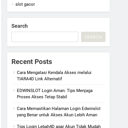
slot gacor
Search
SEARCH
Recent Posts
Cara Mengatasi Kendala Akses melalui
TIARA4D Link Alternatif
EDWINSLOT Login Aman: Tips Menjaga
Proses Akses Tetap Stabil
Cara Memastikan Halaman Login Edwinslot
yang Benar untuk Akses Akun Lebih Aman
Tips Login Lebah4D agar Akun Tidak Mudah