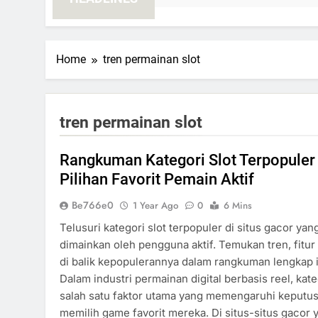
Home
tren permainan slot
tren permainan slot
Rangkuman Kategori Slot Terpopuler 
Pilihan Favorit Pemain Aktif
Be766e0
1 Year Ago
0
6 Mins
Telusuri kategori slot terpopuler di situs gacor yan
dimainkan oleh pengguna aktif. Temukan tren, fitur
di balik kepopulerannya dalam rangkuman lengkap i
Dalam industri permainan digital berbasis reel, kate
salah satu faktor utama yang memengaruhi keputu
memilih game favorit mereka. Di situs-situs gacor 