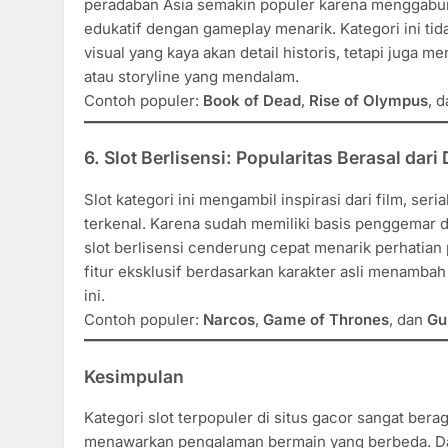
peradaban Asia semakin populer karena menggab
edukatif dengan gameplay menarik. Kategori ini ti
visual yang kaya akan detail historis, tetapi juga m
atau storyline yang mendalam.
Contoh populer:
Book of Dead
,
Rise of Olympus
, 
6. Slot Berlisensi: Popularitas Berasal dar
Slot kategori ini mengambil inspirasi dari film, seria
terkenal. Karena sudah memiliki basis penggemar d
slot berlisensi cenderung cepat menarik perhatian 
fitur eksklusif berdasarkan karakter asli menambah 
ini.
Contoh populer:
Narcos
,
Game of Thrones
, dan
Gu
Kesimpulan
Kategori slot terpopuler di situs gacor sangat bera
menawarkan pengalaman bermain yang berbeda. Dari