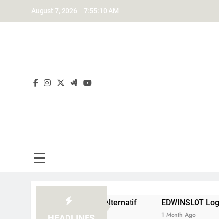
Skip
August 7, 2026
7:55:11 AM
to
content
AUI
Temukan So
ui TIARA4D Link Alternatif
EDWINSLOT Login Aman: Tip
1 Month Ago
HEADLINES