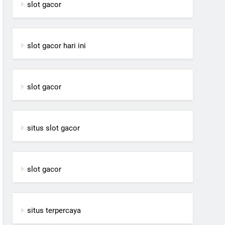
slot gacor
slot gacor hari ini
slot gacor
situs slot gacor
slot gacor
situs terpercaya