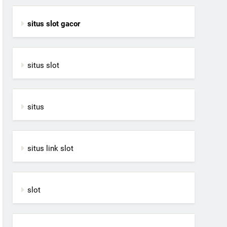
situs slot gacor
situs slot
situs
situs link slot
slot