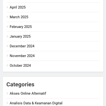
April 2025
March 2025
February 2025
January 2025
December 2024
November 2024
October 2024
Categories
Akses Online Alternatif
Analisis Data & Keamanan Digital