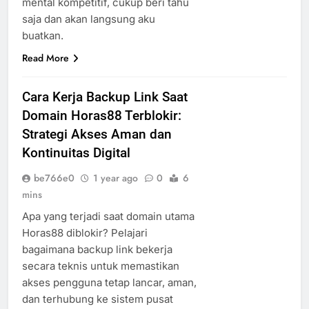
mental kompetitif, cukup beri tahu
saja dan akan langsung aku
buatkan.
Read More
Cara Kerja Backup Link Saat
Domain Horas88 Terblokir:
Strategi Akses Aman dan
Kontinuitas Digital
be766e0
1 year ago
0
6
mins
Apa yang terjadi saat domain utama
Horas88 diblokir? Pelajari
bagaimana backup link bekerja
secara teknis untuk memastikan
akses pengguna tetap lancar, aman,
dan terhubung ke sistem pusat