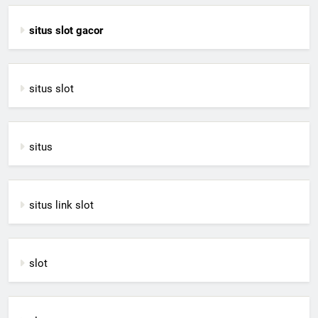
situs slot gacor
situs slot
situs
situs link slot
slot