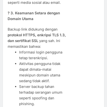
seperti media sosial atau email.
? 3.
Keamanan Setara dengan
Domain Utama
Backup link didukung dengan
protokol HTTPS, enkripsi TLS 1.3,
dan sertifikat SSL
yang sah. Ini
memastikan bahwa:
Informasi login pengguna
tetap terenkripsi.
Aktivitas pengguna tidak
dapat dimata-matai
meskipun domain utama
sedang tidak aktif.
Server backup tahan
terhadap serangan umum
seperti spoofing dan
phishing.