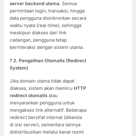
server backend utama
. Semua
permintaan login, transaksi, hingga
data pengguna disinkronkan secara
waktu nyata (real-time), sehingga
meskipun diakses dari link
cadangan, pengguna tetap
berinteraksi dengan sistem utama.
? 2.
Pengalihan Otomatis (Redirect
System)
Jika domain utama tidak dapat
diakses, sistem akan memicu
HTTP
redirect otomatis
atau
menyarankan pengguna untuk
mengakses link alternatif. Beberapa
redirect bersifat internal (dikelola
di sisi server), sementara lainnya
didistribusikan melalui kanal resmi