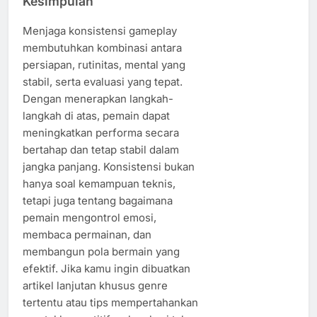
Kesimpulan
Menjaga konsistensi gameplay
membutuhkan kombinasi antara
persiapan, rutinitas, mental yang
stabil, serta evaluasi yang tepat.
Dengan menerapkan langkah-
langkah di atas, pemain dapat
meningkatkan performa secara
bertahap dan tetap stabil dalam
jangka panjang. Konsistensi bukan
hanya soal kemampuan teknis,
tetapi juga tentang bagaimana
pemain mengontrol emosi,
membaca permainan, dan
membangun pola bermain yang
efektif. Jika kamu ingin dibuatkan
artikel lanjutan khusus genre
tertentu atau tips mempertahankan