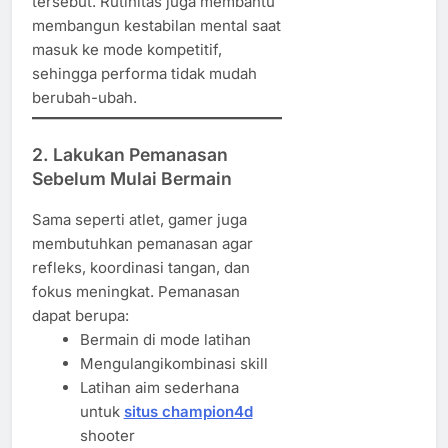
tersebut. Rutinitas juga membantu
membangun kestabilan mental saat
masuk ke mode kompetitif,
sehingga performa tidak mudah
berubah-ubah.
2. Lakukan Pemanasan
Sebelum Mulai Bermain
Sama seperti atlet, gamer juga
membutuhkan pemanasan agar
refleks, koordinasi tangan, dan
fokus meningkat. Pemanasan
dapat berupa:
Bermain di mode latihan
Mengulangikombinasi skill
Latihan aim sederhana
untuk
situs champion4d
shooter