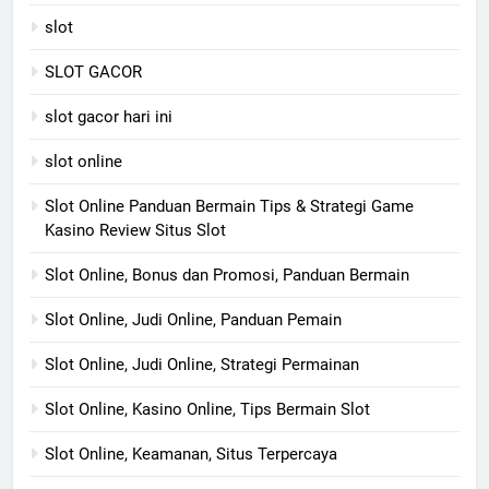
slot
SLOT GACOR
slot gacor hari ini
slot online
Slot Online Panduan Bermain Tips & Strategi Game
Kasino Review Situs Slot
Slot Online, Bonus dan Promosi, Panduan Bermain
Slot Online, Judi Online, Panduan Pemain
Slot Online, Judi Online, Strategi Permainan
Slot Online, Kasino Online, Tips Bermain Slot
Slot Online, Keamanan, Situs Terpercaya