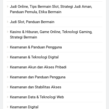
Judi Online, Tips Bermain Slot, Strategi Judi Aman,
Panduan Pemula, Etika Bermain
Judi Slot, Panduan Bermain
Kasino & Hiburan, Game Online, Teknologi Gaming,
Strategi Bermain
Keamanan & Panduan Pengguna
Keamanan & Teknologi Digital
Keamanan Akun dan Akses Pribadi
Keamanan dan Panduan Pengguna
Keamanan dan Stabilitas Akses
Keamanan Data & Teknologi Web
Keamanan Digital