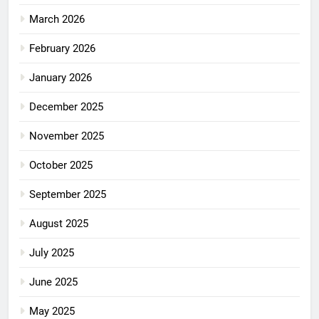
March 2026
February 2026
January 2026
December 2025
November 2025
October 2025
September 2025
August 2025
July 2025
June 2025
May 2025