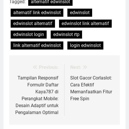
Tagged:
alternatif edwinslot
alternatif link edwinslot
edwinslot
edwinslot alternatif
edwinslot link alternatif
edwinslot login
edwinslot rtp
link alternatif edwinslot
login edwinslot
Previous:
Next:
Post
navigation
Tampilan Responsif
Slot Gacor Corlaslot:
Formulir Daftar
Cara Efektif
Kaya787 di
Memanfaatkan Fitur
Perangkat Mobile:
Free Spin
Desain Adaptif untuk
Pengalaman Optimal