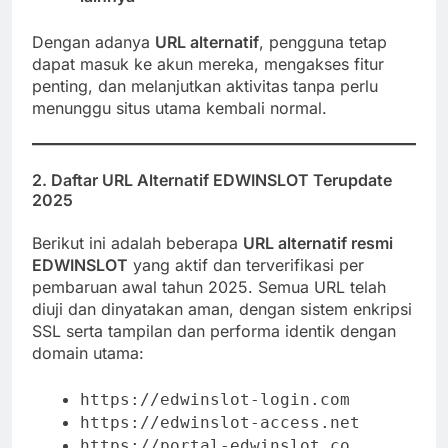
Dengan adanya
URL alternatif
, pengguna tetap
dapat masuk ke akun mereka, mengakses fitur
penting, dan melanjutkan aktivitas tanpa perlu
menunggu situs utama kembali normal.
2. Daftar URL Alternatif EDWINSLOT Terupdate
2025
Berikut ini adalah beberapa
URL alternatif resmi
EDWINSLOT
yang aktif dan terverifikasi per
pembaruan awal tahun 2025. Semua URL telah
diuji dan dinyatakan aman, dengan sistem enkripsi
SSL serta tampilan dan performa identik dengan
domain utama:
https://edwinslot-login.com
https://edwinslot-access.net
https://portal-edwinslot.co