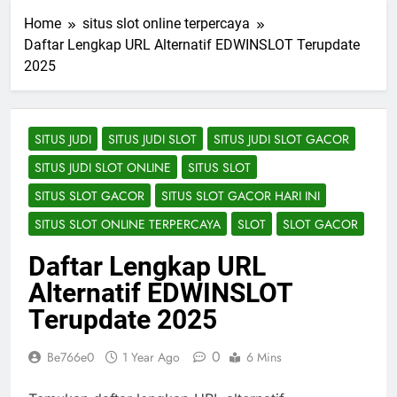
Home
situs slot online terpercaya
Daftar Lengkap URL Alternatif EDWINSLOT Terupdate
2025
SITUS JUDI
SITUS JUDI SLOT
SITUS JUDI SLOT GACOR
SITUS JUDI SLOT ONLINE
SITUS SLOT
SITUS SLOT GACOR
SITUS SLOT GACOR HARI INI
SITUS SLOT ONLINE TERPERCAYA
SLOT
SLOT GACOR
Daftar Lengkap URL
Alternatif EDWINSLOT
Terupdate 2025
0
Be766e0
1 Year Ago
6 Mins