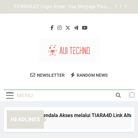
Skip
Cara Memastikan Halaman Login Edwinslot yang
to
Benar untuk Akses Akun Lebih Aman
content
Tips Login Lebah4D agar Akun Tidak Mudah
Diakses Orang Lain
Cara Mengatasi Kendala Akses melalui TIARA4D
Link Alternatif
EDWINSLOT Login Aman: Tips Menjaga Proses
Akses Tetap Stabil
Cara Memastikan Halaman Login Edwinslot yang
Benar untuk Akses Akun Lebih Aman
AUI Techno
Temukan Solusi Teknologi Inovatif Untuk
Tips Login Lebah4D agar Akun Tidak Mudah
NEWSLETTER
RANDOM NEWS
Diakses Orang Lain
Bisnis Anda Di AUI Techno.
MENU
ra Mengatasi Kendala Akses melalui TIARA4D Link Alternatif
HEADLINES
Weeks Ago