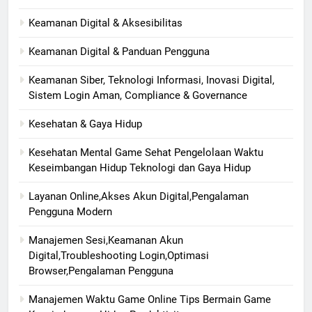
Keamanan Digital & Aksesibilitas
Keamanan Digital & Panduan Pengguna
Keamanan Siber, Teknologi Informasi, Inovasi Digital,
Sistem Login Aman, Compliance & Governance
Kesehatan & Gaya Hidup
Kesehatan Mental Game Sehat Pengelolaan Waktu
Keseimbangan Hidup Teknologi dan Gaya Hidup
Layanan Online,Akses Akun Digital,Pengalaman
Pengguna Modern
Manajemen Sesi,Keamanan Akun
Digital,Troubleshooting Login,Optimasi
Browser,Pengalaman Pengguna
Manajemen Waktu Game Online Tips Bermain Game