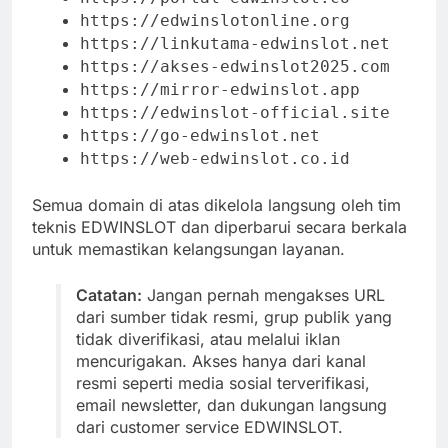
https://edwinslotonline.org
https://linkutama-edwinslot.net
https://akses-edwinslot2025.com
https://mirror-edwinslot.app
https://edwinslot-official.site
https://go-edwinslot.net
https://web-edwinslot.co.id
Semua domain di atas dikelola langsung oleh tim
teknis EDWINSLOT dan diperbarui secara berkala
untuk memastikan kelangsungan layanan.
Catatan:
Jangan pernah mengakses URL
dari sumber tidak resmi, grup publik yang
tidak diverifikasi, atau melalui iklan
mencurigakan. Akses hanya dari kanal
resmi seperti media sosial terverifikasi,
email newsletter, dan dukungan langsung
dari customer service EDWINSLOT.