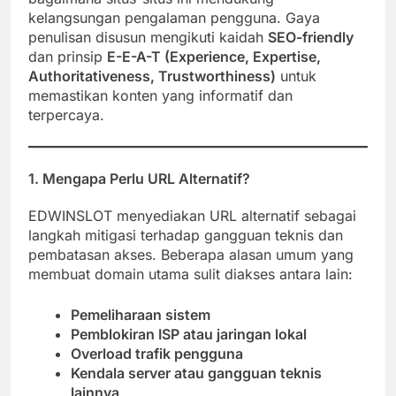
kelangsungan pengalaman pengguna. Gaya
penulisan disusun mengikuti kaidah
SEO-friendly
dan prinsip
E-E-A-T (Experience, Expertise,
Authoritativeness, Trustworthiness)
untuk
memastikan konten yang informatif dan
terpercaya.
1. Mengapa Perlu URL Alternatif?
EDWINSLOT menyediakan URL alternatif sebagai
langkah mitigasi terhadap gangguan teknis dan
pembatasan akses. Beberapa alasan umum yang
membuat domain utama sulit diakses antara lain:
Pemeliharaan sistem
Pemblokiran ISP atau jaringan lokal
Overload trafik pengguna
Kendala server atau gangguan teknis
lainnya