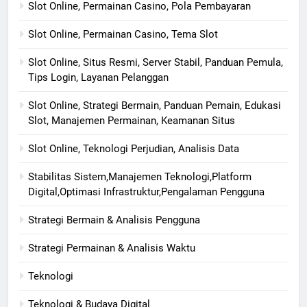
Slot Online, Permainan Casino, Pola Pembayaran
Slot Online, Permainan Casino, Tema Slot
Slot Online, Situs Resmi, Server Stabil, Panduan Pemula,
Tips Login, Layanan Pelanggan
Slot Online, Strategi Bermain, Panduan Pemain, Edukasi
Slot, Manajemen Permainan, Keamanan Situs
Slot Online, Teknologi Perjudian, Analisis Data
Stabilitas Sistem,Manajemen Teknologi,Platform
Digital,Optimasi Infrastruktur,Pengalaman Pengguna
Strategi Bermain & Analisis Pengguna
Strategi Permainan & Analisis Waktu
Teknologi
Teknologi & Budaya Digital