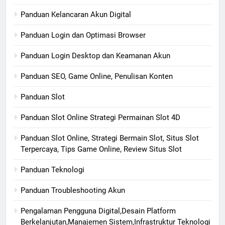
Panduan Kelancaran Akun Digital
Panduan Login dan Optimasi Browser
Panduan Login Desktop dan Keamanan Akun
Panduan SEO, Game Online, Penulisan Konten
Panduan Slot
Panduan Slot Online Strategi Permainan Slot 4D
Panduan Slot Online, Strategi Bermain Slot, Situs Slot
Terpercaya, Tips Game Online, Review Situs Slot
Panduan Teknologi
Panduan Troubleshooting Akun
Pengalaman Pengguna Digital,Desain Platform
Berkelanjutan,Manajemen Sistem,Infrastruktur Teknologi