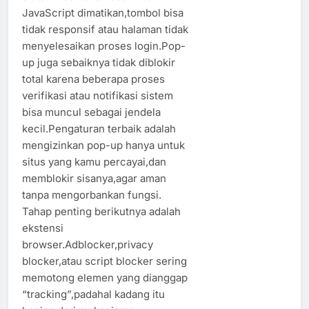
JavaScript dimatikan,tombol bisa
tidak responsif atau halaman tidak
menyelesaikan proses login.Pop-
up juga sebaiknya tidak diblokir
total karena beberapa proses
verifikasi atau notifikasi sistem
bisa muncul sebagai jendela
kecil.Pengaturan terbaik adalah
mengizinkan pop-up hanya untuk
situs yang kamu percayai,dan
memblokir sisanya,agar aman
tanpa mengorbankan fungsi.
Tahap penting berikutnya adalah
ekstensi
browser.Adblocker,privacy
blocker,atau script blocker sering
memotong elemen yang dianggap
“tracking”,padahal kadang itu