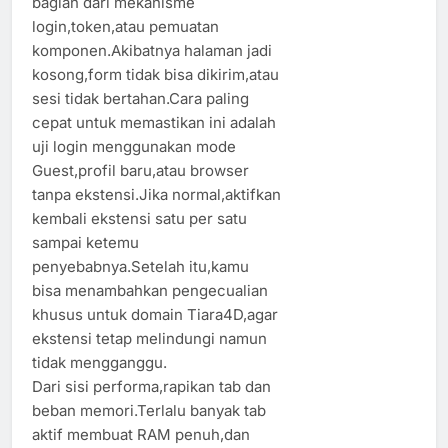
bagian dari mekanisme
login,token,atau pemuatan
komponen.Akibatnya halaman jadi
kosong,form tidak bisa dikirim,atau
sesi tidak bertahan.Cara paling
cepat untuk memastikan ini adalah
uji login menggunakan mode
Guest,profil baru,atau browser
tanpa ekstensi.Jika normal,aktifkan
kembali ekstensi satu per satu
sampai ketemu
penyebabnya.Setelah itu,kamu
bisa menambahkan pengecualian
khusus untuk domain Tiara4D,agar
ekstensi tetap melindungi namun
tidak mengganggu.
Dari sisi performa,rapikan tab dan
beban memori.Terlalu banyak tab
aktif membuat RAM penuh,dan