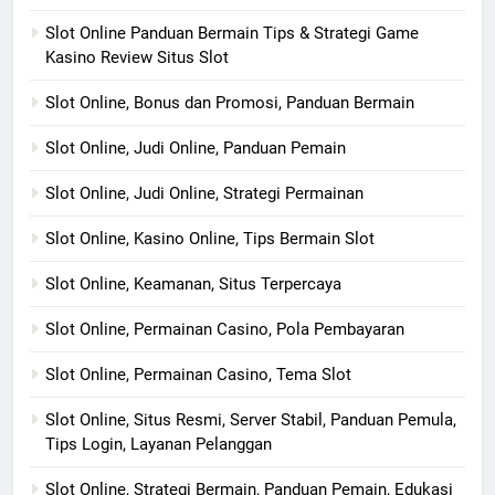
Slot Online Panduan Bermain Tips & Strategi Game
Kasino Review Situs Slot
Slot Online, Bonus dan Promosi, Panduan Bermain
Slot Online, Judi Online, Panduan Pemain
Slot Online, Judi Online, Strategi Permainan
Slot Online, Kasino Online, Tips Bermain Slot
Slot Online, Keamanan, Situs Terpercaya
Slot Online, Permainan Casino, Pola Pembayaran
Slot Online, Permainan Casino, Tema Slot
Slot Online, Situs Resmi, Server Stabil, Panduan Pemula,
Tips Login, Layanan Pelanggan
Slot Online, Strategi Bermain, Panduan Pemain, Edukasi