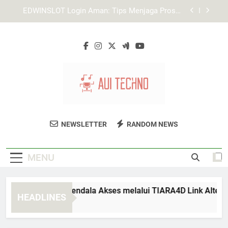
Skip
Cara Memastikan Halaman Login Edwinslot yang
to
Benar untuk Akses Akun Lebih Aman
content
Tips Login Lebah4D agar Akun Tidak Mudah
Diakses Orang Lain
Cara Mengatasi Kendala Akses melalui TIARA4D
Link Alternatif
EDWINSLOT Login Aman: Tips Menjaga Proses
Akses Tetap Stabil
Cara Memastikan Halaman Login Edwinslot yang
Benar untuk Akses Akun Lebih Aman
AUI Techno
Temukan Solusi Teknologi Inovatif Untuk
Tips Login Lebah4D agar Akun Tidak Mudah
NEWSLETTER
RANDOM NEWS
Diakses Orang Lain
Bisnis Anda Di AUI Techno.
MENU
ara Mengatasi Kendala Akses melalui TIARA4D Link Alternati
HEADLINES
 Weeks Ago