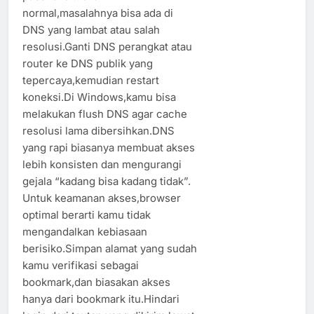
normal,masalahnya bisa ada di
DNS yang lambat atau salah
resolusi.Ganti DNS perangkat atau
router ke DNS publik yang
tepercaya,kemudian restart
koneksi.Di Windows,kamu bisa
melakukan flush DNS agar cache
resolusi lama dibersihkan.DNS
yang rapi biasanya membuat akses
lebih konsisten dan mengurangi
gejala “kadang bisa kadang tidak”.
Untuk keamanan akses,browser
optimal berarti kamu tidak
mengandalkan kebiasaan
berisiko.Simpan alamat yang sudah
kamu verifikasi sebagai
bookmark,dan biasakan akses
hanya dari bookmark itu.Hindari