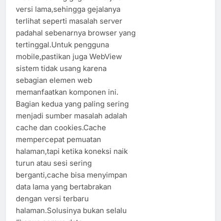
versi lama,sehingga gejalanya
terlihat seperti masalah server
padahal sebenarnya browser yang
tertinggal.Untuk pengguna
mobile,pastikan juga WebView
sistem tidak usang karena
sebagian elemen web
memanfaatkan komponen ini.
Bagian kedua yang paling sering
menjadi sumber masalah adalah
cache dan cookies.Cache
mempercepat pemuatan
halaman,tapi ketika koneksi naik
turun atau sesi sering
berganti,cache bisa menyimpan
data lama yang bertabrakan
dengan versi terbaru
halaman.Solusinya bukan selalu