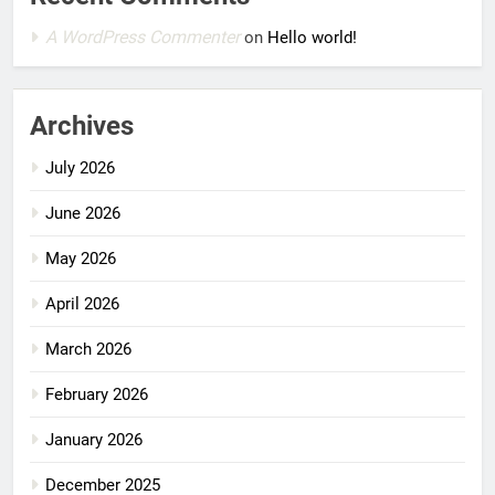
A WordPress Commenter
on
Hello world!
Archives
July 2026
June 2026
May 2026
April 2026
March 2026
February 2026
January 2026
December 2025