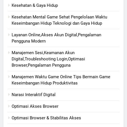
Kesehatan & Gaya Hidup
Kesehatan Mental Game Sehat Pengelolaan Waktu
Keseimbangan Hidup Teknologi dan Gaya Hidup
Layanan Online,Akses Akun Digital,Pengalaman
Pengguna Modern
Manajemen Sesi,Keamanan Akun
Digital,Troubleshooting Login,Optimasi
Browser,Pengalaman Pengguna
Manajemen Waktu Game Online Tips Bermain Game
Keseimbangan Hidup Produktivitas
Narasi Interaktif Digital
Optimasi Akses Browser
Optimasi Browser & Stabilitas Akses