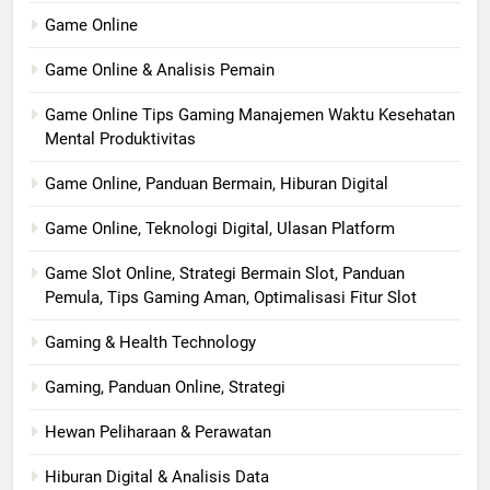
Game Online
Game Online & Analisis Pemain
Game Online Tips Gaming Manajemen Waktu Kesehatan
Mental Produktivitas
Game Online, Panduan Bermain, Hiburan Digital
Game Online, Teknologi Digital, Ulasan Platform
Game Slot Online, Strategi Bermain Slot, Panduan
Pemula, Tips Gaming Aman, Optimalisasi Fitur Slot
Gaming & Health Technology
Gaming, Panduan Online, Strategi
Hewan Peliharaan & Perawatan
Hiburan Digital & Analisis Data