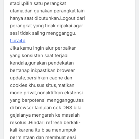
stabil,pilih satu perangkat
utama,dan gunakan perangkat lain
hanya saat dibutuhkan.Logout dari
perangkat yang tidak dipakai agar
sesi tidak saling mengganggu.
tiara4d
Jika kamu ingin alur perbaikan
yang konsisten saat terjadi
kendala,gunakan pendekatan
bertahap ini:pastikan browser
update,bersihkan cache dan
cookies khusus situs,matikan
mode privat,nonaktifkan ekstensi
yang berpotensi mengganggu,tes
di browser lain,dan cek DNS bila
gejalanya mengarah ke masalah
resolusi.Hindari refresh berkali-
kali karena itu bisa menumpuk
permintaan dan membuat sesi