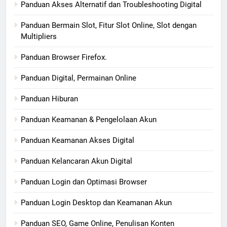
Panduan Akses Alternatif dan Troubleshooting Digital
Panduan Bermain Slot, Fitur Slot Online, Slot dengan
Multipliers
Panduan Browser Firefox.
Panduan Digital, Permainan Online
Panduan Hiburan
Panduan Keamanan & Pengelolaan Akun
Panduan Keamanan Akses Digital
Panduan Kelancaran Akun Digital
Panduan Login dan Optimasi Browser
Panduan Login Desktop dan Keamanan Akun
Panduan SEO, Game Online, Penulisan Konten