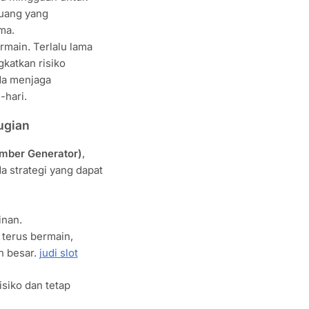
 uang yang
ma.
rmain. Terlalu lama
katkan risiko
da menjaga
-hari.
ugian
mber Generator)
,
a strategi yang dapat
inan.
terus bermain,
h besar.
judi slot
siko dan tetap