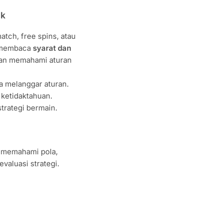
ak
tch, free spins, atau
u membaca
syarat dan
an memahami aturan
 melanggar aturan.
 ketidaktahuan.
trategi bermain.
 memahami pola,
aluasi strategi.