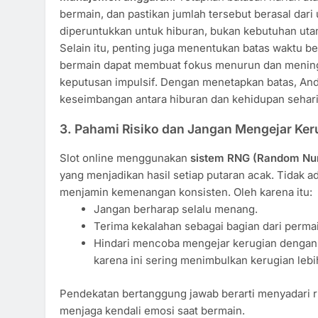
bermain, dan pastikan jumlah tersebut berasal dari
diperuntukkan untuk hiburan, bukan kebutuhan uta
Selain itu, penting juga menentukan batas waktu be
bermain dapat membuat fokus menurun dan mening
keputusan impulsif. Dengan menetapkan batas, An
keseimbangan antara hiburan dan kehidupan sehari
3. Pahami Risiko dan Jangan Mengejar Ker
Slot online menggunakan
sistem RNG (Random Nu
yang menjadikan hasil setiap putaran acak. Tidak ad
menjamin kemenangan konsisten. Oleh karena itu:
Jangan berharap selalu menang.
Terima kekalahan sebagai bagian dari perma
Hindari mencoba mengejar kerugian dengan 
karena ini sering menimbulkan kerugian lebi
Pendekatan bertanggung jawab berarti menyadari ri
menjaga kendali emosi saat bermain.