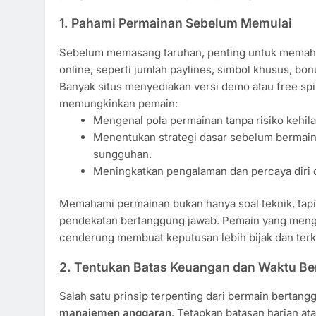
1. Pahami Permainan Sebelum Memulai
Sebelum memasang taruhan, penting untuk memaham
online, seperti jumlah paylines, simbol khusus, bonu
Banyak situs menyediakan versi demo atau free spin
memungkinkan pemain:
Mengenal pola permainan tanpa risiko kehil
Menentukan strategi dasar sebelum bermain
sungguhan.
Meningkatkan pengalaman dan percaya diri 
Memahami permainan bukan hanya soal teknik, tapi 
pendekatan bertanggung jawab. Pemain yang meng
cenderung membuat keputusan lebih bijak dan terk
2. Tentukan Batas Keuangan dan Waktu B
Salah satu prinsip terpenting dari bermain bertang
manajemen anggaran
. Tetapkan batasan harian a