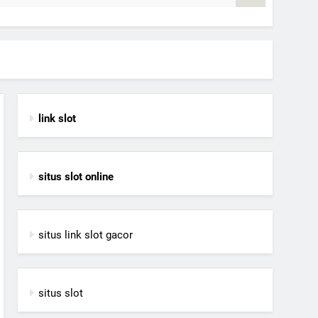
link slot
situs slot online
situs link slot gacor
situs slot