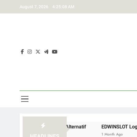
Skip
August 7, 2026
4:25:09 AM
to
content
AUI
Temukan So
ui TIARA4D Link Alternatif
EDWINSLOT Login Aman: Tip
1 Month Ago
HEADLINES