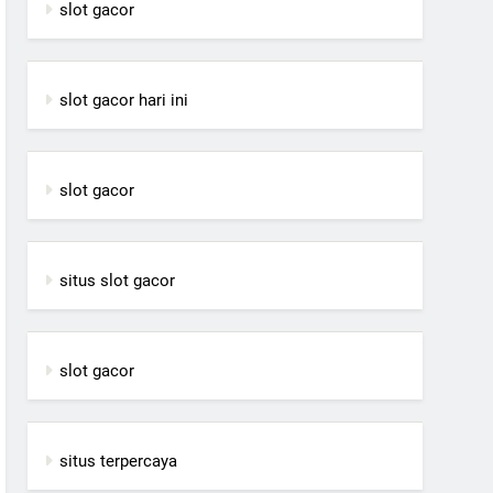
slot gacor
slot gacor hari ini
slot gacor
situs slot gacor
slot gacor
situs terpercaya