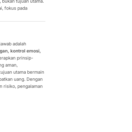
 bukan tujuan utama.
i, fokus pada
jawab adalah
an, kontrol emosi,
rapkan prinsip-
ng aman,
tujuan utama bermain
apatkan uang. Dengan
n risiko, pengalaman