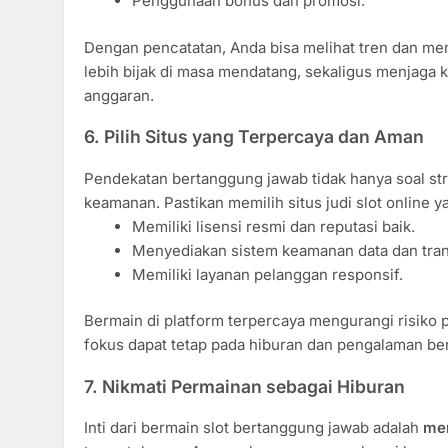
Penggunaan bonus dan promosi.
Dengan pencatatan, Anda bisa melihat tren dan m
lebih bijak di masa mendatang, sekaligus menjaga 
anggaran.
6. Pilih Situs yang Terpercaya dan Aman
Pendekatan bertanggung jawab tidak hanya soal stra
keamanan. Pastikan memilih situs judi slot online y
Memiliki lisensi resmi dan reputasi baik.
Menyediakan sistem keamanan data dan tran
Memiliki layanan pelanggan responsif.
Bermain di platform terpercaya mengurangi risiko 
fokus dapat tetap pada hiburan dan pengalaman be
7. Nikmati Permainan sebagai Hiburan
Inti dari bermain slot bertanggung jawab adalah
me