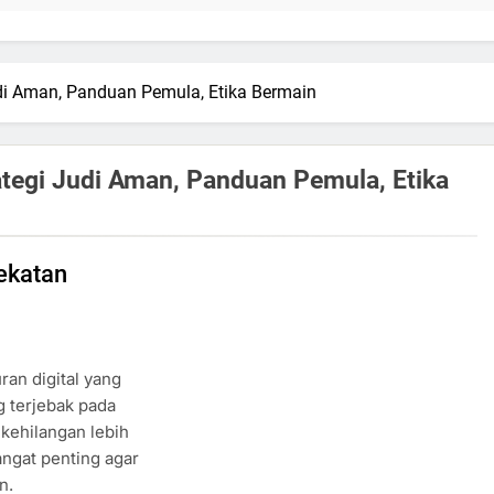
Judi Aman, Panduan Pemula, Etika Bermain
rategi Judi Aman, Panduan Pemula, Etika
ekatan
uran digital yang
 terjebak pada
 kehilangan lebih
ngat penting agar
n.