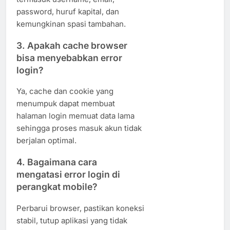
password, huruf kapital, dan
kemungkinan spasi tambahan.
3. Apakah cache browser
bisa menyebabkan error
login?
Ya, cache dan cookie yang
menumpuk dapat membuat
halaman login memuat data lama
sehingga proses masuk akun tidak
berjalan optimal.
4. Bagaimana cara
mengatasi error login di
perangkat mobile?
Perbarui browser, pastikan koneksi
stabil, tutup aplikasi yang tidak