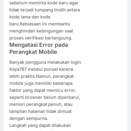
sebelum meminta kode baru agar
tidak terjadi tumpang tindih antara
kode lama dan kode
baru.Kebiasaan ini membantu
menghindari kebingungan saat
proses verifikasi berlangsung.
Mengatasi Error pada
Perangkat Mobile
Banyak pengguna melakukan login
Kaya787 melalui ponsel karena
lebih praktis.Namun, perangkat
mobile juga memiliki beberapa
faktor yang dapat memicu error,
seperti browser belum diperbarui,
memori perangkat penuh, atau
tampilan halaman tidak dimuat
dengan sempurna.
Langkah yang dapat dilakukan