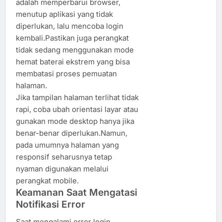
adalah memperbarui browser,
menutup aplikasi yang tidak
diperlukan, lalu mencoba login
kembali.Pastikan juga perangkat
tidak sedang menggunakan mode
hemat baterai ekstrem yang bisa
membatasi proses pemuatan
halaman.
Jika tampilan halaman terlihat tidak
rapi, coba ubah orientasi layar atau
gunakan mode desktop hanya jika
benar-benar diperlukan.Namun,
pada umumnya halaman yang
responsif seharusnya tetap
nyaman digunakan melalui
perangkat mobile.
Keamanan Saat Mengatasi
Notifikasi Error
Saat mengalami error login,