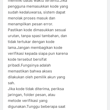
memiliki batas waktu tertentu.Jika
pengguna memasukkan kode yang
sudah kedaluwarsa, sistem dapat
menolak proses masuk dan
menampilkan pesan error.
Pastikan kode dimasukkan sesuai
urutan, tanpa spasi tambahan, dan
tidak tertukar dengan kode
lama.Jangan membagikan kode
verifikasi kepada siapa pun karena
kode tersebut bersifat
pribadi.Fungsinya adalah
memastikan bahwa akses
dilakukan oleh pemilik akun yang
sah.
Jika kode tidak diterima, periksa
jaringan, folder pesan, atau
metode verifikasi yang
digunakan.Tunggu beberapa saat