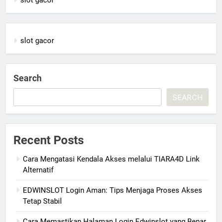
slot gacor
Search
SEARCH
Recent Posts
Cara Mengatasi Kendala Akses melalui TIARA4D Link
Alternatif
EDWINSLOT Login Aman: Tips Menjaga Proses Akses
Tetap Stabil
Cara Memastikan Halaman Login Edwinslot yang Benar