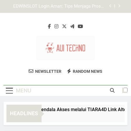
Skip
Cara Memastikan Halaman Login Edwinslot yang
to
Benar untuk Akses Akun Lebih Aman
content
Tips Login Lebah4D agar Akun Tidak Mudah
Diakses Orang Lain
Cara Mengatasi Kendala Akses melalui TIARA4D
Link Alternatif
EDWINSLOT Login Aman: Tips Menjaga Proses
Akses Tetap Stabil
Cara Memastikan Halaman Login Edwinslot yang
Benar untuk Akses Akun Lebih Aman
AUI Techno
Temukan Solusi Teknologi Inovatif Untuk
Tips Login Lebah4D agar Akun Tidak Mudah
NEWSLETTER
RANDOM NEWS
Diakses Orang Lain
Bisnis Anda Di AUI Techno.
MENU
ra Mengatasi Kendala Akses melalui TIARA4D Link Alternatif
HEADLINES
Month Ago