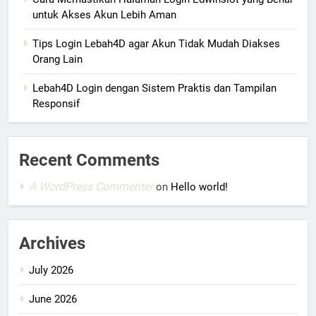
untuk Akses Akun Lebih Aman
Tips Login Lebah4D agar Akun Tidak Mudah Diakses
Orang Lain
Lebah4D Login dengan Sistem Praktis dan Tampilan
Responsif
Recent Comments
A WordPress Commenter
on
Hello world!
Archives
July 2026
June 2026