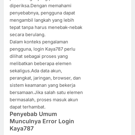
diperiksa.Dengan memahami
penyebabnya, pengguna dapat
mengambil langkah yang lebih
tepat tanpa harus menebak-nebak
secara berulang.
Dalam konteks pengalaman
pengguna, login Kaya787 perlu
dilihat sebagai proses yang
melibatkan beberapa elemen
sekaligus.Ada data akun,
perangkat, jaringan, browser, dan
sistem keamanan yang bekerja
bersamaan.Jika salah satu elemen
bermasalah, proses masuk akun
dapat terhambat.
Penyebab Umum
Munculnya Error Login
Kaya787