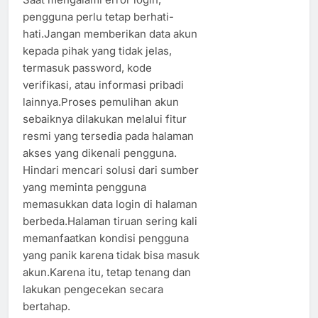
pengguna perlu tetap berhati-
hati.Jangan memberikan data akun
kepada pihak yang tidak jelas,
termasuk password, kode
verifikasi, atau informasi pribadi
lainnya.Proses pemulihan akun
sebaiknya dilakukan melalui fitur
resmi yang tersedia pada halaman
akses yang dikenali pengguna.
Hindari mencari solusi dari sumber
yang meminta pengguna
memasukkan data login di halaman
berbeda.Halaman tiruan sering kali
memanfaatkan kondisi pengguna
yang panik karena tidak bisa masuk
akun.Karena itu, tetap tenang dan
lakukan pengecekan secara
bertahap.