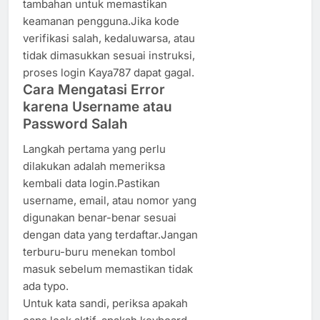
tambahan untuk memastikan
keamanan pengguna.Jika kode
verifikasi salah, kedaluwarsa, atau
tidak dimasukkan sesuai instruksi,
proses login Kaya787 dapat gagal.
Cara Mengatasi Error
karena Username atau
Password Salah
Langkah pertama yang perlu
dilakukan adalah memeriksa
kembali data login.Pastikan
username, email, atau nomor yang
digunakan benar-benar sesuai
dengan data yang terdaftar.Jangan
terburu-buru menekan tombol
masuk sebelum memastikan tidak
ada typo.
Untuk kata sandi, periksa apakah