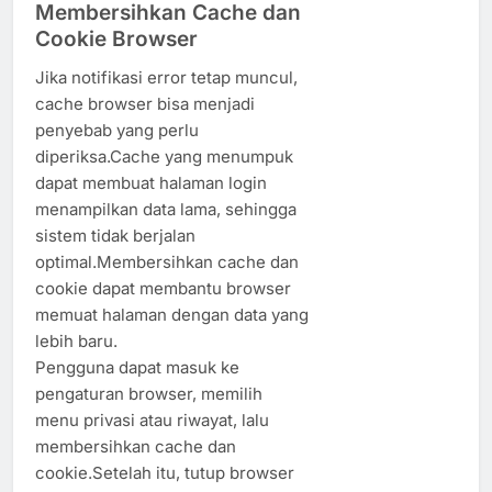
Membersihkan Cache dan
Cookie Browser
Jika notifikasi error tetap muncul,
cache browser bisa menjadi
penyebab yang perlu
diperiksa.Cache yang menumpuk
dapat membuat halaman login
menampilkan data lama, sehingga
sistem tidak berjalan
optimal.Membersihkan cache dan
cookie dapat membantu browser
memuat halaman dengan data yang
lebih baru.
Pengguna dapat masuk ke
pengaturan browser, memilih
menu privasi atau riwayat, lalu
membersihkan cache dan
cookie.Setelah itu, tutup browser