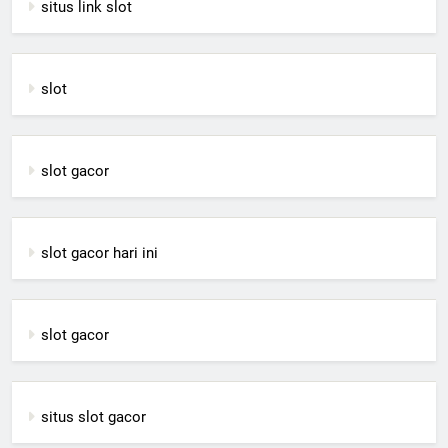
situs link slot
slot
slot gacor
slot gacor hari ini
slot gacor
situs slot gacor