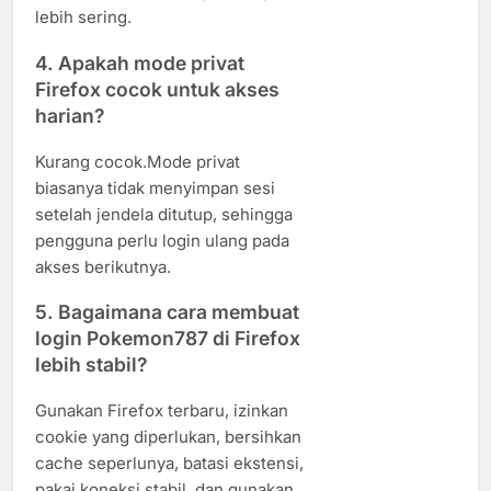
lebih sering.
4. Apakah mode privat
Firefox cocok untuk akses
harian?
Kurang cocok.Mode privat
biasanya tidak menyimpan sesi
setelah jendela ditutup, sehingga
pengguna perlu login ulang pada
akses berikutnya.
5. Bagaimana cara membuat
login Pokemon787 di Firefox
lebih stabil?
Gunakan Firefox terbaru, izinkan
cookie yang diperlukan, bersihkan
cache seperlunya, batasi ekstensi,
pakai koneksi stabil, dan gunakan