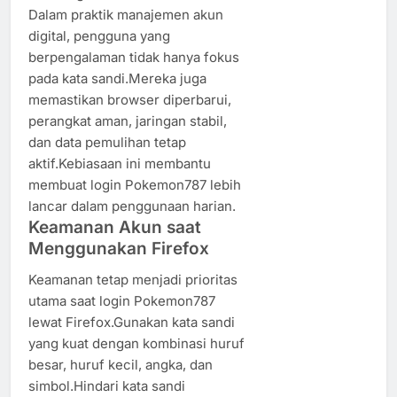
Dalam praktik manajemen akun
digital, pengguna yang
berpengalaman tidak hanya fokus
pada kata sandi.Mereka juga
memastikan browser diperbarui,
perangkat aman, jaringan stabil,
dan data pemulihan tetap
aktif.Kebiasaan ini membantu
membuat login Pokemon787 lebih
lancar dalam penggunaan harian.
Keamanan Akun saat
Menggunakan Firefox
Keamanan tetap menjadi prioritas
utama saat login Pokemon787
lewat Firefox.Gunakan kata sandi
yang kuat dengan kombinasi huruf
besar, huruf kecil, angka, dan
simbol.Hindari kata sandi