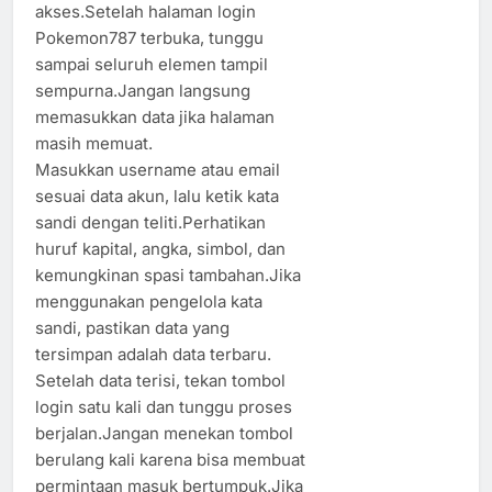
akses.Setelah halaman login
Pokemon787 terbuka, tunggu
sampai seluruh elemen tampil
sempurna.Jangan langsung
memasukkan data jika halaman
masih memuat.
Masukkan username atau email
sesuai data akun, lalu ketik kata
sandi dengan teliti.Perhatikan
huruf kapital, angka, simbol, dan
kemungkinan spasi tambahan.Jika
menggunakan pengelola kata
sandi, pastikan data yang
tersimpan adalah data terbaru.
Setelah data terisi, tekan tombol
login satu kali dan tunggu proses
berjalan.Jangan menekan tombol
berulang kali karena bisa membuat
permintaan masuk bertumpuk.Jika