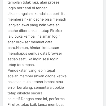
tampilan tidak rapi, atau proses
login berhenti di tengah.
Jika mengalami kendala seperti itu,
membersihkan cache bisa menjadi
langkah awal yang baik.Setelah
cache dibersihkan, tutup Firefox
lalu buka kembali halaman login
agar browser memuat data
baru.Namun, hindari kebiasaan
menghapus semua data browser
setiap saat jika ingin sesi login
tetap tersimpan.
Pendekatan yang lebih tepat
adalah membersihkan cache ketika
halaman mulai terasa lambat atau
error berulang, sementara cookie
tetap dikelola secara
selektif.Dengan cara ini, performa
Firefox tetap baik tanpa membuat