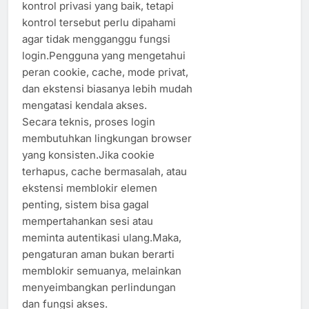
kontrol privasi yang baik, tetapi
kontrol tersebut perlu dipahami
agar tidak mengganggu fungsi
login.Pengguna yang mengetahui
peran cookie, cache, mode privat,
dan ekstensi biasanya lebih mudah
mengatasi kendala akses.
Secara teknis, proses login
membutuhkan lingkungan browser
yang konsisten.Jika cookie
terhapus, cache bermasalah, atau
ekstensi memblokir elemen
penting, sistem bisa gagal
mempertahankan sesi atau
meminta autentikasi ulang.Maka,
pengaturan aman bukan berarti
memblokir semuanya, melainkan
menyeimbangkan perlindungan
dan fungsi akses.