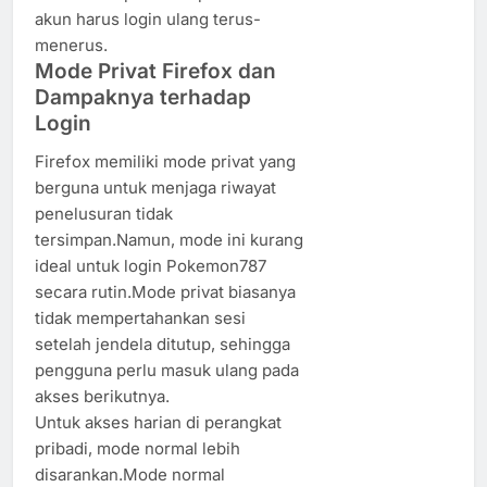
akun harus login ulang terus-
menerus.
Mode Privat Firefox dan
Dampaknya terhadap
Login
Firefox memiliki mode privat yang
berguna untuk menjaga riwayat
penelusuran tidak
tersimpan.Namun, mode ini kurang
ideal untuk login Pokemon787
secara rutin.Mode privat biasanya
tidak mempertahankan sesi
setelah jendela ditutup, sehingga
pengguna perlu masuk ulang pada
akses berikutnya.
Untuk akses harian di perangkat
pribadi, mode normal lebih
disarankan.Mode normal