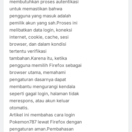
membutuhkan proses autentikasi
untuk memastikan bahwa
pengguna yang masuk adalah
pemilik akun yang sah.Proses ini
melibatkan data login, koneksi
internet, cookie, cache, sesi
browser, dan dalam kondisi
tertentu verifikasi
tambahan.Karena itu, ketika
pengguna memilih Firefox sebagai
browser utama, memahami
pengaturan dasarnya dapat
membantu mengurangi kendala
seperti gagal login, halaman tidak
merespons, atau akun keluar
otomatis.
Artikel ini membahas cara login
Pokemon787 lewat Firefox dengan
pengaturan aman.Pembahasan