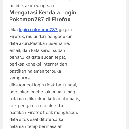
pemilik akun yang sah.
Mengatasi Kendala Login
Pokemon787 di Firefox
Jika
login pokemon787
gagal di
Firefox, mulai dari pengecekan
data akun.Pastikan username,
email, dan kata sandi sudah
benar.Jika data sudah tepat,
periksa koneksi internet dan
pastikan halaman terbuka
sempurna.
Jika tombol login tidak berfungsi,
bersihkan cache lalu muat ulang
halaman.Jika akun keluar otomatis,
cek pengaturan cookie dan
pastikan Firefox tidak menghapus
data situs saat ditutup.Jika
halaman tetap bermasalah,