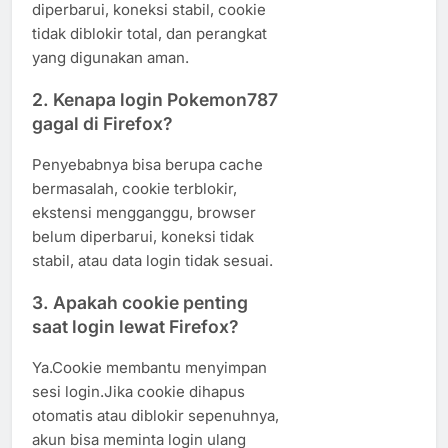
diperbarui, koneksi stabil, cookie
tidak diblokir total, dan perangkat
yang digunakan aman.
2. Kenapa login Pokemon787
gagal di Firefox?
Penyebabnya bisa berupa cache
bermasalah, cookie terblokir,
ekstensi mengganggu, browser
belum diperbarui, koneksi tidak
stabil, atau data login tidak sesuai.
3. Apakah cookie penting
saat login lewat Firefox?
Ya.Cookie membantu menyimpan
sesi login.Jika cookie dihapus
otomatis atau diblokir sepenuhnya,
akun bisa meminta login ulang