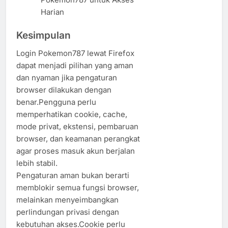
Harian
Kesimpulan
Login Pokemon787 lewat Firefox
dapat menjadi pilihan yang aman
dan nyaman jika pengaturan
browser dilakukan dengan
benar.Pengguna perlu
memperhatikan cookie, cache,
mode privat, ekstensi, pembaruan
browser, dan keamanan perangkat
agar proses masuk akun berjalan
lebih stabil.
Pengaturan aman bukan berarti
memblokir semua fungsi browser,
melainkan menyeimbangkan
perlindungan privasi dengan
kebutuhan akses.Cookie perlu