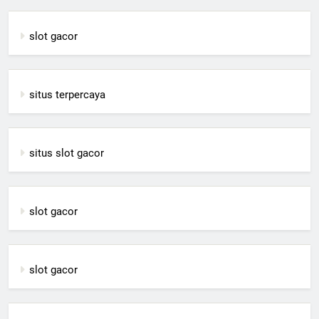
slot gacor
situs terpercaya
situs slot gacor
slot gacor
slot gacor