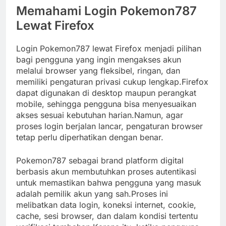
Memahami Login Pokemon787
Lewat Firefox
Login Pokemon787 lewat Firefox menjadi pilihan
bagi pengguna yang ingin mengakses akun
melalui browser yang fleksibel, ringan, dan
memiliki pengaturan privasi cukup lengkap.Firefox
dapat digunakan di desktop maupun perangkat
mobile, sehingga pengguna bisa menyesuaikan
akses sesuai kebutuhan harian.Namun, agar
proses login berjalan lancar, pengaturan browser
tetap perlu diperhatikan dengan benar.
Pokemon787 sebagai brand platform digital
berbasis akun membutuhkan proses autentikasi
untuk memastikan bahwa pengguna yang masuk
adalah pemilik akun yang sah.Proses ini
melibatkan data login, koneksi internet, cookie,
cache, sesi browser, dan dalam kondisi tertentu