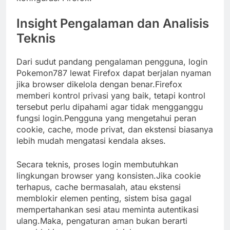
Insight Pengalaman dan Analisis
Teknis
Dari sudut pandang pengalaman pengguna, login
Pokemon787 lewat Firefox dapat berjalan nyaman
jika browser dikelola dengan benar.Firefox
memberi kontrol privasi yang baik, tetapi kontrol
tersebut perlu dipahami agar tidak mengganggu
fungsi login.Pengguna yang mengetahui peran
cookie, cache, mode privat, dan ekstensi biasanya
lebih mudah mengatasi kendala akses.
Secara teknis, proses login membutuhkan
lingkungan browser yang konsisten.Jika cookie
terhapus, cache bermasalah, atau ekstensi
memblokir elemen penting, sistem bisa gagal
mempertahankan sesi atau meminta autentikasi
ulang.Maka, pengaturan aman bukan berarti