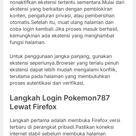
nonaktifkan ekstensi tertentu sementara.Mulai dari
ekstensi yang berkaitan dengan pemblokiran
konten, pengaturan privasi, atau pembersihan
otomatis.Setelah itu, muat ulang halaman dan
coba login kembali.Jika proses masuk berhasil,
kemungkinan ada ekstensi yang menghambat
fungsi halaman.
Untuk penggunaan jangka panjang, gunakan
ekstensi seperlunya.Browser yang terlalu penuh
ekstensi dapat lebih mudah mengalami konflik,
terutama pada halaman yang membutuhkan
proses autentikasi dan verifikasi.
Langkah Login Pokemon787
Lewat Firefox
Langkah pertama adalah membuka Firefox versi
terbaru di perangkat pribadi.Pastikan koneksi
internet stabil sebelum membuka halaman