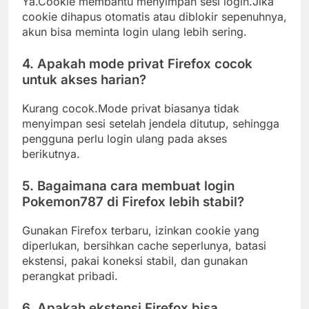
Ya.Cookie membantu menyimpan sesi login.Jika
cookie dihapus otomatis atau diblokir sepenuhnya,
akun bisa meminta login ulang lebih sering.
4. Apakah mode privat Firefox cocok
untuk akses harian?
Kurang cocok.Mode privat biasanya tidak
menyimpan sesi setelah jendela ditutup, sehingga
pengguna perlu login ulang pada akses
berikutnya.
5. Bagaimana cara membuat login
Pokemon787 di Firefox lebih stabil?
Gunakan Firefox terbaru, izinkan cookie yang
diperlukan, bersihkan cache seperlunya, batasi
ekstensi, pakai koneksi stabil, dan gunakan
perangkat pribadi.
6. Apakah ekstensi Firefox bisa