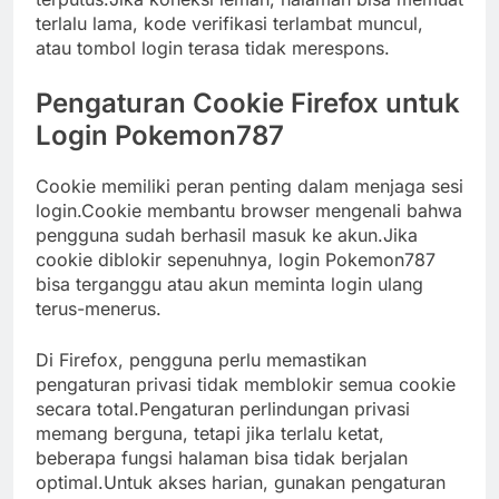
terlalu lama, kode verifikasi terlambat muncul,
atau tombol login terasa tidak merespons.
Pengaturan Cookie Firefox untuk
Login Pokemon787
Cookie memiliki peran penting dalam menjaga sesi
login.Cookie membantu browser mengenali bahwa
pengguna sudah berhasil masuk ke akun.Jika
cookie diblokir sepenuhnya, login Pokemon787
bisa terganggu atau akun meminta login ulang
terus-menerus.
Di Firefox, pengguna perlu memastikan
pengaturan privasi tidak memblokir semua cookie
secara total.Pengaturan perlindungan privasi
memang berguna, tetapi jika terlalu ketat,
beberapa fungsi halaman bisa tidak berjalan
optimal.Untuk akses harian, gunakan pengaturan