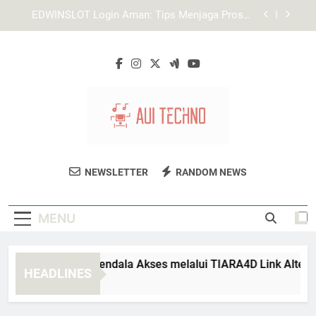
Skip
Cara Memastikan Halaman Login Edwinslot yang
to
Benar untuk Akses Akun Lebih Aman
content
Tips Login Lebah4D agar Akun Tidak Mudah
Diakses Orang Lain
Cara Mengatasi Kendala Akses melalui TIARA4D
Link Alternatif
EDWINSLOT Login Aman: Tips Menjaga Proses
Akses Tetap Stabil
Cara Memastikan Halaman Login Edwinslot yang
Benar untuk Akses Akun Lebih Aman
AUI Techno
Temukan Solusi Teknologi Inovatif Untuk
Tips Login Lebah4D agar Akun Tidak Mudah
NEWSLETTER
RANDOM NEWS
Diakses Orang Lain
Bisnis Anda Di AUI Techno.
MENU
ra Mengatasi Kendala Akses melalui TIARA4D Link Alternatif
HEADLINES
Weeks Ago