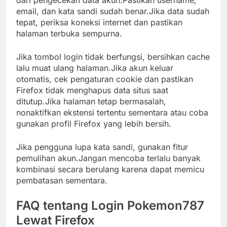
dari pengecekan data akun.Pastikan username,
email, dan kata sandi sudah benar.Jika data sudah
tepat, periksa koneksi internet dan pastikan
halaman terbuka sempurna.
Jika tombol login tidak berfungsi, bersihkan cache
lalu muat ulang halaman.Jika akun keluar
otomatis, cek pengaturan cookie dan pastikan
Firefox tidak menghapus data situs saat
ditutup.Jika halaman tetap bermasalah,
nonaktifkan ekstensi tertentu sementara atau coba
gunakan profil Firefox yang lebih bersih.
Jika pengguna lupa kata sandi, gunakan fitur
pemulihan akun.Jangan mencoba terlalu banyak
kombinasi secara berulang karena dapat memicu
pembatasan sementara.
FAQ tentang Login Pokemon787
Lewat Firefox