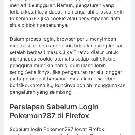
menjadi keunggulan.Namun, pengaturan yang
terlalu ketat juga dapat memengaruhi proses login
Pokemon787 jika cookie atau penyimpanan data
situs diblokir sepenuhnya.
Dalam proses login, browser perlu menyimpan
data sesi tertentu agar akun tidak langsung keluar
setelah berhasil masuk.Jika Firefox diatur untuk
menghapus cookie otomatis setiap kali ditutup,
pengguna mungkin harus login ulang lebih
sering.Sebaliknya, jika pengaturan terlalu longgar
pada perangkat bersama, data akun bisa lebih
berisiko.Karena itu, kuncinya adalah menggunakan
pengaturan yang seimbang.
Persiapan Sebelum Login
Pokemon787 di Firefox
Sebelum login Pokemon787 lewat Firefox,