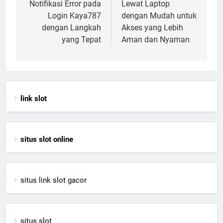
Notifikasi Error pada
Lewat Laptop
Login Kaya787
dengan Mudah untuk
dengan Langkah
Akses yang Lebih
yang Tepat
Aman dan Nyaman
link slot
situs slot online
situs link slot gacor
situs slot