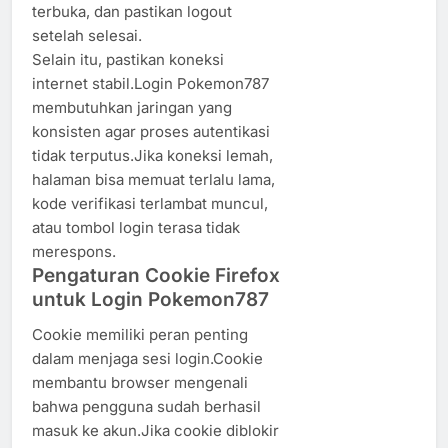
terbuka, dan pastikan logout
setelah selesai.
Selain itu, pastikan koneksi
internet stabil.Login Pokemon787
membutuhkan jaringan yang
konsisten agar proses autentikasi
tidak terputus.Jika koneksi lemah,
halaman bisa memuat terlalu lama,
kode verifikasi terlambat muncul,
atau tombol login terasa tidak
merespons.
Pengaturan Cookie Firefox
untuk Login Pokemon787
Cookie memiliki peran penting
dalam menjaga sesi login.Cookie
membantu browser mengenali
bahwa pengguna sudah berhasil
masuk ke akun.Jika cookie diblokir