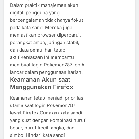
Dalam praktik manajemen akun
digital, pengguna yang
berpengalaman tidak hanya fokus
pada kata sandi.Mereka juga
memastikan browser diperbarui,
perangkat aman, jaringan stabil,
dan data pemulihan tetap
aktif.Kebiasaan ini membantu
membuat login Pokemon787 lebih
lancar dalam penggunaan harian.
Keamanan Akun saat
Menggunakan Firefox
Keamanan tetap menjadi prioritas
utama saat login Pokemon787
lewat Firefox.Gunakan kata sandi
yang kuat dengan kombinasi huruf
besar, huruf kecil, angka, dan
simbol.Hindari kata sandi