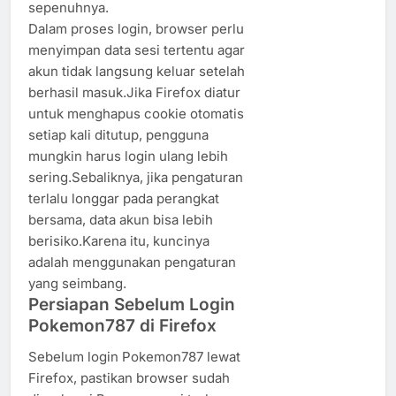
sepenuhnya.
Dalam proses login, browser perlu
menyimpan data sesi tertentu agar
akun tidak langsung keluar setelah
berhasil masuk.Jika Firefox diatur
untuk menghapus cookie otomatis
setiap kali ditutup, pengguna
mungkin harus login ulang lebih
sering.Sebaliknya, jika pengaturan
terlalu longgar pada perangkat
bersama, data akun bisa lebih
berisiko.Karena itu, kuncinya
adalah menggunakan pengaturan
yang seimbang.
Persiapan Sebelum Login
Pokemon787 di Firefox
Sebelum login Pokemon787 lewat
Firefox, pastikan browser sudah