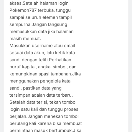
akses.Setelah halaman login
Pokemon787 terbuka, tunggu
sampai seluruh elemen tampil
sempurna.Jangan langsung
memasukkan data jika halaman
masih memuat.
Masukkan username atau email
sesuai data akun, lalu ketik kata
sandi dengan teliti.Perhatikan
huruf kapital, angka, simbol, dan
kemungkinan spasi tambahan.Jika
menggunakan pengelola kata
sandi, pastikan data yang
tersimpan adalah data terbaru.
Setelah data terisi, tekan tombol
login satu kali dan tunggu proses
berjalan.Jangan menekan tombol
berulang kali karena bisa membuat
permintaan masuk bertumpuk.Jika