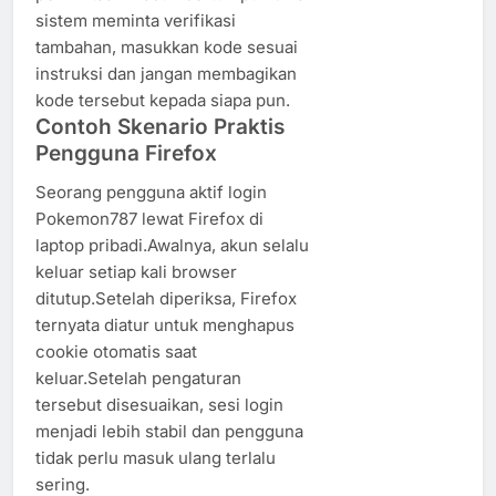
sistem meminta verifikasi
tambahan, masukkan kode sesuai
instruksi dan jangan membagikan
kode tersebut kepada siapa pun.
Contoh Skenario Praktis
Pengguna Firefox
Seorang pengguna aktif login
Pokemon787 lewat Firefox di
laptop pribadi.Awalnya, akun selalu
keluar setiap kali browser
ditutup.Setelah diperiksa, Firefox
ternyata diatur untuk menghapus
cookie otomatis saat
keluar.Setelah pengaturan
tersebut disesuaikan, sesi login
menjadi lebih stabil dan pengguna
tidak perlu masuk ulang terlalu
sering.