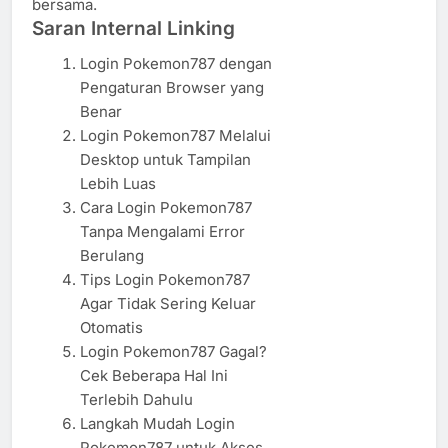
bersama.
Saran Internal Linking
Login Pokemon787 dengan
Pengaturan Browser yang
Benar
Login Pokemon787 Melalui
Desktop untuk Tampilan
Lebih Luas
Cara Login Pokemon787
Tanpa Mengalami Error
Berulang
Tips Login Pokemon787
Agar Tidak Sering Keluar
Otomatis
Login Pokemon787 Gagal?
Cek Beberapa Hal Ini
Terlebih Dahulu
Langkah Mudah Login
Pokemon787 untuk Akses