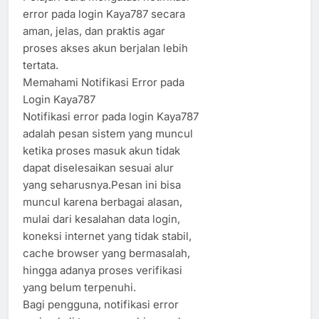
error pada login Kaya787 secara
aman, jelas, dan praktis agar
proses akses akun berjalan lebih
tertata.
Memahami Notifikasi Error pada
Login Kaya787
Notifikasi error pada login Kaya787
adalah pesan sistem yang muncul
ketika proses masuk akun tidak
dapat diselesaikan sesuai alur
yang seharusnya.Pesan ini bisa
muncul karena berbagai alasan,
mulai dari kesalahan data login,
koneksi internet yang tidak stabil,
cache browser yang bermasalah,
hingga adanya proses verifikasi
yang belum terpenuhi.
Bagi pengguna, notifikasi error