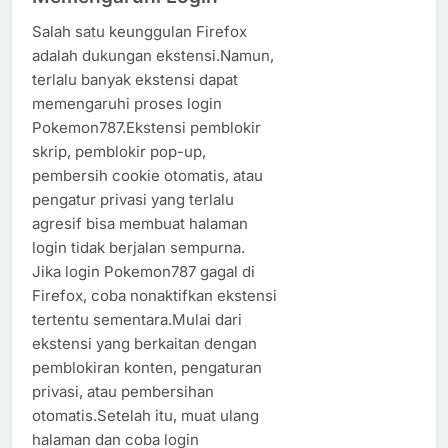
Salah satu keunggulan Firefox
adalah dukungan ekstensi.Namun,
terlalu banyak ekstensi dapat
memengaruhi proses login
Pokemon787.Ekstensi pemblokir
skrip, pemblokir pop-up,
pembersih cookie otomatis, atau
pengatur privasi yang terlalu
agresif bisa membuat halaman
login tidak berjalan sempurna.
Jika login Pokemon787 gagal di
Firefox, coba nonaktifkan ekstensi
tertentu sementara.Mulai dari
ekstensi yang berkaitan dengan
pemblokiran konten, pengaturan
privasi, atau pembersihan
otomatis.Setelah itu, muat ulang
halaman dan coba login