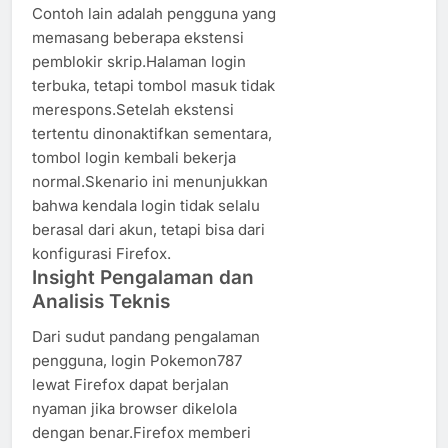
Contoh lain adalah pengguna yang
memasang beberapa ekstensi
pemblokir skrip.Halaman login
terbuka, tetapi tombol masuk tidak
merespons.Setelah ekstensi
tertentu dinonaktifkan sementara,
tombol login kembali bekerja
normal.Skenario ini menunjukkan
bahwa kendala login tidak selalu
berasal dari akun, tetapi bisa dari
konfigurasi Firefox.
Insight Pengalaman dan
Analisis Teknis
Dari sudut pandang pengalaman
pengguna, login Pokemon787
lewat Firefox dapat berjalan
nyaman jika browser dikelola
dengan benar.Firefox memberi