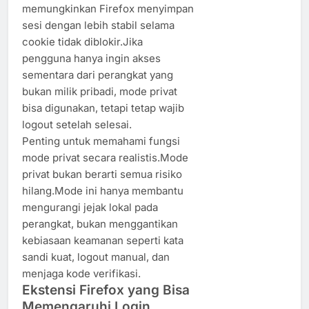
memungkinkan Firefox menyimpan
sesi dengan lebih stabil selama
cookie tidak diblokir.Jika
pengguna hanya ingin akses
sementara dari perangkat yang
bukan milik pribadi, mode privat
bisa digunakan, tetapi tetap wajib
logout setelah selesai.
Penting untuk memahami fungsi
mode privat secara realistis.Mode
privat bukan berarti semua risiko
hilang.Mode ini hanya membantu
mengurangi jejak lokal pada
perangkat, bukan menggantikan
kebiasaan keamanan seperti kata
sandi kuat, logout manual, dan
menjaga kode verifikasi.
Ekstensi Firefox yang Bisa
Memengaruhi Login