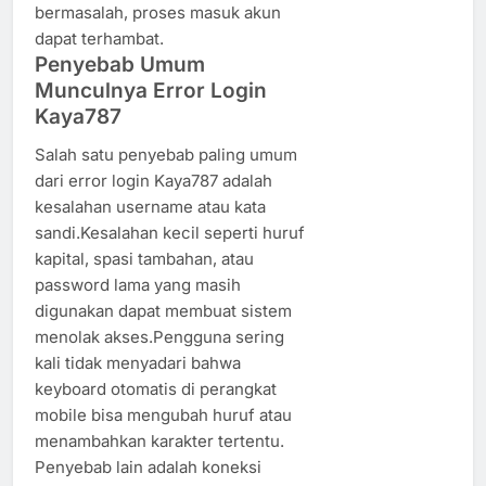
bermasalah, proses masuk akun
dapat terhambat.
Penyebab Umum
Munculnya Error Login
Kaya787
Salah satu penyebab paling umum
dari error login Kaya787 adalah
kesalahan username atau kata
sandi.Kesalahan kecil seperti huruf
kapital, spasi tambahan, atau
password lama yang masih
digunakan dapat membuat sistem
menolak akses.Pengguna sering
kali tidak menyadari bahwa
keyboard otomatis di perangkat
mobile bisa mengubah huruf atau
menambahkan karakter tertentu.
Penyebab lain adalah koneksi