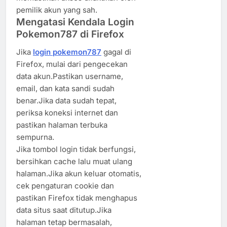
pemilik akun yang sah.
Mengatasi Kendala Login
Pokemon787 di Firefox
Jika
login pokemon787
gagal di
Firefox, mulai dari pengecekan
data akun.Pastikan username,
email, dan kata sandi sudah
benar.Jika data sudah tepat,
periksa koneksi internet dan
pastikan halaman terbuka
sempurna.
Jika tombol login tidak berfungsi,
bersihkan cache lalu muat ulang
halaman.Jika akun keluar otomatis,
cek pengaturan cookie dan
pastikan Firefox tidak menghapus
data situs saat ditutup.Jika
halaman tetap bermasalah,