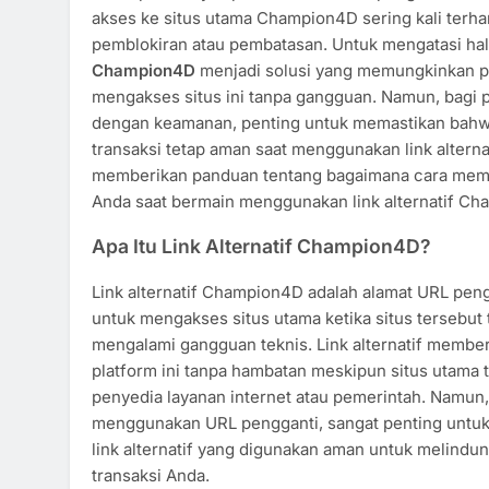
akses ke situs utama Champion4D sering kali terh
pemblokiran atau pembatasan. Untuk mengatasi hal 
Champion4D
menjadi solusi yang memungkinkan p
mengakses situs ini tanpa gangguan. Namun, bagi 
dengan keamanan, penting untuk memastikan bahwa
transaksi tetap aman saat menggunakan link alternati
memberikan panduan tentang bagaimana cara mem
Anda saat bermain menggunakan link alternatif Ch
Apa Itu Link Alternatif Champion4D?
Link alternatif Champion4D adalah alamat URL pen
untuk mengakses situs utama ketika situs tersebut t
mengalami gangguan teknis. Link alternatif membe
platform ini tanpa hambatan meskipun situs utama t
penyedia layanan internet atau pemerintah. Namun,
menggunakan URL pengganti, sangat penting untu
link alternatif yang digunakan aman untuk melindun
transaksi Anda.