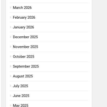
March 2026
February 2026
January 2026
December 2025
November 2025
October 2025
September 2025
August 2025
July 2025
June 2025
May 2025