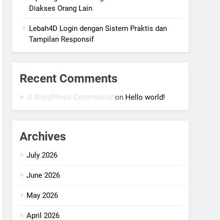
Diakses Orang Lain
Lebah4D Login dengan Sistem Praktis dan
Tampilan Responsif
Recent Comments
A WordPress Commenter
on
Hello world!
Archives
July 2026
June 2026
May 2026
April 2026