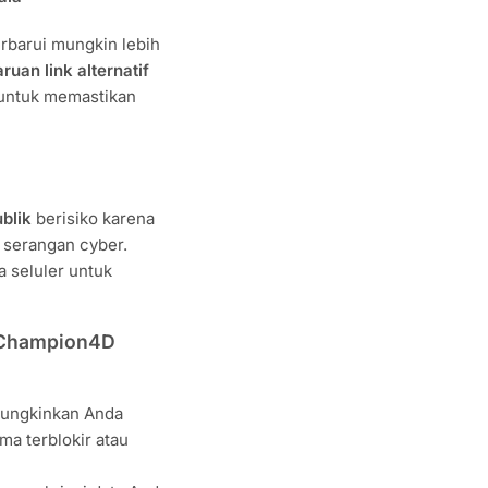
erbarui mungkin lebih
uan link alternatif
 untuk memastikan
blik
berisiko karena
 serangan cyber.
a seluler untuk
f Champion4D
emungkinkan Anda
a terblokir atau