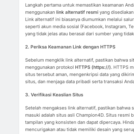
Langkah pertama untuk memastikan keamanan And
menggunakan
link alternatif resmi
yang disediakan
Link alternatif ini biasanya diumumkan melalui sal
seperti akun media sosial (Facebook, Instagram, Tel
yang tidak jelas atau berasal dari sumber yang tida
2.
Periksa Keamanan Link dengan HTTPS
Sebelum mengklik link alternatif, pastikan bahwa s
menggunakan protokol
HTTPS (https://)
. HTTPS m
situs tersebut aman, mengenkripsi data yang dikir
situs, dan menjaga data pribadi serta transaksi Anda
3.
Verifikasi Keaslian Situs
Setelah mengakses link alternatif, pastikan bahwa 
masuki adalah situs asli Champion4D. Situs resmi b
tampilan yang konsisten dan dapat dipercaya. Hinda
mencurigakan atau tidak memiliki desain yang seru