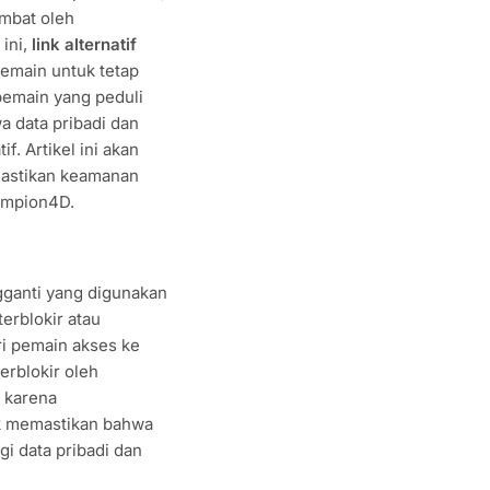
ambat oleh
ini,
link alternatif
emain untuk tetap
pemain yang peduli
 data pribadi dan
f. Artikel ini akan
astikan keamanan
ampion4D.
gganti yang digunakan
erblokir atau
ri pemain akses ke
erblokir oleh
 karena
k memastikan bahwa
gi data pribadi dan