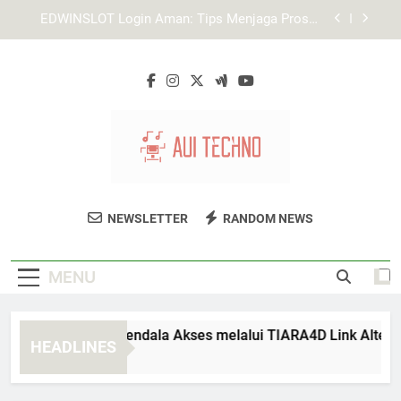
Skip
Cara Memastikan Halaman Login Edwinslot yang
to
Benar untuk Akses Akun Lebih Aman
content
Tips Login Lebah4D agar Akun Tidak Mudah
Diakses Orang Lain
Cara Mengatasi Kendala Akses melalui TIARA4D
Link Alternatif
EDWINSLOT Login Aman: Tips Menjaga Proses
Akses Tetap Stabil
Cara Memastikan Halaman Login Edwinslot yang
Benar untuk Akses Akun Lebih Aman
AUI Techno
Temukan Solusi Teknologi Inovatif Untuk
Tips Login Lebah4D agar Akun Tidak Mudah
NEWSLETTER
RANDOM NEWS
Diakses Orang Lain
Bisnis Anda Di AUI Techno.
MENU
ra Mengatasi Kendala Akses melalui TIARA4D Link Alternatif
HEADLINES
Weeks Ago