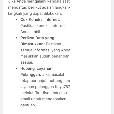
Jika Anda mengalami kendala saat
mendaftar, berikut adalah langkah-
langkah yang dapat dilakukan:
Cek Koneksi Internet:
Pastikan koneksi internet
Anda stabil.
Periksa Data yang
Dimasukkan:
Pastikan
semua informasi yang Anda
masukkan sudah benar dan
sesuai.
Hubungi Layanan
Pelanggan:
Jika masalah
tetap berlanjut, hubungi tim
layanan pelanggan Kaya787
melalui fitur live chat atau
email untuk mendapatkan
bantuan.