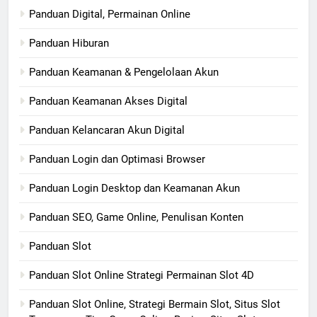
Panduan Digital, Permainan Online
Panduan Hiburan
Panduan Keamanan & Pengelolaan Akun
Panduan Keamanan Akses Digital
Panduan Kelancaran Akun Digital
Panduan Login dan Optimasi Browser
Panduan Login Desktop dan Keamanan Akun
Panduan SEO, Game Online, Penulisan Konten
Panduan Slot
Panduan Slot Online Strategi Permainan Slot 4D
Panduan Slot Online, Strategi Bermain Slot, Situs Slot