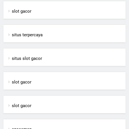
slot gacor
situs terpercaya
situs slot gacor
slot gacor
slot gacor