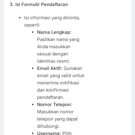
3.
Isi Formulir Pendaftaran
Isi informasi yang diminta,
seperti:
Nama Lengkap:
Pastikan nama yang
Anda masukkan
sesuai dengan
identitas resmi.
Email Aktif:
Gunakan
email yang valid untuk
menerima notifikasi
dan konfirmasi
pendaftaran.
Nomor Telepon:
Masukkan nomor
telepon yang dapat
dihubungi.
Username:
Pilih