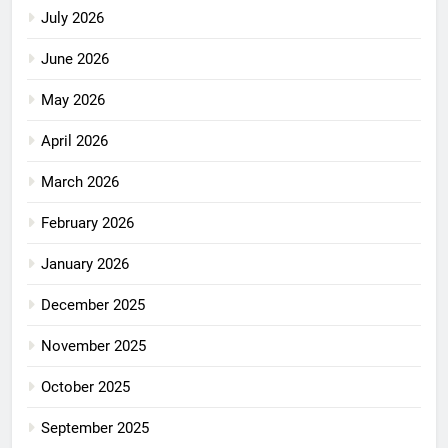
July 2026
June 2026
May 2026
April 2026
March 2026
February 2026
January 2026
December 2025
November 2025
October 2025
September 2025