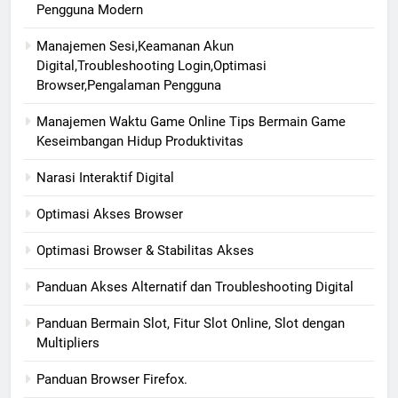
Pengguna Modern
Manajemen Sesi,Keamanan Akun
Digital,Troubleshooting Login,Optimasi
Browser,Pengalaman Pengguna
Manajemen Waktu Game Online Tips Bermain Game
Keseimbangan Hidup Produktivitas
Narasi Interaktif Digital
Optimasi Akses Browser
Optimasi Browser & Stabilitas Akses
Panduan Akses Alternatif dan Troubleshooting Digital
Panduan Bermain Slot, Fitur Slot Online, Slot dengan
Multipliers
Panduan Browser Firefox.