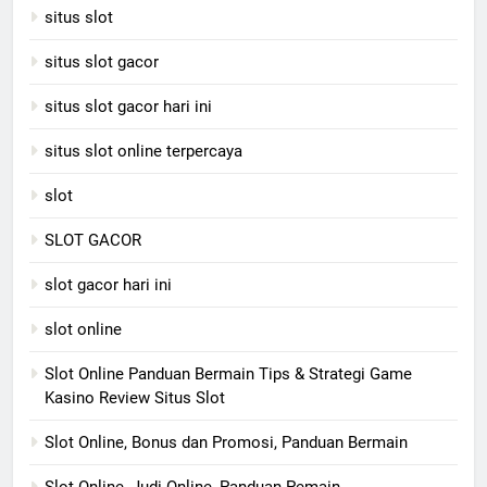
situs slot
situs slot gacor
situs slot gacor hari ini
situs slot online terpercaya
slot
SLOT GACOR
slot gacor hari ini
slot online
Slot Online Panduan Bermain Tips & Strategi Game
Kasino Review Situs Slot
Slot Online, Bonus dan Promosi, Panduan Bermain