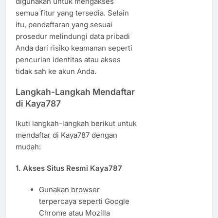
digunakan untuk mengakses
semua fitur yang tersedia. Selain
itu, pendaftaran yang sesuai
prosedur melindungi data pribadi
Anda dari risiko keamanan seperti
pencurian identitas atau akses
tidak sah ke akun Anda.
Langkah-Langkah Mendaftar
di Kaya787
Ikuti langkah-langkah berikut untuk
mendaftar di Kaya787 dengan
mudah:
1.
Akses Situs Resmi Kaya787
Gunakan browser
terpercaya seperti Google
Chrome atau Mozilla