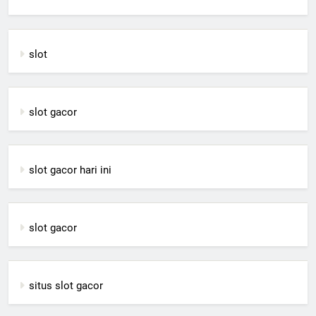
slot
slot gacor
slot gacor hari ini
slot gacor
situs slot gacor