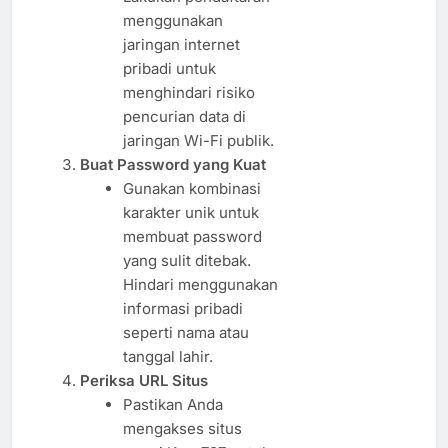
menggunakan
jaringan internet
pribadi untuk
menghindari risiko
pencurian data di
jaringan Wi-Fi publik.
Buat Password yang Kuat
Gunakan kombinasi
karakter unik untuk
membuat password
yang sulit ditebak.
Hindari menggunakan
informasi pribadi
seperti nama atau
tanggal lahir.
Periksa URL Situs
Pastikan Anda
mengakses situs