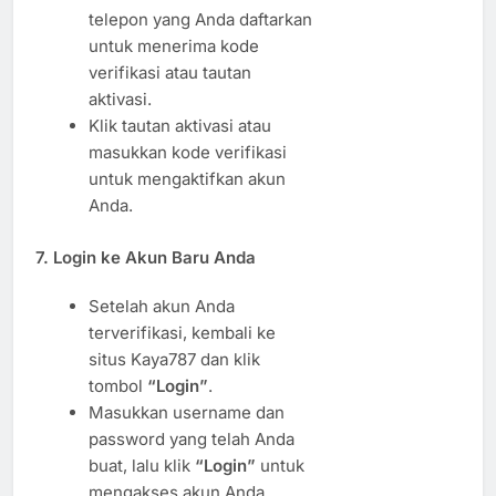
telepon yang Anda daftarkan
untuk menerima kode
verifikasi atau tautan
aktivasi.
Klik tautan aktivasi atau
masukkan kode verifikasi
untuk mengaktifkan akun
Anda.
7.
Login ke Akun Baru Anda
Setelah akun Anda
terverifikasi, kembali ke
situs Kaya787 dan klik
tombol
“Login”
.
Masukkan username dan
password yang telah Anda
buat, lalu klik
“Login”
untuk
mengakses akun Anda.