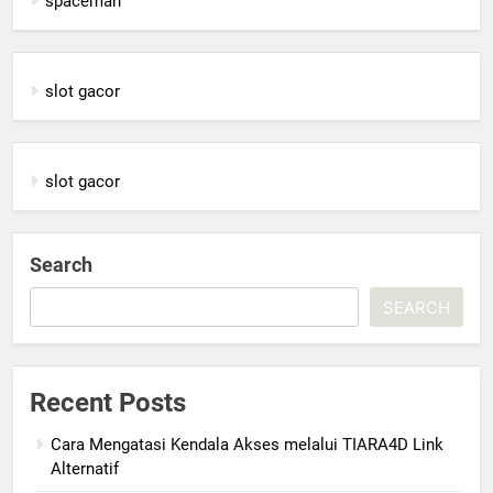
spaceman
slot gacor
slot gacor
Search
SEARCH
Recent Posts
Cara Mengatasi Kendala Akses melalui TIARA4D Link
Alternatif