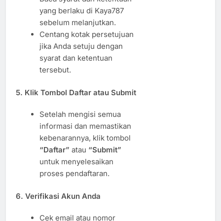
yang berlaku di Kaya787
sebelum melanjutkan.
Centang kotak persetujuan
jika Anda setuju dengan
syarat dan ketentuan
tersebut.
5.
Klik Tombol Daftar atau Submit
Setelah mengisi semua
informasi dan memastikan
kebenarannya, klik tombol
“Daftar”
atau
“Submit”
untuk menyelesaikan
proses pendaftaran.
6.
Verifikasi Akun Anda
Cek email atau nomor