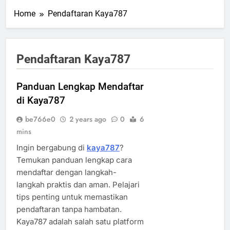
Home
Pendaftaran Kaya787
Pendaftaran Kaya787
Panduan Lengkap Mendaftar
di Kaya787
be766e0
2 years ago
0
6
mins
Ingin bergabung di
kaya787
?
Temukan panduan lengkap cara
mendaftar dengan langkah-
langkah praktis dan aman. Pelajari
tips penting untuk memastikan
pendaftaran tanpa hambatan.
Kaya787 adalah salah satu platform