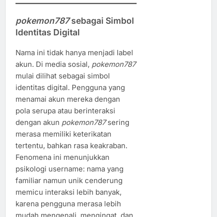
pokemon787
sebagai Simbol
Identitas Digital
Nama ini tidak hanya menjadi label
akun. Di media sosial,
pokemon787
mulai dilihat sebagai simbol
identitas digital. Pengguna yang
menamai akun mereka dengan
pola serupa atau berinteraksi
dengan akun
pokemon787
sering
merasa memiliki keterikatan
tertentu, bahkan rasa keakraban.
Fenomena ini menunjukkan
psikologi username: nama yang
familiar namun unik cenderung
memicu interaksi lebih banyak,
karena pengguna merasa lebih
mudah mengenali, mengingat, dan