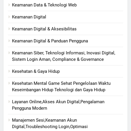
Keamanan Data & Teknologi Web
Keamanan Digital
Keamanan Digital & Aksesibilitas
Keamanan Digital & Panduan Pengguna
Keamanan Siber, Teknologi Informasi, Inovasi Digital,
Sistem Login Aman, Compliance & Governance
Kesehatan & Gaya Hidup
Kesehatan Mental Game Sehat Pengelolaan Waktu
Keseimbangan Hidup Teknologi dan Gaya Hidup
Layanan Online,Akses Akun Digital,Pengalaman
Pengguna Modern
Manajemen Sesi,Keamanan Akun
Digital,Troubleshooting Login,Optimasi