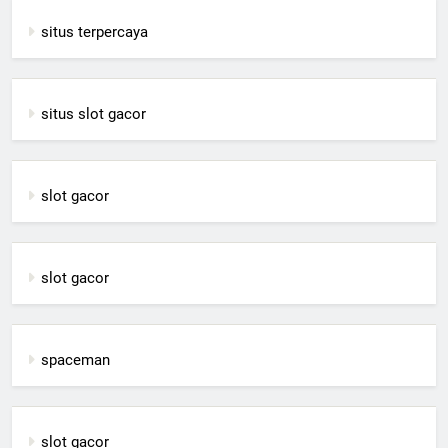
situs terpercaya
situs slot gacor
slot gacor
slot gacor
spaceman
slot gacor