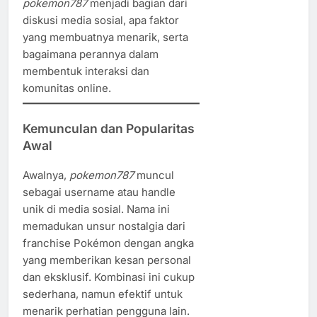
pokemon787
menjadi bagian dari
diskusi media sosial, apa faktor
yang membuatnya menarik, serta
bagaimana perannya dalam
membentuk interaksi dan
komunitas online.
Kemunculan dan Popularitas
Awal
Awalnya,
pokemon787
muncul
sebagai username atau handle
unik di media sosial. Nama ini
memadukan unsur nostalgia dari
franchise Pokémon dengan angka
yang memberikan kesan personal
dan eksklusif. Kombinasi ini cukup
sederhana, namun efektif untuk
menarik perhatian pengguna lain.