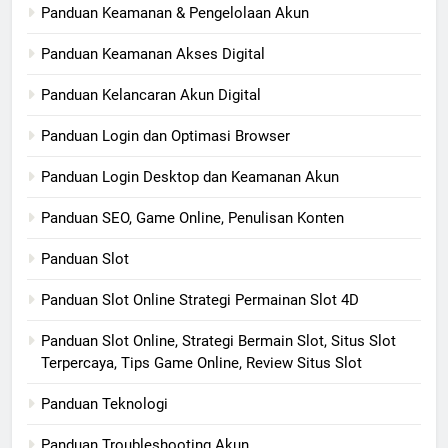
Panduan Keamanan & Pengelolaan Akun
Panduan Keamanan Akses Digital
Panduan Kelancaran Akun Digital
Panduan Login dan Optimasi Browser
Panduan Login Desktop dan Keamanan Akun
Panduan SEO, Game Online, Penulisan Konten
Panduan Slot
Panduan Slot Online Strategi Permainan Slot 4D
Panduan Slot Online, Strategi Bermain Slot, Situs Slot
Terpercaya, Tips Game Online, Review Situs Slot
Panduan Teknologi
Panduan Troubleshooting Akun