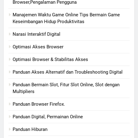
Browser,Pengalaman Pengguna
Manajemen Waktu Game Online Tips Bermain Game
Keseimbangan Hidup Produktivitas
Narasi Interaktif Digital
Optimasi Akses Browser
Optimasi Browser & Stabilitas Akses
Panduan Akses Alternatif dan Troubleshooting Digital
Panduan Bermain Slot, Fitur Slot Online, Slot dengan
Multipliers
Panduan Browser Firefox.
Panduan Digital, Permainan Online
Panduan Hiburan