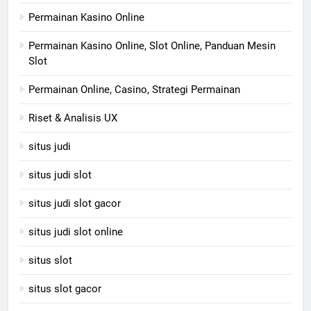
Permainan Kasino Online
Permainan Kasino Online, Slot Online, Panduan Mesin
Slot
Permainan Online, Casino, Strategi Permainan
Riset & Analisis UX
situs judi
situs judi slot
situs judi slot gacor
situs judi slot online
situs slot
situs slot gacor