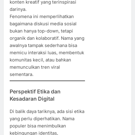
konten kreatif yang terinspirasi
darinya.
Fenomena ini memperlihatkan
bagaimana diskusi media sosial
bukan hanya top-down, tetapi
organik dan kolaboratif. Nama yang
awalnya tampak sederhana bisa
memicu interaksi luas, membentuk
komunitas kecil, atau bahkan
memunculkan tren viral
sementara.
Perspektif Etika dan
Kesadaran Digital
Di balik daya tariknya, ada sisi etika
yang perlu diperhatikan. Nama
populer bisa menimbulkan
kebingungan identitas,