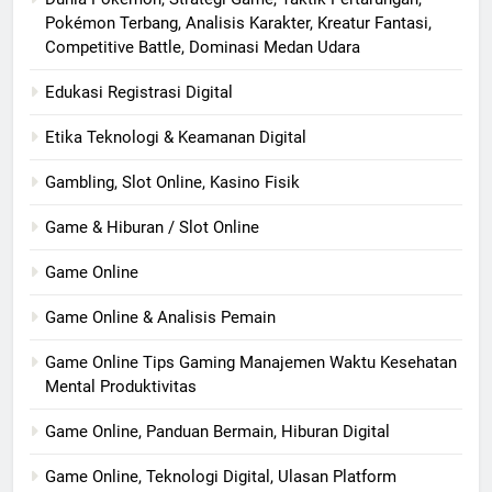
Pokémon Terbang, Analisis Karakter, Kreatur Fantasi,
Competitive Battle, Dominasi Medan Udara
Edukasi Registrasi Digital
Etika Teknologi & Keamanan Digital
Gambling, Slot Online, Kasino Fisik
Game & Hiburan / Slot Online
Game Online
Game Online & Analisis Pemain
Game Online Tips Gaming Manajemen Waktu Kesehatan
Mental Produktivitas
Game Online, Panduan Bermain, Hiburan Digital
Game Online, Teknologi Digital, Ulasan Platform