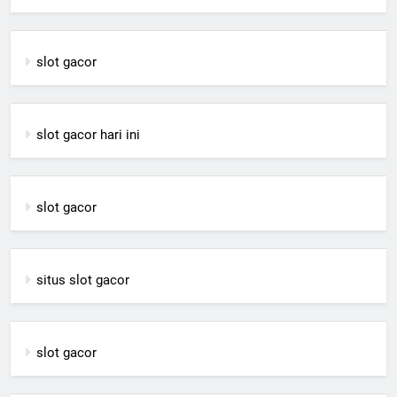
slot gacor
slot gacor hari ini
slot gacor
situs slot gacor
slot gacor