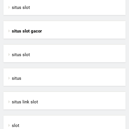
situs slot
situs slot gacor
situs slot
situs
situs link slot
slot