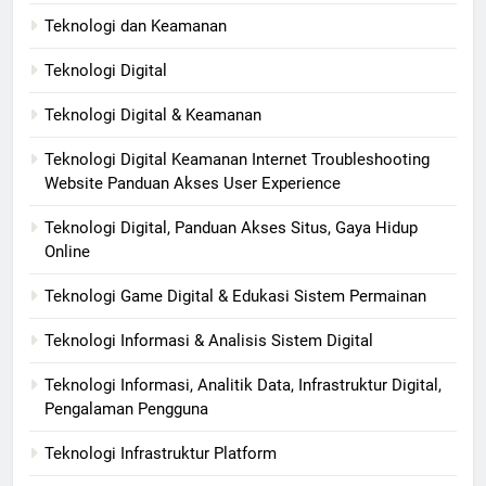
Teknologi dan Keamanan
Teknologi Digital
Teknologi Digital & Keamanan
Teknologi Digital Keamanan Internet Troubleshooting
Website Panduan Akses User Experience
Teknologi Digital, Panduan Akses Situs, Gaya Hidup
Online
Teknologi Game Digital & Edukasi Sistem Permainan
Teknologi Informasi & Analisis Sistem Digital
Teknologi Informasi, Analitik Data, Infrastruktur Digital,
Pengalaman Pengguna
Teknologi Infrastruktur Platform