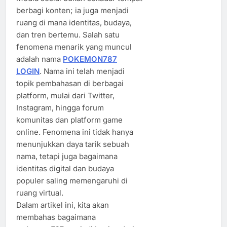
berbagi konten; ia juga menjadi
ruang di mana identitas, budaya,
dan tren bertemu. Salah satu
fenomena menarik yang muncul
adalah nama
POKEMON787
LOGIN
. Nama ini telah menjadi
topik pembahasan di berbagai
platform, mulai dari Twitter,
Instagram, hingga forum
komunitas dan platform game
online. Fenomena ini tidak hanya
menunjukkan daya tarik sebuah
nama, tetapi juga bagaimana
identitas digital dan budaya
populer saling memengaruhi di
ruang virtual.
Dalam artikel ini, kita akan
membahas bagaimana