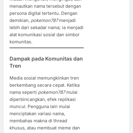
menautkan nama tersebut dengan
persona digital tertentu. Dengan
demikian,
pokemon787
menjadi
lebih dari sekadar nama; ia menjadi
alat komunikasi sosial dan simbol
komunitas.
Dampak pada Komunitas dan
Tren
Media sosial memungkinkan tren
berkembang secara cepat. Ketika
nama seperti
pokemon787
mulai
diperbincangkan, efek replikasi
muncul. Pengguna lain mulai
menciptakan variasi nama,
membahas makna di thread
khusus, atau membuat meme dan