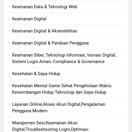
Keamanan Data & Teknologi Web
Keamanan Digital
Keamanan Digital & Aksesibilitas
Keamanan Digital & Panduan Pengguna
Keamanan Siber, Teknologi Informasi, Inovasi Digital,
Sistem Login Aman, Compliance & Governance
Kesehatan & Gaya Hidup
Kesehatan Mental Game Sehat Pengelolaan Waktu
Keseimbangan Hidup Teknologi dan Gaya Hidup
Layanan Online,Akses Akun Digital,Pengalaman
Pengguna Modern
Manajemen Sesi,Keamanan Akun
Digital,Troubleshooting Login,Optimasi