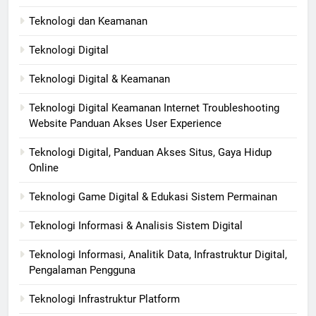
Teknologi dan Keamanan
Teknologi Digital
Teknologi Digital & Keamanan
Teknologi Digital Keamanan Internet Troubleshooting
Website Panduan Akses User Experience
Teknologi Digital, Panduan Akses Situs, Gaya Hidup
Online
Teknologi Game Digital & Edukasi Sistem Permainan
Teknologi Informasi & Analisis Sistem Digital
Teknologi Informasi, Analitik Data, Infrastruktur Digital,
Pengalaman Pengguna
Teknologi Infrastruktur Platform