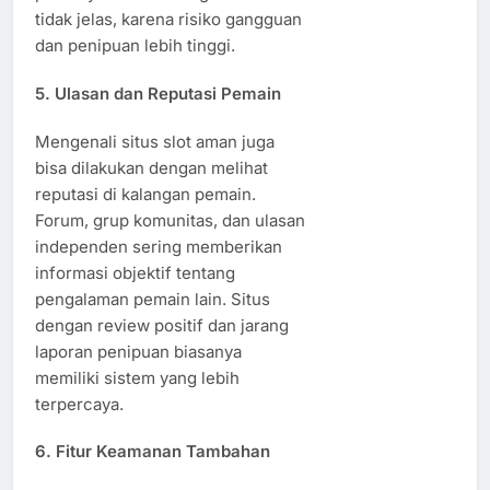
tidak jelas, karena risiko gangguan
dan penipuan lebih tinggi.
5. Ulasan dan Reputasi Pemain
Mengenali situs slot aman juga
bisa dilakukan dengan melihat
reputasi di kalangan pemain.
Forum, grup komunitas, dan ulasan
independen sering memberikan
informasi objektif tentang
pengalaman pemain lain. Situs
dengan review positif dan jarang
laporan penipuan biasanya
memiliki sistem yang lebih
terpercaya.
6. Fitur Keamanan Tambahan