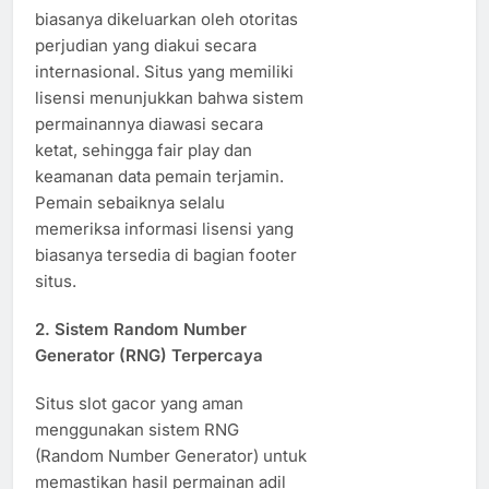
biasanya dikeluarkan oleh otoritas
perjudian yang diakui secara
internasional. Situs yang memiliki
lisensi menunjukkan bahwa sistem
permainannya diawasi secara
ketat, sehingga fair play dan
keamanan data pemain terjamin.
Pemain sebaiknya selalu
memeriksa informasi lisensi yang
biasanya tersedia di bagian footer
situs.
2. Sistem Random Number
Generator (RNG) Terpercaya
Situs slot gacor yang aman
menggunakan sistem RNG
(Random Number Generator) untuk
memastikan hasil permainan adil