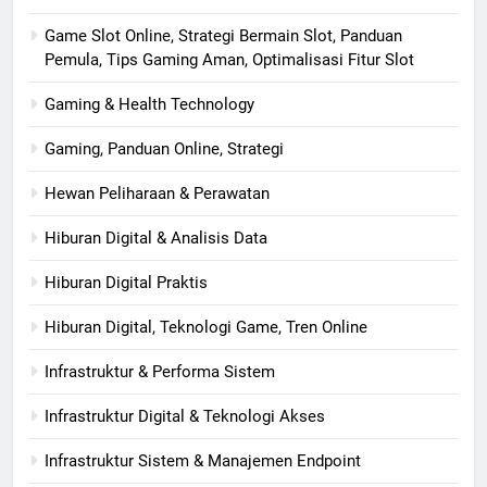
Game Slot Online, Strategi Bermain Slot, Panduan
Pemula, Tips Gaming Aman, Optimalisasi Fitur Slot
Gaming & Health Technology
Gaming, Panduan Online, Strategi
Hewan Peliharaan & Perawatan
Hiburan Digital & Analisis Data
Hiburan Digital Praktis
Hiburan Digital, Teknologi Game, Tren Online
Infrastruktur & Performa Sistem
Infrastruktur Digital & Teknologi Akses
Infrastruktur Sistem & Manajemen Endpoint