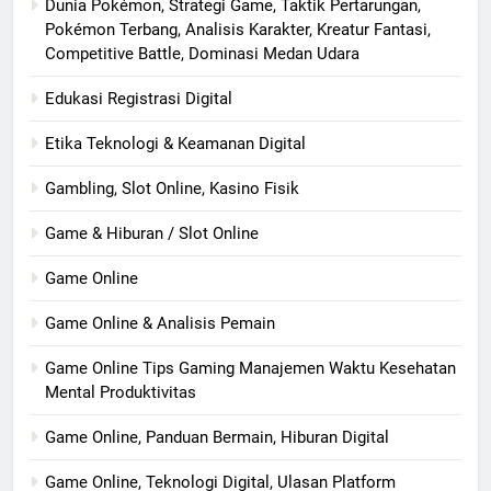
Dunia Pokémon, Strategi Game, Taktik Pertarungan,
Pokémon Terbang, Analisis Karakter, Kreatur Fantasi,
Competitive Battle, Dominasi Medan Udara
Edukasi Registrasi Digital
Etika Teknologi & Keamanan Digital
Gambling, Slot Online, Kasino Fisik
Game & Hiburan / Slot Online
Game Online
Game Online & Analisis Pemain
Game Online Tips Gaming Manajemen Waktu Kesehatan
Mental Produktivitas
Game Online, Panduan Bermain, Hiburan Digital
Game Online, Teknologi Digital, Ulasan Platform