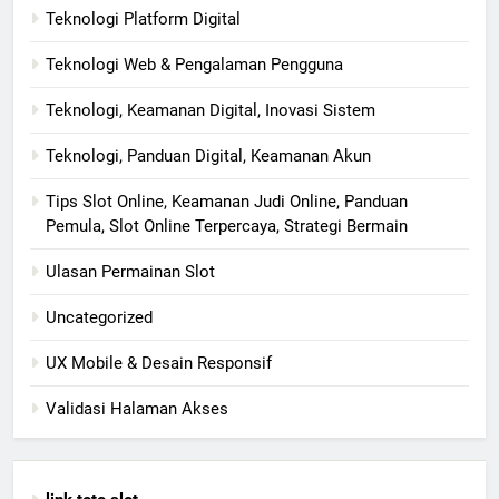
Teknologi Platform Digital
Teknologi Web & Pengalaman Pengguna
Teknologi, Keamanan Digital, Inovasi Sistem
Teknologi, Panduan Digital, Keamanan Akun
Tips Slot Online, Keamanan Judi Online, Panduan
Pemula, Slot Online Terpercaya, Strategi Bermain
Ulasan Permainan Slot
Uncategorized
UX Mobile & Desain Responsif
Validasi Halaman Akses