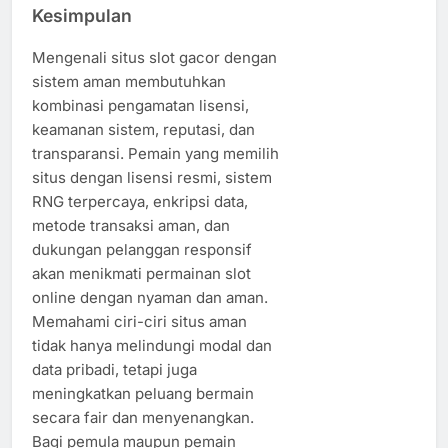
Kesimpulan
Mengenali situs slot gacor dengan
sistem aman membutuhkan
kombinasi pengamatan lisensi,
keamanan sistem, reputasi, dan
transparansi. Pemain yang memilih
situs dengan lisensi resmi, sistem
RNG terpercaya, enkripsi data,
metode transaksi aman, dan
dukungan pelanggan responsif
akan menikmati permainan slot
online dengan nyaman dan aman.
Memahami ciri-ciri situs aman
tidak hanya melindungi modal dan
data pribadi, tetapi juga
meningkatkan peluang bermain
secara fair dan menyenangkan.
Bagi pemula maupun pemain