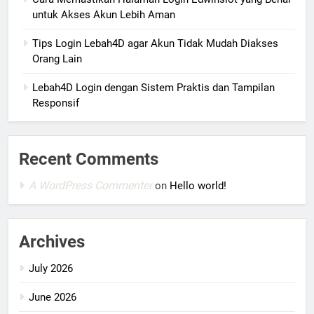
untuk Akses Akun Lebih Aman
Tips Login Lebah4D agar Akun Tidak Mudah Diakses
Orang Lain
Lebah4D Login dengan Sistem Praktis dan Tampilan
Responsif
Recent Comments
A WordPress Commenter
on
Hello world!
Archives
July 2026
June 2026