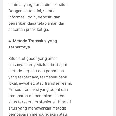
minimal yang harus dimiliki situs.
Dengan sistem ini, semua
informasi login, deposit, dan
penarikan dana tetap aman dari
ancaman pihak ketiga.
4. Metode Transaksi yang
Terpercaya
Situs slot gacor yang aman
biasanya menyediakan berbagai
metode deposit dan penarikan
yang terpercaya, termasuk bank
lokal, e-wallet, atau transfer resmi.
Proses transaksi yang cepat dan
transparan menandakan sistem
situs tersebut profesional. Hindari
situs yang menawarkan metode
pembayaran mencurigakan atau