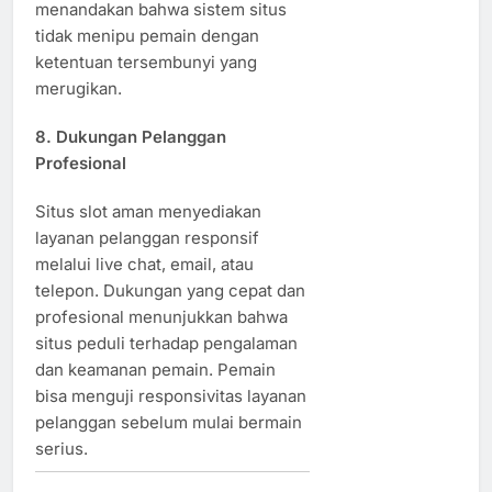
menandakan bahwa sistem situs
tidak menipu pemain dengan
ketentuan tersembunyi yang
merugikan.
8. Dukungan Pelanggan
Profesional
Situs slot aman menyediakan
layanan pelanggan responsif
melalui live chat, email, atau
telepon. Dukungan yang cepat dan
profesional menunjukkan bahwa
situs peduli terhadap pengalaman
dan keamanan pemain. Pemain
bisa menguji responsivitas layanan
pelanggan sebelum mulai bermain
serius.