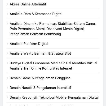
Akses Online Alternatif
Analisis Data & Keamanan Digital
Analisis Dinamika Permainan, Stabilitas Sistem Game,
Pola Permainan Alami, Observasi Mesin Digital,
Pengalaman Bermain Berimbang
Analisis Platform Digital
Analisis Waktu Bermain & Strategi Slot
Budaya Digital Fenomena Media Sosial Identitas Virtual
Analisis Tren Online Komunitas Internet
Desain Game & Pengalaman Pengguna
Desain Naratif & Pengalaman Interaktif
Desain Responsif, Teknologi Mobile, Pengalaman Digital