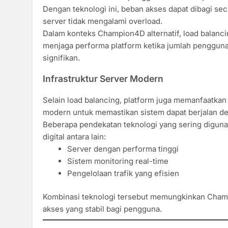
Dengan teknologi ini, beban akses dapat dibagi se
server tidak mengalami overload.
Dalam konteks Champion4D alternatif, load balan
menjaga performa platform ketika jumlah penggun
signifikan.
Infrastruktur Server Modern
Selain load balancing, platform juga memanfaatkan 
modern untuk memastikan sistem dapat berjalan de
Beberapa pendekatan teknologi yang sering diguna
digital antara lain:
Server dengan performa tinggi
Sistem monitoring real-time
Pengelolaan trafik yang efisien
Kombinasi teknologi tersebut memungkinkan Cha
akses yang stabil bagi pengguna.