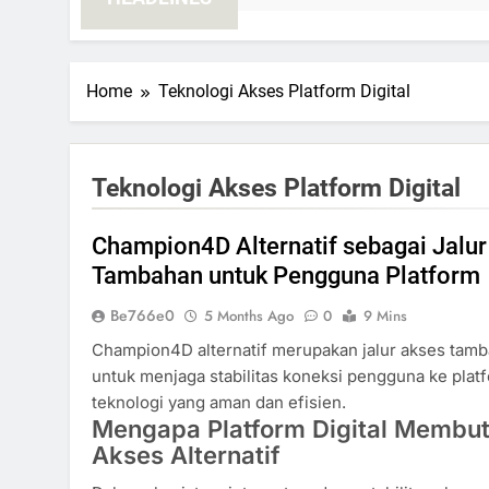
Home
Teknologi Akses Platform Digital
Teknologi Akses Platform Digital
Champion4D Alternatif sebagai Jalu
Tambahan untuk Pengguna Platform
Be766e0
5 Months Ago
0
9 Mins
Champion4D alternatif merupakan jalur akses tam
untuk menjaga stabilitas koneksi pengguna ke pla
teknologi yang aman dan efisien.
Mengapa Platform Digital Membut
Akses Alternatif