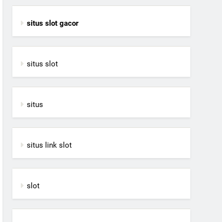
situs slot gacor
situs slot
situs
situs link slot
slot