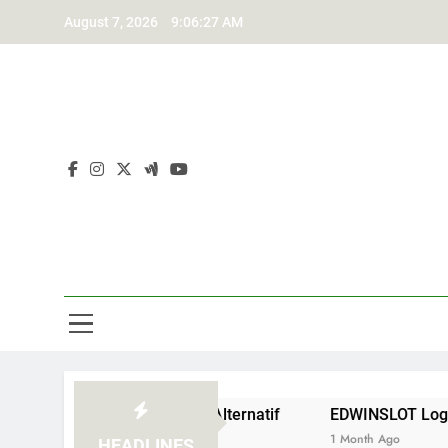
Skip
August 7, 2026
9:06:28 AM
to
content
AUI
Temukan So
ui TIARA4D Link Alternatif
EDWINSLOT Login Aman: Tips
1 Month Ago
HEADLINES