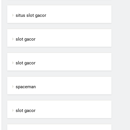
situs slot gacor
slot gacor
slot gacor
spaceman
slot gacor