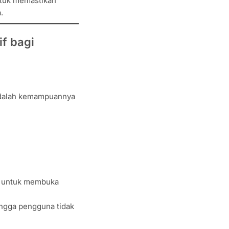
tuk memastikan
.
f bagi
adalah kemampuannya
if untuk membuka
ingga pengguna tidak