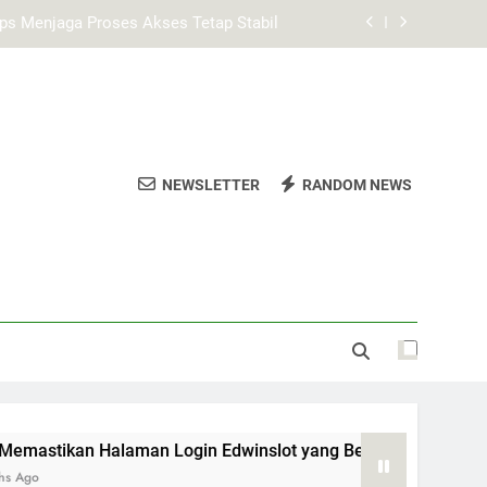
s Menjaga Proses Akses Tetap Stabil
g Benar untuk Akses Akun Lebih Aman
 Akun Tidak Mudah Diakses Orang Lain
Akses melalui TIARA4D Link Alternatif
NEWSLETTER
RANDOM NEWS
s Menjaga Proses Akses Tetap Stabil
g Benar untuk Akses Akun Lebih Aman
 Akun Tidak Mudah Diakses Orang Lain
Halaman Login Edwinslot yang Benar untuk Akses Akun Lebi