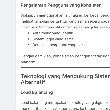
Pengalaman Pengguna yang Konsisten
Walaupun menggunakan jalur akses berbeda, peng
melihat tampilan serta fitur yang sama seperti pada
Champion4D memastikan bahwa semua jalur akses al
Antarmuka yang identik
Sistem login yang sama
Database pengguna yang sama
Dengan demikian, pengalaman pengguna tetap kons
platform.
Teknologi yang Mendukung Siste
Alternatif
Load Balancing
Load balancing merupakan teknologi yang digunak
mendistribusikan trafik pengguna ke beberapa serv