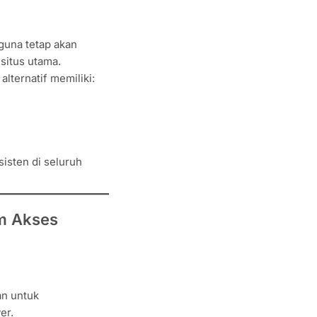
guna tetap akan
 situs utama.
ternatif memiliki:
isten di seluruh
m Akses
an untuk
er.