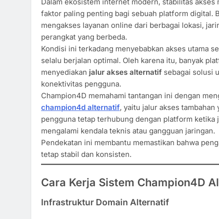
Dalam ekosistem internet modern, stabilitas akses 
faktor paling penting bagi sebuah platform digital
mengakses layanan online dari berbagai lokasi, jari
perangkat yang berbeda.
Kondisi ini terkadang menyebabkan akses utama se
selalu berjalan optimal. Oleh karena itu, banyak plat
menyediakan
jalur akses alternatif
sebagai solusi 
konektivitas pengguna.
Champion4D memahami tantangan ini dengan meng
champion4d alternatif
, yaitu jalur akses tambaha
pengguna tetap terhubung dengan platform ketika j
mengalami kendala teknis atau gangguan jaringan.
Pendekatan ini membantu memastikan bahwa pen
tetap stabil dan konsisten.
Cara Kerja Sistem Champion4D Alt
Infrastruktur Domain Alternatif