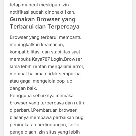
tetap muncul meskipun izin
notifikasi sudah dinonaktifkan.
Gunakan Browser yang
Terbarui dan Terpercaya
Browser yang terbarui membantu
meningkatkan keamanan,
kompatibilitas, dan stabilitas saat
membuka Kaya787 Login.Browser
lama lebih rentan mengalami error,
memuat halaman tidak sempurna,
atau gagal mengelola pop-up
dengan baik.
Pengguna sebaiknya memakai
browser yang terpercaya dan rutin
diperbarui.Pembaruan browser
biasanya membawa perbaikan bug,
peningkatan perlindungan, serta
pengelolaan izin situs yang lebih