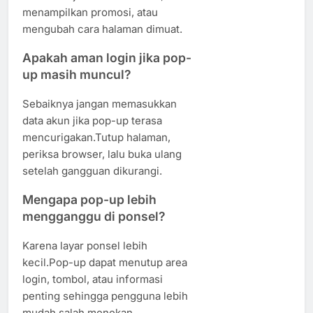
menampilkan promosi, atau
mengubah cara halaman dimuat.
Apakah aman login jika pop-
up masih muncul?
Sebaiknya jangan memasukkan
data akun jika pop-up terasa
mencurigakan.Tutup halaman,
periksa browser, lalu buka ulang
setelah gangguan dikurangi.
Mengapa pop-up lebih
mengganggu di ponsel?
Karena layar ponsel lebih
kecil.Pop-up dapat menutup area
login, tombol, atau informasi
penting sehingga pengguna lebih
mudah salah menekan.