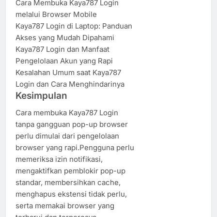
Cara Membuka Kaya787 Login
melalui Browser Mobile
Kaya787 Login di Laptop: Panduan
Akses yang Mudah Dipahami
Kaya787 Login dan Manfaat
Pengelolaan Akun yang Rapi
Kesalahan Umum saat Kaya787
Login dan Cara Menghindarinya
Kesimpulan
Cara membuka Kaya787 Login
tanpa gangguan pop-up browser
perlu dimulai dari pengelolaan
browser yang rapi.Pengguna perlu
memeriksa izin notifikasi,
mengaktifkan pemblokir pop-up
standar, membersihkan cache,
menghapus ekstensi tidak perlu,
serta memakai browser yang