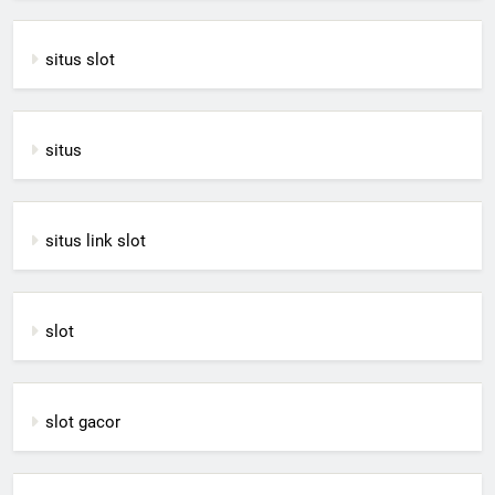
situs slot
situs
situs link slot
slot
slot gacor