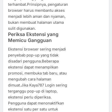
terhambat.Prinsipnya, pengaturan
browser harus membantu akses
menjadi lebih aman dan nyaman,
bukan membuat halaman utama
sulit digunakan.
Periksa Ekstensi yang
Memicu Gangguan
Ekstensi browser sering menjadi
penyebab pop-up yang tidak
disadari pengguna.Beberapa
ekstensi dapat menampilkan
promosi, membuka tab baru, atau
mengubah cara halaman
dimuat.Jika Kaya787 Login sering
terganggu pop-up di laptop,
ekstensi perlu diperiksa.
Pengguna dapat menonaktifkan
ekstensi satu per satu untuk