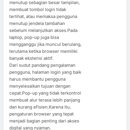
menutup sebagian besar tampilan,
membuat tombol login tidak
terlihat, atau memaksa pengguna
menutup jendela tambahan
sebelum melanjutkan akses.Pada
laptop, pop-up juga bisa
mengganggu jika muncul berulang,
terutama ketika browser memiliki
banyak ekstensi aktif.
Dari sudut pandang pengalaman
pengguna, halaman login yang baik
harus membantu pengguna
menyelesaikan tujuan dengan
cepat.Pop-up yang tidak terkontrol
membuat alur terasa lebih panjang
dan kurang efisien.Karena itu,
pengaturan browser yang tepat
menjadi bagian penting dari akses
digital yang nyaman.