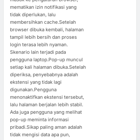
mematikan izin notifikasi yang
tidak diperlukan, lalu
membersihkan cache.Setelah
browser dibuka kembali, halaman
tampil lebih bersih dan proses
login terasa lebih nyaman.
Skenario lain terjadi pada
pengguna laptop.Pop-up muncul
setiap kali halaman dibuka.Setelah
diperiksa, penyebabnya adalah
ekstensi yang tidak lagi
digunakan.Pengguna
menonaktifkan ekstensi tersebut,
lalu halaman berjalan lebih stabil.
Ada juga pengguna yang melihat
pop-up meminta informasi
pribadi.Sikap paling aman adalah
tidak mengisi data apa pun,