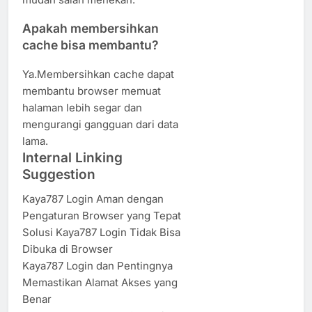
Apakah membersihkan
cache bisa membantu?
Ya.Membersihkan cache dapat
membantu browser memuat
halaman lebih segar dan
mengurangi gangguan dari data
lama.
Internal Linking
Suggestion
Kaya787 Login Aman dengan
Pengaturan Browser yang Tepat
Solusi Kaya787 Login Tidak Bisa
Dibuka di Browser
Kaya787 Login dan Pentingnya
Memastikan Alamat Akses yang
Benar