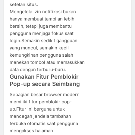
setelan situs.
Mengelola izin notifikasi bukan
hanya membuat tampilan lebih
bersih, tetapi juga membantu
pengguna menjaga fokus saat
login.Semakin sedikit gangguan
yang muncul, semakin kecil
kemungkinan pengguna salah
menekan tombol atau memasukkan
data dengan terburu-buru.
Gunakan Fitur Pemblokir
Pop-up secara Seimbang
Sebagian besar browser modern
memiliki fitur pemblokir pop-
up.Fitur ini berguna untuk
mencegah jendela tambahan
terbuka otomatis saat pengguna
mengakses halaman