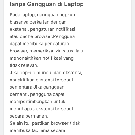
tanpa Gangguan di Laptop
Pada laptop, gangguan pop-up
biasanya berkaitan dengan
ekstensi, pengaturan notifikasi,
atau cache browser.Pengguna
dapat membuka pengaturan
browser, memeriksa izin situs, lalu
menonaktifkan notifikasi yang
tidak relevan.
Jika pop-up muncul dari ekstensi,
nonaktifkan ekstensi tersebut
sementara.Jika gangguan
berhenti, pengguna dapat
mempertimbangkan untuk
menghapus ekstensi tersebut
secara permanen.
Selain itu, pastikan browser tidak
membuka tab lama secara