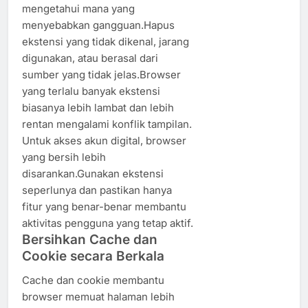
mengetahui mana yang
menyebabkan gangguan.Hapus
ekstensi yang tidak dikenal, jarang
digunakan, atau berasal dari
sumber yang tidak jelas.Browser
yang terlalu banyak ekstensi
biasanya lebih lambat dan lebih
rentan mengalami konflik tampilan.
Untuk akses akun digital, browser
yang bersih lebih
disarankan.Gunakan ekstensi
seperlunya dan pastikan hanya
fitur yang benar-benar membantu
aktivitas pengguna yang tetap aktif.
Bersihkan Cache dan
Cookie secara Berkala
Cache dan cookie membantu
browser memuat halaman lebih