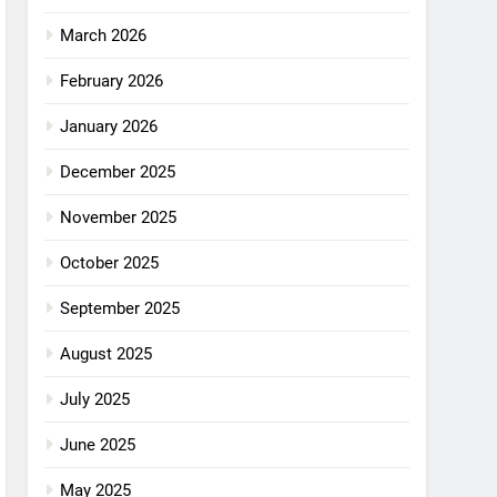
March 2026
February 2026
January 2026
December 2025
November 2025
October 2025
September 2025
August 2025
July 2025
June 2025
May 2025