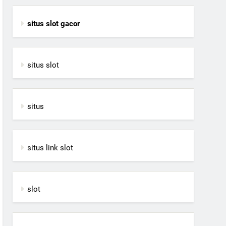
situs slot gacor
situs slot
situs
situs link slot
slot