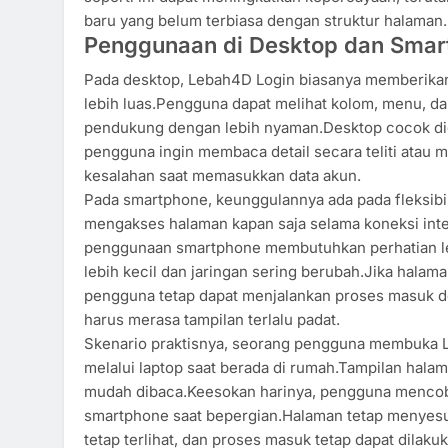
baru yang belum terbiasa dengan struktur halaman.
Penggunaan di Desktop dan Smar
Pada desktop, Lebah4D Login biasanya memberikan
lebih luas.Pengguna dapat melihat kolom, menu, da
pendukung dengan lebih nyaman.Desktop cocok di
pengguna ingin membaca detail secara teliti atau 
kesalahan saat memasukkan data akun.
Pada smartphone, keunggulannya ada pada fleksibi
mengakses halaman kapan saja selama koneksi inte
penggunaan smartphone membutuhkan perhatian le
lebih kecil dan jaringan sering berubah.Jika halama
pengguna tetap dapat menjalankan proses masuk 
harus merasa tampilan terlalu padat.
Skenario praktisnya, seorang pengguna membuka 
melalui laptop saat berada di rumah.Tampilan halama
mudah dibaca.Keesokan harinya, pengguna menco
smartphone saat bepergian.Halaman tetap menyesua
tetap terlihat, dan proses masuk tetap dapat dilak