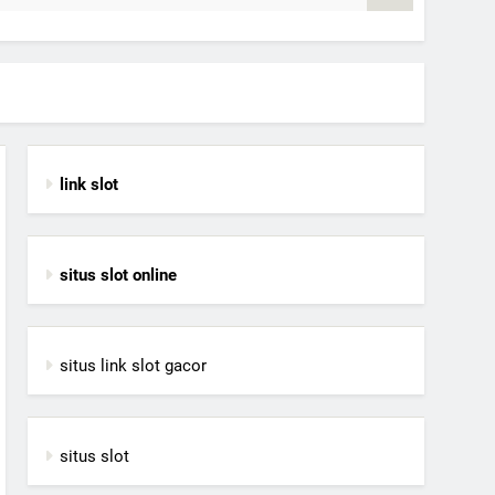
link slot
situs slot online
situs link slot gacor
situs slot