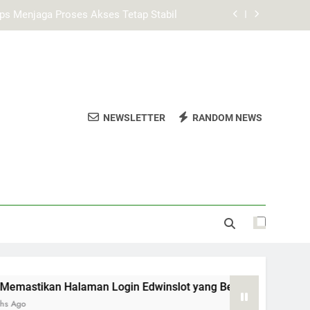
s Menjaga Proses Akses Tetap Stabil
g Benar untuk Akses Akun Lebih Aman
 Akun Tidak Mudah Diakses Orang Lain
Akses melalui TIARA4D Link Alternatif
NEWSLETTER
RANDOM NEWS
s Menjaga Proses Akses Tetap Stabil
g Benar untuk Akses Akun Lebih Aman
 Akun Tidak Mudah Diakses Orang Lain
Halaman Login Edwinslot yang Benar untuk Akses Akun Lebi