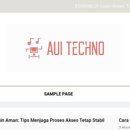
EDWINSLOT Login Aman: Tip
Cara Memastikan Halaman Login Edwinslot yan
Tips Login Lebah4D agar
Cara Mengatasi Kendala 
EDWINSLOT Login Aman: Tip
Cara Memastikan Halaman Login Edwinslot yan
 Techno
lusi Teknologi Inovatif Untuk Bisnis Anda Di AUI Techno.
Tips Login Lebah4D agar
SAMPLE PAGE
 Menjaga Proses Akses Tetap Stabil
Cara Memastikan 
2 Months Ago