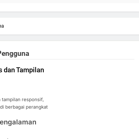
na
 Pengguna
s dan Tampilan
tampilan responsif,
di berbagai perangkat
Pengalaman