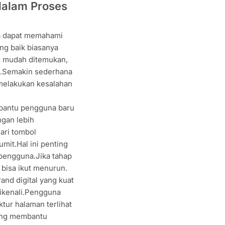
dalam Proses
na dapat memahami
ang baik biasanya
g mudah ditemukan,
u.Semakin sederhana
melakukan kesalahan
mbantu pengguna baru
gan lebih
ari tombol
mit.Hal ini penting
 pengguna.Jika tahap
bisa ikut menurun.
and digital yang kuat
ikenali.Pengguna
ktur halaman terlihat
yang membantu