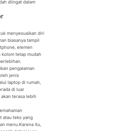
ah diingat dalam
or
uk menyesuaikan diri
man biasanya tampil
rtphone, elemen
n kolom tetap mudah
erlebihan.
ikan pengalaman
leh jenis
ui laptop di rumah,
rada di luar
 akan terasa lebih
 pemahaman
t atau teks yang
an menu.Karena itu,