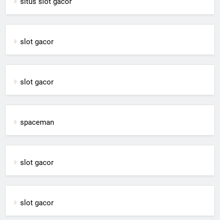
situs slot gacor
slot gacor
slot gacor
spaceman
slot gacor
slot gacor