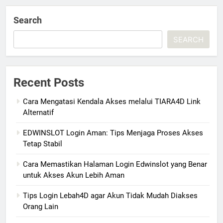
Search
SEARCH
Recent Posts
Cara Mengatasi Kendala Akses melalui TIARA4D Link
Alternatif
EDWINSLOT Login Aman: Tips Menjaga Proses Akses
Tetap Stabil
Cara Memastikan Halaman Login Edwinslot yang Benar
untuk Akses Akun Lebih Aman
Tips Login Lebah4D agar Akun Tidak Mudah Diakses
Orang Lain