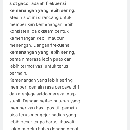
slot gacor
adalah
frekuensi
kemenangan yang lebih sering
.
Mesin slot ini dirancang untuk
memberikan kemenangan lebih
konsisten, baik dalam bentuk
kemenangan kecil maupun
menengah. Dengan
frekuensi
kemenangan yang lebih sering
,
pemain merasa lebih puas dan
lebih termotivasi untuk terus
bermain.
Kemenangan yang lebih sering
memberi pemain rasa percaya diri
dan menjaga saldo mereka tetap
stabil. Dengan setiap putaran yang
memberikan hasil positif, pemain
bisa terus mengejar hadiah yang
lebih besar tanpa harus khawatir
saldo mereka habis dengan cepat.