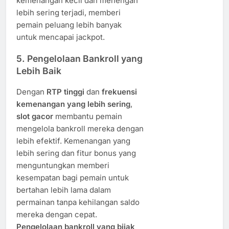
kemenangan kecil dan menengah
lebih sering terjadi, memberi
pemain peluang lebih banyak
untuk mencapai jackpot.
5.
Pengelolaan Bankroll yang
Lebih Baik
Dengan
RTP tinggi
dan
frekuensi
kemenangan yang lebih sering
,
slot gacor
membantu pemain
mengelola bankroll mereka dengan
lebih efektif. Kemenangan yang
lebih sering dan fitur bonus yang
menguntungkan memberi
kesempatan bagi pemain untuk
bertahan lebih lama dalam
permainan tanpa kehilangan saldo
mereka dengan cepat.
Pengelolaan bankroll yang bijak