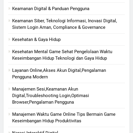
Keamanan Digital & Panduan Pengguna
Keamanan Siber, Teknologi Informasi, Inovasi Digital,
Sistem Login Aman, Compliance & Governance
Kesehatan & Gaya Hidup
Kesehatan Mental Game Sehat Pengelolaan Waktu
Keseimbangan Hidup Teknologi dan Gaya Hidup
Layanan Online,Akses Akun Digital,Pengalaman
Pengguna Modern
Manajemen Sesi,Keamanan Akun
Digital,Troubleshooting Login,Optimasi
Browser,Pengalaman Pengguna
Manajemen Waktu Game Online Tips Bermain Game
Keseimbangan Hidup Produktivitas