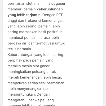
permainan slot, memilih
slot gacor
memberi pemain
keberuntungan
yang lebih terjamin
. Dengan RTP
tinggi dan frekuensi kemenangan
yang lebih sering, pemain lebih
sering merasakan hasil positif. Ini
membuat pemain merasa lebih
percaya diri dan termotivasi untuk
terus bermain.
Keberuntungan yang lebih sering
berpihak pada pemain yang
memilih mesin slot gacor
meningkatkan peluang untuk
meraih kemenangan lebih besar,
menjadikan setiap sesi permainan
lebih menyenangkan dan
menguntungkan. Dengan
mengetahui bahwa peluang
menang lebih tinggi, pemain