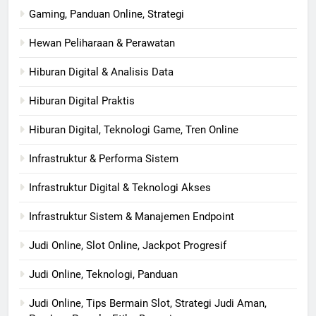
Gaming, Panduan Online, Strategi
Hewan Peliharaan & Perawatan
Hiburan Digital & Analisis Data
Hiburan Digital Praktis
Hiburan Digital, Teknologi Game, Tren Online
Infrastruktur & Performa Sistem
Infrastruktur Digital & Teknologi Akses
Infrastruktur Sistem & Manajemen Endpoint
Judi Online, Slot Online, Jackpot Progresif
Judi Online, Teknologi, Panduan
Judi Online, Tips Bermain Slot, Strategi Judi Aman,