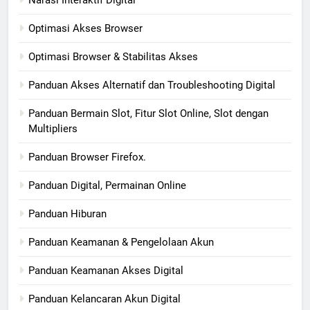
Narasi Interaktif Digital
Optimasi Akses Browser
Optimasi Browser & Stabilitas Akses
Panduan Akses Alternatif dan Troubleshooting Digital
Panduan Bermain Slot, Fitur Slot Online, Slot dengan
Multipliers
Panduan Browser Firefox.
Panduan Digital, Permainan Online
Panduan Hiburan
Panduan Keamanan & Pengelolaan Akun
Panduan Keamanan Akses Digital
Panduan Kelancaran Akun Digital