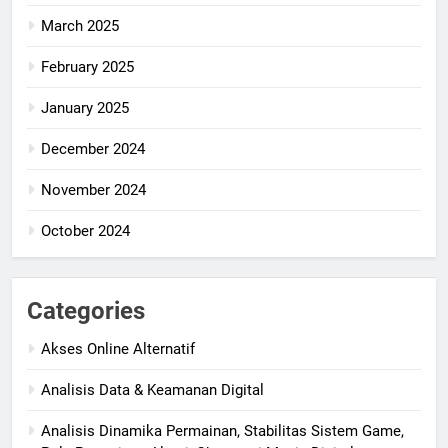
March 2025
February 2025
January 2025
December 2024
November 2024
October 2024
Categories
Akses Online Alternatif
Analisis Data & Keamanan Digital
Analisis Dinamika Permainan, Stabilitas Sistem Game,