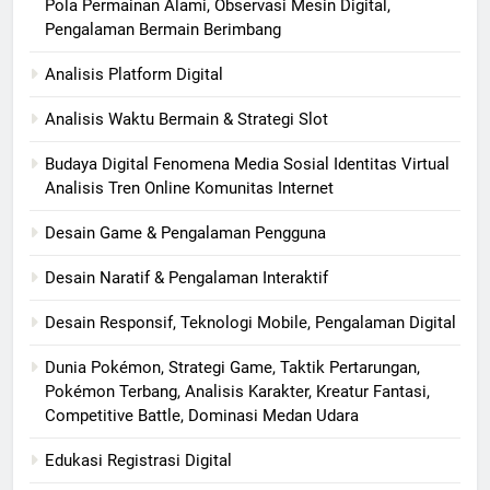
Pola Permainan Alami, Observasi Mesin Digital,
Pengalaman Bermain Berimbang
Analisis Platform Digital
Analisis Waktu Bermain & Strategi Slot
Budaya Digital Fenomena Media Sosial Identitas Virtual
Analisis Tren Online Komunitas Internet
Desain Game & Pengalaman Pengguna
Desain Naratif & Pengalaman Interaktif
Desain Responsif, Teknologi Mobile, Pengalaman Digital
Dunia Pokémon, Strategi Game, Taktik Pertarungan,
Pokémon Terbang, Analisis Karakter, Kreatur Fantasi,
Competitive Battle, Dominasi Medan Udara
Edukasi Registrasi Digital