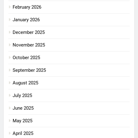
February 2026
January 2026
December 2025
November 2025
October 2025
September 2025
August 2025
July 2025
June 2025
May 2025
April 2025