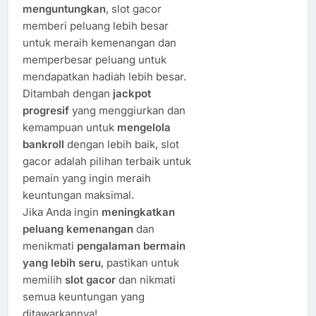
menguntungkan
, slot gacor
memberi peluang lebih besar
untuk meraih kemenangan dan
memperbesar peluang untuk
mendapatkan hadiah lebih besar.
Ditambah dengan
jackpot
progresif
yang menggiurkan dan
kemampuan untuk
mengelola
bankroll
dengan lebih baik, slot
gacor adalah pilihan terbaik untuk
pemain yang ingin meraih
keuntungan maksimal.
Jika Anda ingin
meningkatkan
peluang kemenangan
dan
menikmati
pengalaman bermain
yang lebih seru
, pastikan untuk
memilih
slot gacor
dan nikmati
semua keuntungan yang
ditawarkannya!