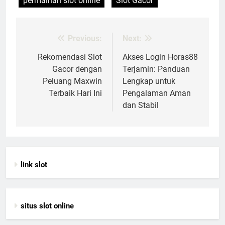
permainan slot online
Slot Gacor
Previous:
Next:
Post
navigation
Rekomendasi Slot
Akses Login Horas88
Gacor dengan
Terjamin: Panduan
Peluang Maxwin
Lengkap untuk
Terbaik Hari Ini
Pengalaman Aman
dan Stabil
link slot
situs slot online