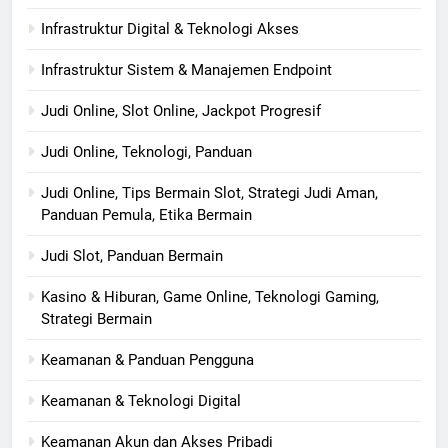
Infrastruktur Digital & Teknologi Akses
Infrastruktur Sistem & Manajemen Endpoint
Judi Online, Slot Online, Jackpot Progresif
Judi Online, Teknologi, Panduan
Judi Online, Tips Bermain Slot, Strategi Judi Aman,
Panduan Pemula, Etika Bermain
Judi Slot, Panduan Bermain
Kasino & Hiburan, Game Online, Teknologi Gaming,
Strategi Bermain
Keamanan & Panduan Pengguna
Keamanan & Teknologi Digital
Keamanan Akun dan Akses Pribadi