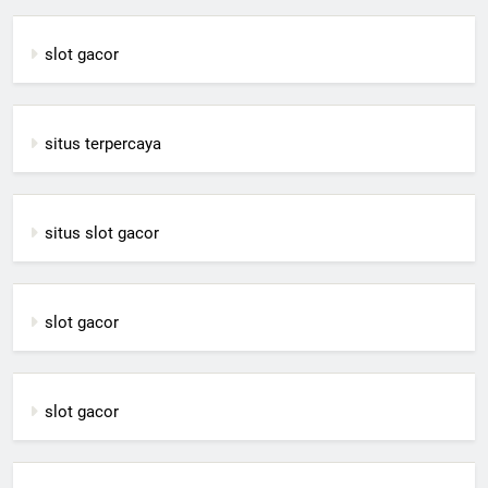
slot gacor
situs terpercaya
situs slot gacor
slot gacor
slot gacor