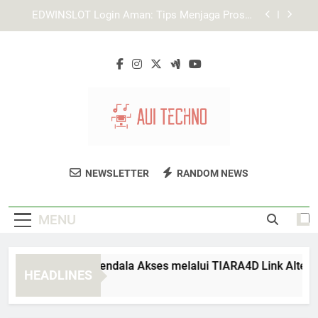
Skip
Cara Memastikan Halaman Login Edwinslot yang
to
Benar untuk Akses Akun Lebih Aman
content
Tips Login Lebah4D agar Akun Tidak Mudah
Diakses Orang Lain
Cara Mengatasi Kendala Akses melalui TIARA4D
Link Alternatif
EDWINSLOT Login Aman: Tips Menjaga Proses
Akses Tetap Stabil
Cara Memastikan Halaman Login Edwinslot yang
Benar untuk Akses Akun Lebih Aman
AUI Techno
Temukan Solusi Teknologi Inovatif Untuk
Tips Login Lebah4D agar Akun Tidak Mudah
NEWSLETTER
RANDOM NEWS
Diakses Orang Lain
Bisnis Anda Di AUI Techno.
MENU
ra Mengatasi Kendala Akses melalui TIARA4D Link Alternatif
HEADLINES
Weeks Ago