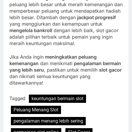
peluang lebih besar untuk meraih kemenangan dan
memperbesar peluang untuk mendapatkan hadiah
lebih besar. Ditambah dengan
jackpot progresif
yang menggiurkan dan kemampuan untuk
mengelola bankroll
dengan lebih baik, slot gacor
adalah pilihan terbaik untuk pemain yang ingin
meraih keuntungan maksimal.
Jika Anda ingin
meningkatkan peluang
kemenangan
dan menikmati
pengalaman bermain
yang lebih seru
, pastikan untuk memilih
slot gacor
dan nikmati semua keuntungan yang
ditawarkannya!
Tagged:
keuntungan bermain slot
Peluang Menang Slot
pengalaman menang lebih sering