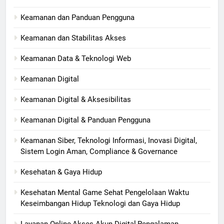
Keamanan dan Panduan Pengguna
Keamanan dan Stabilitas Akses
Keamanan Data & Teknologi Web
Keamanan Digital
Keamanan Digital & Aksesibilitas
Keamanan Digital & Panduan Pengguna
Keamanan Siber, Teknologi Informasi, Inovasi Digital,
Sistem Login Aman, Compliance & Governance
Kesehatan & Gaya Hidup
Kesehatan Mental Game Sehat Pengelolaan Waktu
Keseimbangan Hidup Teknologi dan Gaya Hidup
Layanan Online,Akses Akun Digital,Pengalaman