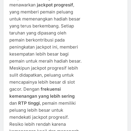
menawarkan
jackpot progresif
,
yang memberi pemain peluang
untuk memenangkan hadiah besar
yang terus berkembang. Setiap
taruhan yang dipasang oleh
pemain berkontribusi pada
peningkatan jackpot ini, memberi
kesempatan lebih besar bagi
pemain untuk meraih hadiah besar.
Meskipun jackpot progresif lebih
sulit didapatkan, peluang untuk
mencapainya lebih besar di slot
gacor. Dengan
frekuensi
kemenangan yang lebih sering
dan
RTP tinggi
, pemain memiliki
peluang lebih besar untuk
mendekati jackpot progresif.
Resiko lebih rendah karena