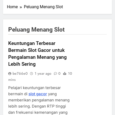
Home
Peluang Menang Slot
Peluang Menang Slot
Keuntungan Terbesar
Bermain Slot Gacor untuk
Pengalaman Menang yang
Lebih Sering
be766e0
1 year ago
0
10
mins
Pelajari keuntungan terbesar
bermain di
slot gacor
yang
memberikan pengalaman menang
lebih sering. Dengan RTP tinggi
dan frekuensi kemenangan yang