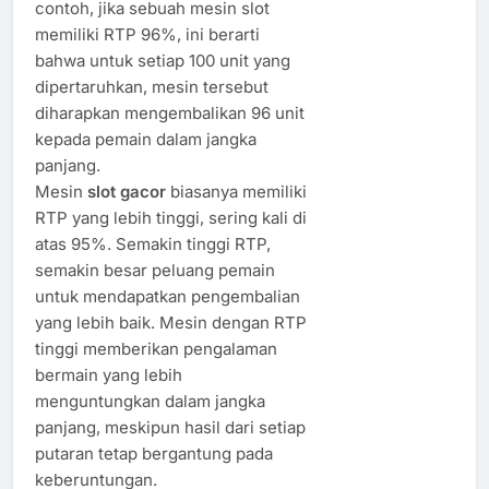
contoh, jika sebuah mesin slot
memiliki RTP 96%, ini berarti
bahwa untuk setiap 100 unit yang
dipertaruhkan, mesin tersebut
diharapkan mengembalikan 96 unit
kepada pemain dalam jangka
panjang.
Mesin
slot gacor
biasanya memiliki
RTP yang lebih tinggi, sering kali di
atas 95%. Semakin tinggi RTP,
semakin besar peluang pemain
untuk mendapatkan pengembalian
yang lebih baik. Mesin dengan RTP
tinggi memberikan pengalaman
bermain yang lebih
menguntungkan dalam jangka
panjang, meskipun hasil dari setiap
putaran tetap bergantung pada
keberuntungan.