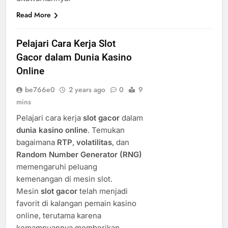
Read More
Pelajari Cara Kerja Slot
Gacor dalam Dunia Kasino
Online
be766e0
2 years ago
0
9
mins
Pelajari cara kerja
slot gacor
dalam
dunia kasino online
. Temukan
bagaimana
RTP
,
volatilitas
, dan
Random Number Generator (RNG)
memengaruhi peluang
kemenangan di mesin slot.
Mesin
slot gacor
telah menjadi
favorit di kalangan pemain kasino
online, terutama karena
kemampuannya memberikan