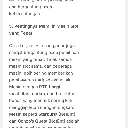
dan bergantung pada
keberuntungan.
5.
Pentingnya Memilih Mesin Slot
yang Tepat
Cara kerja mesin
slot gacor
juga
sangat bergantung pada pemilihan
mesin yang tepat. Tidak semua
mesin slot sama, dan beberapa
mesin lebih sering memberikan
pembayaran daripada yang lain.
Mesin dengan
RTP tinggi
,
volatilitas rendah
, dan fitur-fitur
bonus yang menarik sering kali
dianggap lebih menguntungkan.
Mesin seperti
Starburst
(NetEnt)
dan
Gonzo’s Quest
(NetEnt) adalah
contoh mesin slot yang populer