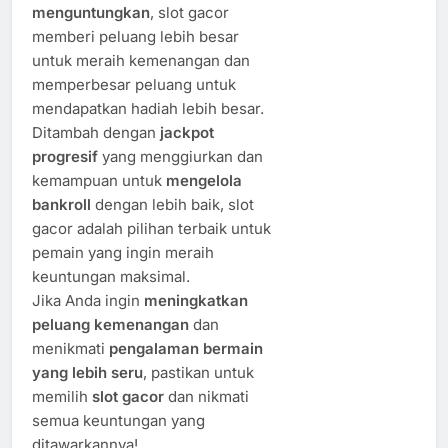
menguntungkan
, slot gacor
memberi peluang lebih besar
untuk meraih kemenangan dan
memperbesar peluang untuk
mendapatkan hadiah lebih besar.
Ditambah dengan
jackpot
progresif
yang menggiurkan dan
kemampuan untuk
mengelola
bankroll
dengan lebih baik, slot
gacor adalah pilihan terbaik untuk
pemain yang ingin meraih
keuntungan maksimal.
Jika Anda ingin
meningkatkan
peluang kemenangan
dan
menikmati
pengalaman bermain
yang lebih seru
, pastikan untuk
memilih
slot gacor
dan nikmati
semua keuntungan yang
ditawarkannya!