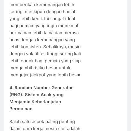
memberikan kemenangan lebih
sering, meskipun dengan hadiah
yang lebih kecil. Ini sangat ideal
bagi pemain yang ingin menikmati
permainan lebih lama dan merasa
puas dengan kemenangan yang
lebih konsisten. Sebaliknya, mesin
dengan volatilitas tinggi sering kali
lebih cocok bagi pemain yang siap
mengambil risiko besar untuk
mengejar jackpot yang lebih besar.
4.
Random Number Generator
(RNG): Sistem Acak yang
Menjamin Keberlanjutan
Permainan
Salah satu aspek paling penting
dalam cara kerja mesin slot adalah