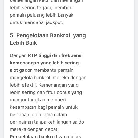
kemenangan kecil dan menengah
lebih sering terjadi, memberi
pemain peluang lebih banyak
untuk mencapai jackpot.
5.
Pengelolaan Bankroll yang
Lebih Baik
Dengan
RTP tinggi
dan
frekuensi
kemenangan yang lebih sering
,
slot gacor
membantu pemain
mengelola bankroll mereka dengan
lebih efektif. Kemenangan yang
lebih sering dan fitur bonus yang
menguntungkan memberi
kesempatan bagi pemain untuk
bertahan lebih lama dalam
permainan tanpa kehilangan saldo
mereka dengan cepat.
Pengelolaan bankroll yang bijak