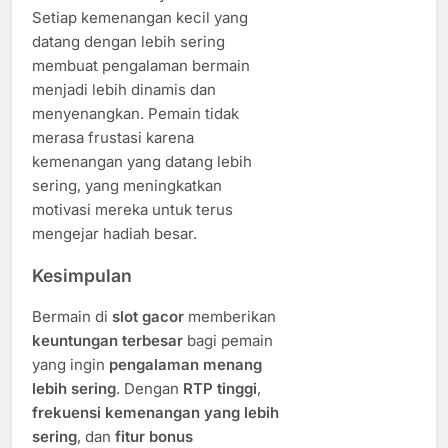
Setiap kemenangan kecil yang
datang dengan lebih sering
membuat pengalaman bermain
menjadi lebih dinamis dan
menyenangkan. Pemain tidak
merasa frustasi karena
kemenangan yang datang lebih
sering, yang meningkatkan
motivasi mereka untuk terus
mengejar hadiah besar.
Kesimpulan
Bermain di
slot gacor
memberikan
keuntungan terbesar
bagi pemain
yang ingin
pengalaman menang
lebih sering
. Dengan
RTP tinggi
,
frekuensi kemenangan yang lebih
sering
, dan
fitur bonus