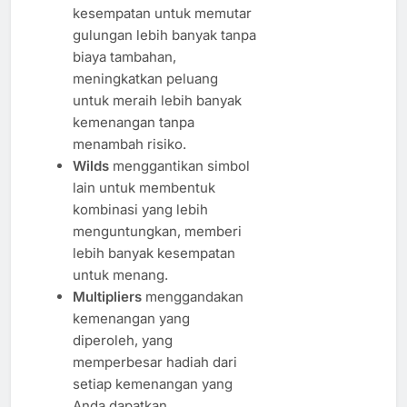
kesempatan untuk memutar
gulungan lebih banyak tanpa
biaya tambahan,
meningkatkan peluang
untuk meraih lebih banyak
kemenangan tanpa
menambah risiko.
Wilds
menggantikan simbol
lain untuk membentuk
kombinasi yang lebih
menguntungkan, memberi
lebih banyak kesempatan
untuk menang.
Multipliers
menggandakan
kemenangan yang
diperoleh, yang
memperbesar hadiah dari
setiap kemenangan yang
Anda dapatkan.