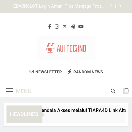
Skip
Cara Memastikan Halaman Login Edwinslot yang
to
Benar untuk Akses Akun Lebih Aman
content
Tips Login Lebah4D agar Akun Tidak Mudah
Diakses Orang Lain
Cara Mengatasi Kendala Akses melalui TIARA4D
Link Alternatif
EDWINSLOT Login Aman: Tips Menjaga Proses
Akses Tetap Stabil
Cara Memastikan Halaman Login Edwinslot yang
Benar untuk Akses Akun Lebih Aman
AUI Techno
Temukan Solusi Teknologi Inovatif Untuk
Tips Login Lebah4D agar Akun Tidak Mudah
NEWSLETTER
RANDOM NEWS
Diakses Orang Lain
Bisnis Anda Di AUI Techno.
MENU
ra Mengatasi Kendala Akses melalui TIARA4D Link Alternatif
HEADLINES
Month Ago