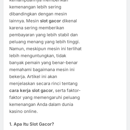
kemenangan lebih sering
dibandingkan dengan mesin
lainnya. Mesin
slot gacor
dikenal
karena sering memberikan
pembayaran yang lebih stabil dan
peluang menang yang lebih tinggi.
Namun, meskipun mesin ini terlihat
lebih menguntungkan, tidak
banyak pemain yang benar-benar
memahami bagaimana mesin ini
bekerja. Artikel ini akan
menjelaskan secara rinci tentang
cara kerja slot gacor
, serta faktor-
faktor yang memengaruhi peluang
kemenangan Anda dalam dunia
kasino online.
1.
Apa Itu Slot Gacor?