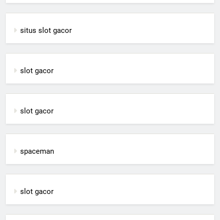
situs slot gacor
slot gacor
slot gacor
spaceman
slot gacor