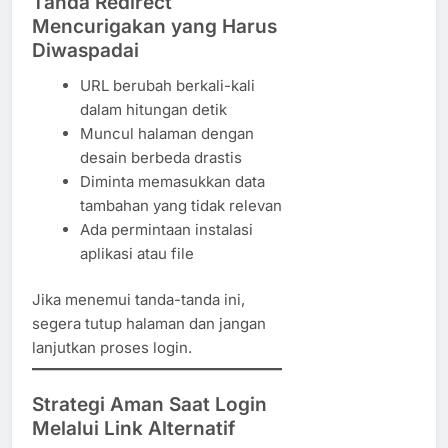
Tanda Redirect
Mencurigakan yang Harus
Diwaspadai
URL berubah berkali-kali
dalam hitungan detik
Muncul halaman dengan
desain berbeda drastis
Diminta memasukkan data
tambahan yang tidak relevan
Ada permintaan instalasi
aplikasi atau file
Jika menemui tanda-tanda ini,
segera tutup halaman dan jangan
lanjutkan proses login.
Strategi Aman Saat Login
Melalui Link Alternatif