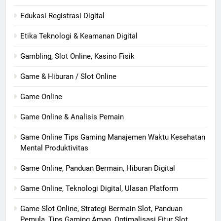
Edukasi Registrasi Digital
Etika Teknologi & Keamanan Digital
Gambling, Slot Online, Kasino Fisik
Game & Hiburan / Slot Online
Game Online
Game Online & Analisis Pemain
Game Online Tips Gaming Manajemen Waktu Kesehatan
Mental Produktivitas
Game Online, Panduan Bermain, Hiburan Digital
Game Online, Teknologi Digital, Ulasan Platform
Game Slot Online, Strategi Bermain Slot, Panduan
Pemula, Tips Gaming Aman, Optimalisasi Fitur Slot