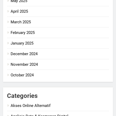
May 2025
April 2025
March 2025
February 2025
January 2025
December 2024
November 2024
October 2024
Categories
Akses Online Alternatif