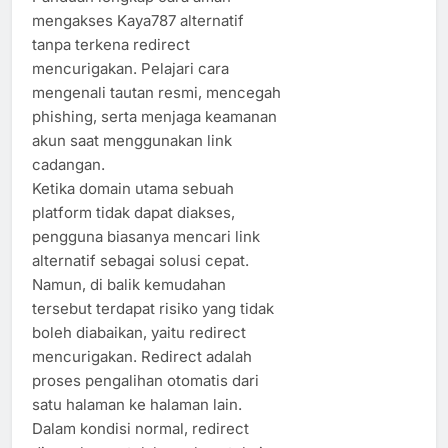
mengakses Kaya787 alternatif
tanpa terkena redirect
mencurigakan. Pelajari cara
mengenali tautan resmi, mencegah
phishing, serta menjaga keamanan
akun saat menggunakan link
cadangan.
Ketika domain utama sebuah
platform tidak dapat diakses,
pengguna biasanya mencari link
alternatif sebagai solusi cepat.
Namun, di balik kemudahan
tersebut terdapat risiko yang tidak
boleh diabaikan, yaitu redirect
mencurigakan. Redirect adalah
proses pengalihan otomatis dari
satu halaman ke halaman lain.
Dalam kondisi normal, redirect