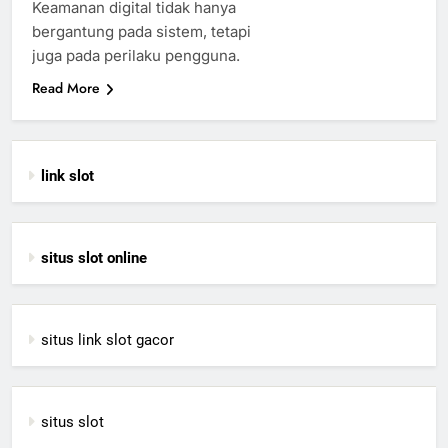
Keamanan digital tidak hanya
bergantung pada sistem, tetapi
juga pada perilaku pengguna.
Read More
link slot
situs slot online
situs link slot gacor
situs slot