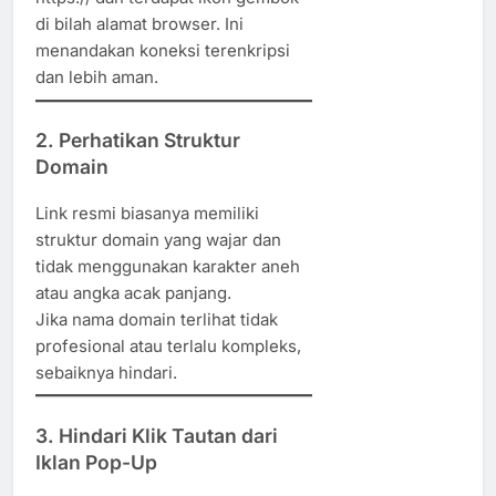
di bilah alamat browser. Ini
menandakan koneksi terenkripsi
dan lebih aman.
2. Perhatikan Struktur
Domain
Link resmi biasanya memiliki
struktur domain yang wajar dan
tidak menggunakan karakter aneh
atau angka acak panjang.
Jika nama domain terlihat tidak
profesional atau terlalu kompleks,
sebaiknya hindari.
3. Hindari Klik Tautan dari
Iklan Pop-Up