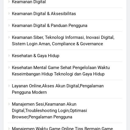
Keamanan Digital
Keamanan Digital & Aksesibilitas
Keamanan Digital & Panduan Pengguna
Keamanan Siber, Teknologi Informasi, Inovasi Digital,
Sistem Login Aman, Compliance & Governance
Kesehatan & Gaya Hidup
Kesehatan Mental Game Sehat Pengelolaan Waktu
Keseimbangan Hidup Teknologi dan Gaya Hidup
Layanan Online,Akses Akun Digital,Pengalaman
Pengguna Modern
Manajemen Sesi,Keamanan Akun
Digital,Troubleshooting Login,Optimasi
Browser,Pengalaman Pengguna
Manajemen Waktu Game Online Tips Bermain Game