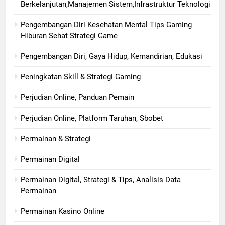
Berkelanjutan,Manajemen Sistem,Infrastruktur Teknologi
Pengembangan Diri Kesehatan Mental Tips Gaming
Hiburan Sehat Strategi Game
Pengembangan Diri, Gaya Hidup, Kemandirian, Edukasi
Peningkatan Skill & Strategi Gaming
Perjudian Online, Panduan Pemain
Perjudian Online, Platform Taruhan, Sbobet
Permainan & Strategi
Permainan Digital
Permainan Digital, Strategi & Tips, Analisis Data
Permainan
Permainan Kasino Online