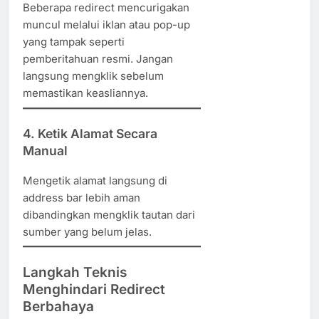
Beberapa redirect mencurigakan
muncul melalui iklan atau pop-up
yang tampak seperti
pemberitahuan resmi. Jangan
langsung mengklik sebelum
memastikan keasliannya.
4. Ketik Alamat Secara
Manual
Mengetik alamat langsung di
address bar lebih aman
dibandingkan mengklik tautan dari
sumber yang belum jelas.
Langkah Teknis
Menghindari Redirect
Berbahaya