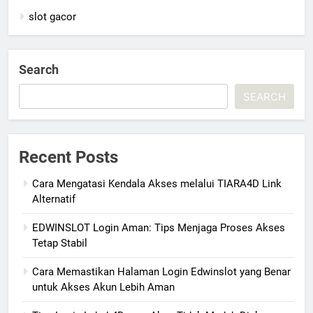
slot gacor
Search
SEARCH
Recent Posts
Cara Mengatasi Kendala Akses melalui TIARA4D Link
Alternatif
EDWINSLOT Login Aman: Tips Menjaga Proses Akses
Tetap Stabil
Cara Memastikan Halaman Login Edwinslot yang Benar
untuk Akses Akun Lebih Aman