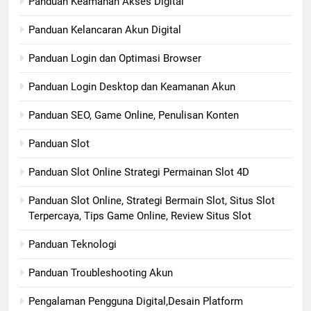
Panduan Keamanan Akses Digital
Panduan Kelancaran Akun Digital
Panduan Login dan Optimasi Browser
Panduan Login Desktop dan Keamanan Akun
Panduan SEO, Game Online, Penulisan Konten
Panduan Slot
Panduan Slot Online Strategi Permainan Slot 4D
Panduan Slot Online, Strategi Bermain Slot, Situs Slot
Terpercaya, Tips Game Online, Review Situs Slot
Panduan Teknologi
Panduan Troubleshooting Akun
Pengalaman Pengguna Digital,Desain Platform