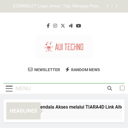
Skip
Cara Memastikan Halaman Login Edwinslot yang
to
Benar untuk Akses Akun Lebih Aman
content
Tips Login Lebah4D agar Akun Tidak Mudah
Diakses Orang Lain
Cara Mengatasi Kendala Akses melalui TIARA4D
Link Alternatif
EDWINSLOT Login Aman: Tips Menjaga Proses
Akses Tetap Stabil
Cara Memastikan Halaman Login Edwinslot yang
Benar untuk Akses Akun Lebih Aman
AUI Techno
Temukan Solusi Teknologi Inovatif Untuk
Tips Login Lebah4D agar Akun Tidak Mudah
NEWSLETTER
RANDOM NEWS
Diakses Orang Lain
Bisnis Anda Di AUI Techno.
MENU
ra Mengatasi Kendala Akses melalui TIARA4D Link Alternatif
HEADLINES
Month Ago