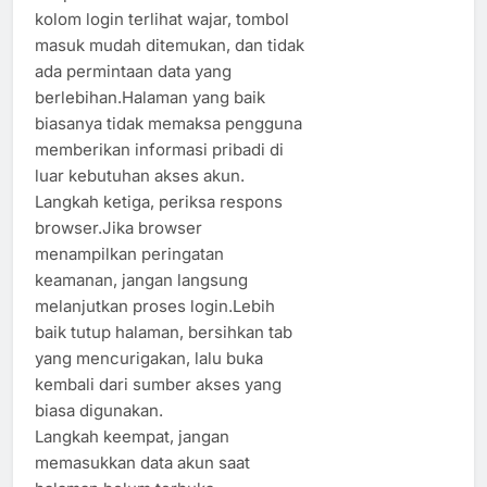
kolom login terlihat wajar, tombol
masuk mudah ditemukan, dan tidak
ada permintaan data yang
berlebihan.Halaman yang baik
biasanya tidak memaksa pengguna
memberikan informasi pribadi di
luar kebutuhan akses akun.
Langkah ketiga, periksa respons
browser.Jika browser
menampilkan peringatan
keamanan, jangan langsung
melanjutkan proses login.Lebih
baik tutup halaman, bersihkan tab
yang mencurigakan, lalu buka
kembali dari sumber akses yang
biasa digunakan.
Langkah keempat, jangan
memasukkan data akun saat