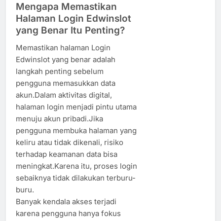
Mengapa Memastikan
Halaman Login Edwinslot
yang Benar Itu Penting?
Memastikan halaman Login
Edwinslot yang benar adalah
langkah penting sebelum
pengguna memasukkan data
akun.Dalam aktivitas digital,
halaman login menjadi pintu utama
menuju akun pribadi.Jika
pengguna membuka halaman yang
keliru atau tidak dikenali, risiko
terhadap keamanan data bisa
meningkat.Karena itu, proses login
sebaiknya tidak dilakukan terburu-
buru.
Banyak kendala akses terjadi
karena pengguna hanya fokus