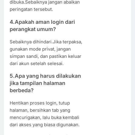
dibuka.Sebaiknya jangan abaikan
peringatan tersebut.
4.Apakah aman login dari
perangkat umum?
Sebaiknya dihindari.Jika terpaksa,
gunakan mode privat, jangan
simpan sandi, dan pastikan keluar
dari akun setelah selesai.
5.Apa yang harus dilakukan
jika tampilan halaman
berbeda?
Hentikan proses login, tutup
halaman, bersihkan tab yang
mencurigakan, lalu buka kembali
dari akses yang biasa digunakan.