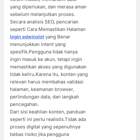
yang diperlukan, dan merasa aman
sebelum melanjutkan proses.
Secara analisis SEO, pencarian
seperti Cara Memastikan Halaman
login edwinslot
yang Benar
menunjukkan intent yang
spesifik.Pengguna tidak hanya
ingin masuk ke akun, tetapi ingin
memastikan akses yang digunakan
tidak keliru.Karena itu, konten yang
relevan harus membahas validasi
halaman, keamanan browser,
perlindungan data, dan langkah
pencegahan.
Dari sisi keahlian konten, panduan
seperti ini perlu realistis.Tidak ada
proses digital yang sepenuhnya
bebas risiko jika pengguna