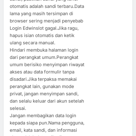
otomatis adalah sandi terbaru.Data
lama yang masih tersimpan di
browser sering menjadi penyebab
Login Edwinslot gagal.Jika ragu,
hapus isian otomatis dan ketik
ulang secara manual.
Hindari membuka halaman login
dari perangkat umum.Perangkat
umum berisiko menyimpan riwayat
akses atau data formulir tanpa
disadari.Jika terpaksa memakai
perangkat lain, gunakan mode
privat, jangan menyimpan sandi,
dan selalu keluar dari akun setelah
selesai.
Jangan membagikan data login
kepada siapa pun.Nama pengguna,
email, kata sandi, dan informasi