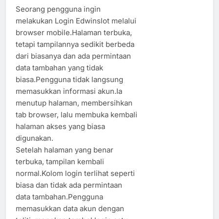
Seorang pengguna ingin
melakukan Login Edwinslot melalui
browser mobile.Halaman terbuka,
tetapi tampilannya sedikit berbeda
dari biasanya dan ada permintaan
data tambahan yang tidak
biasa.Pengguna tidak langsung
memasukkan informasi akun.Ia
menutup halaman, membersihkan
tab browser, lalu membuka kembali
halaman akses yang biasa
digunakan.
Setelah halaman yang benar
terbuka, tampilan kembali
normal.Kolom login terlihat seperti
biasa dan tidak ada permintaan
data tambahan.Pengguna
memasukkan data akun dengan