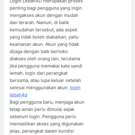
Login Lebah4D merupakan proses
penting bagi pengguna yang ingin
mengakses akun dengan mudah
dan terarah. Namun, di balik
kemudahan tersebut, ada aspek
yang tidak boleh diabaikan, yaitu
keamanan akun. Akun yang tidak
dijaga dengan baik berisiko
diakses oleh orang lain, terutama
jika pengguna memakai kata sandi
lemah, login dari perangkat
bersama, atau lupa keluar setelah
selesai menggunakan akun.
login
lebah4d
Bagi pengguna baru, menjaga akun
tetap aman perlu dimulai sejak
sebelum login. Pengguna perlu
memastikan akses yang digunakan
jelas, perangkat dalam kondisi