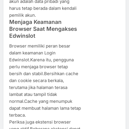
akun adalah data pribadi yang
harus tetap berada dalam kendali
pemilik akun.
Menjaga Keamanan
Browser Saat Mengakses
Edwinslot
Browser memiliki peran besar
dalam keamanan Login
Edwinslot.Karena itu, pengguna
perlu menjaga browser tetap
bersih dan stabil.Bersihkan cache
dan cookie secara berkala,
terutama jika halaman terasa
lambat atau tampil tidak
normal.Cache yang menumpuk
dapat membuat halaman lama tetap
terbaca.
Periksa juga ekstensi browser
yang aktif.Beberapa ekstensi dapat