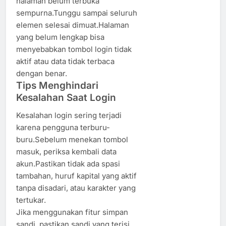
halaman belum terbuka
sempurna.Tunggu sampai seluruh
elemen selesai dimuat.Halaman
yang belum lengkap bisa
menyebabkan tombol login tidak
aktif atau data tidak terbaca
dengan benar.
Tips Menghindari
Kesalahan Saat Login
Kesalahan login sering terjadi
karena pengguna terburu-
buru.Sebelum menekan tombol
masuk, periksa kembali data
akun.Pastikan tidak ada spasi
tambahan, huruf kapital yang aktif
tanpa disadari, atau karakter yang
tertukar.
Jika menggunakan fitur simpan
sandi, pastikan sandi yang terisi