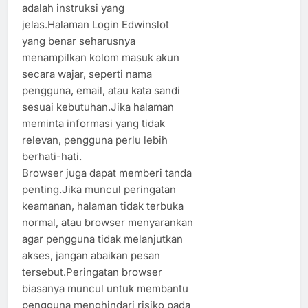
adalah instruksi yang
jelas.Halaman Login Edwinslot
yang benar seharusnya
menampilkan kolom masuk akun
secara wajar, seperti nama
pengguna, email, atau kata sandi
sesuai kebutuhan.Jika halaman
meminta informasi yang tidak
relevan, pengguna perlu lebih
berhati-hati.
Browser juga dapat memberi tanda
penting.Jika muncul peringatan
keamanan, halaman tidak terbuka
normal, atau browser menyarankan
agar pengguna tidak melanjutkan
akses, jangan abaikan pesan
tersebut.Peringatan browser
biasanya muncul untuk membantu
pengguna menghindari risiko pada