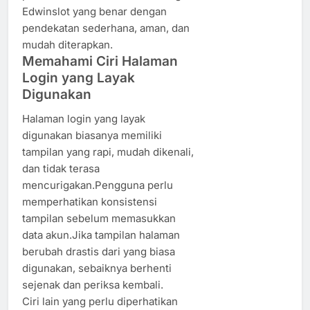
Edwinslot yang benar dengan
pendekatan sederhana, aman, dan
mudah diterapkan.
Memahami Ciri Halaman
Login yang Layak
Digunakan
Halaman login yang layak
digunakan biasanya memiliki
tampilan yang rapi, mudah dikenali,
dan tidak terasa
mencurigakan.Pengguna perlu
memperhatikan konsistensi
tampilan sebelum memasukkan
data akun.Jika tampilan halaman
berubah drastis dari yang biasa
digunakan, sebaiknya berhenti
sejenak dan periksa kembali.
Ciri lain yang perlu diperhatikan