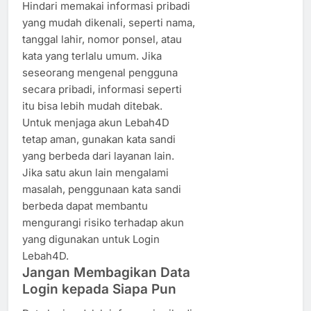
Hindari memakai informasi pribadi
yang mudah dikenali, seperti nama,
tanggal lahir, nomor ponsel, atau
kata yang terlalu umum. Jika
seseorang mengenal pengguna
secara pribadi, informasi seperti
itu bisa lebih mudah ditebak.
Untuk menjaga akun Lebah4D
tetap aman, gunakan kata sandi
yang berbeda dari layanan lain.
Jika satu akun lain mengalami
masalah, penggunaan kata sandi
berbeda dapat membantu
mengurangi risiko terhadap akun
yang digunakan untuk Login
Lebah4D.
Jangan Membagikan Data
Login kepada Siapa Pun