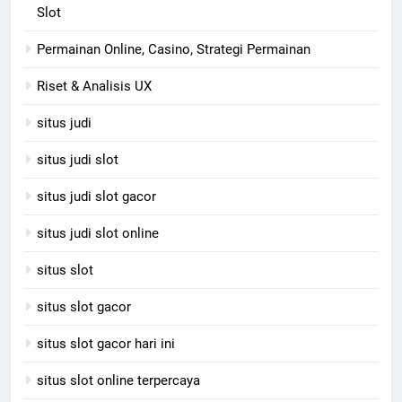
Slot
Permainan Online, Casino, Strategi Permainan
Riset & Analisis UX
situs judi
situs judi slot
situs judi slot gacor
situs judi slot online
situs slot
situs slot gacor
situs slot gacor hari ini
situs slot online terpercaya