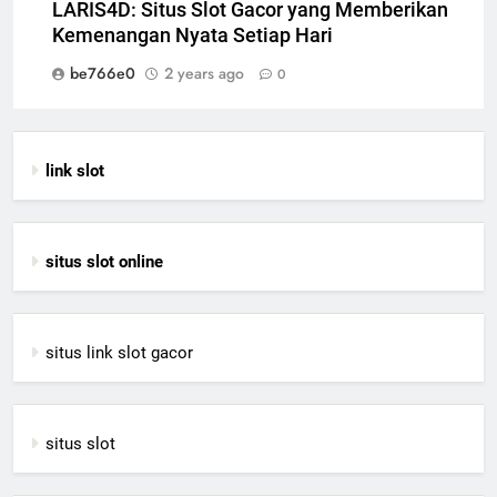
LARIS4D: Situs Slot Gacor yang Memberikan
Kemenangan Nyata Setiap Hari
be766e0
2 years ago
0
link slot
situs slot online
situs link slot gacor
situs slot