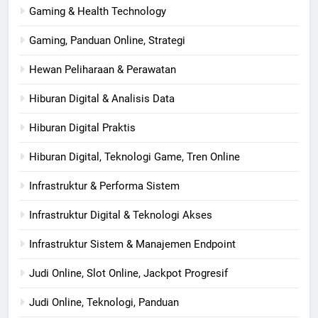
Gaming & Health Technology
Gaming, Panduan Online, Strategi
Hewan Peliharaan & Perawatan
Hiburan Digital & Analisis Data
Hiburan Digital Praktis
Hiburan Digital, Teknologi Game, Tren Online
Infrastruktur & Performa Sistem
Infrastruktur Digital & Teknologi Akses
Infrastruktur Sistem & Manajemen Endpoint
Judi Online, Slot Online, Jackpot Progresif
Judi Online, Teknologi, Panduan