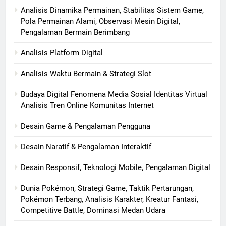
Analisis Dinamika Permainan, Stabilitas Sistem Game,
Pola Permainan Alami, Observasi Mesin Digital,
Pengalaman Bermain Berimbang
Analisis Platform Digital
Analisis Waktu Bermain & Strategi Slot
Budaya Digital Fenomena Media Sosial Identitas Virtual
Analisis Tren Online Komunitas Internet
Desain Game & Pengalaman Pengguna
Desain Naratif & Pengalaman Interaktif
Desain Responsif, Teknologi Mobile, Pengalaman Digital
Dunia Pokémon, Strategi Game, Taktik Pertarungan,
Pokémon Terbang, Analisis Karakter, Kreatur Fantasi,
Competitive Battle, Dominasi Medan Udara