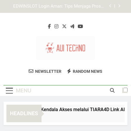
Akses Tetap Stabil
Skip
Cara Memastikan Halaman Login Edwinslot yang
to
Benar untuk Akses Akun Lebih Aman
content
Tips Login Lebah4D agar Akun Tidak Mudah
Diakses Orang Lain
Cara Mengatasi Kendala Akses melalui TIARA4D
Link Alternatif
EDWINSLOT Login Aman: Tips Menjaga Proses
Akses Tetap Stabil
Cara Memastikan Halaman Login Edwinslot yang
AUI Techno
Benar untuk Akses Akun Lebih Aman
Temukan Solusi Teknologi Inovatif Untuk
NEWSLETTER
RANDOM NEWS
Tips Login Lebah4D agar Akun Tidak Mudah
Bisnis Anda Di AUI Techno.
Diakses Orang Lain
MENU
Cara Mengatasi Kendala Akses melalui TIARA4D Link Alternat
HEADLINES
4 Weeks Ago