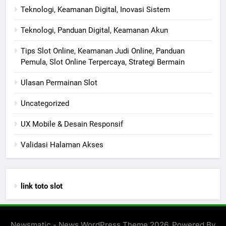
Teknologi, Keamanan Digital, Inovasi Sistem
Teknologi, Panduan Digital, Keamanan Akun
Tips Slot Online, Keamanan Judi Online, Panduan
Pemula, Slot Online Terpercaya, Strategi Bermain
Ulasan Permainan Slot
Uncategorized
UX Mobile & Desain Responsif
Validasi Halaman Akses
link toto slot
Newsmatic - News WordPress Theme 2026. Powered By