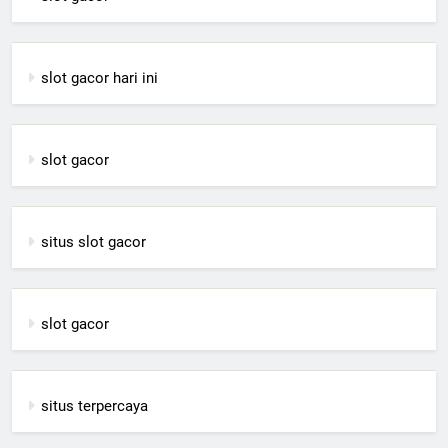
slot gacor hari ini
slot gacor
situs slot gacor
slot gacor
situs terpercaya