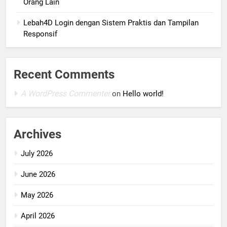
Orang Lain
Lebah4D Login dengan Sistem Praktis dan Tampilan
Responsif
Recent Comments
A WordPress Commenter
on
Hello world!
Archives
July 2026
June 2026
May 2026
April 2026