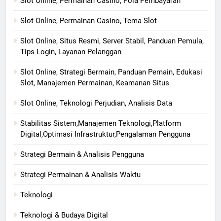
Slot Online, Permainan Casino, Pola Pembayaran
Slot Online, Permainan Casino, Tema Slot
Slot Online, Situs Resmi, Server Stabil, Panduan Pemula,
Tips Login, Layanan Pelanggan
Slot Online, Strategi Bermain, Panduan Pemain, Edukasi
Slot, Manajemen Permainan, Keamanan Situs
Slot Online, Teknologi Perjudian, Analisis Data
Stabilitas Sistem,Manajemen Teknologi,Platform
Digital,Optimasi Infrastruktur,Pengalaman Pengguna
Strategi Bermain & Analisis Pengguna
Strategi Permainan & Analisis Waktu
Teknologi
Teknologi & Budaya Digital