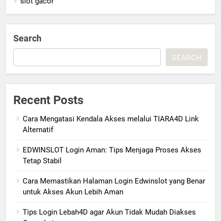
slot gacor
Search
SEARCH
Recent Posts
Cara Mengatasi Kendala Akses melalui TIARA4D Link
Alternatif
EDWINSLOT Login Aman: Tips Menjaga Proses Akses
Tetap Stabil
Cara Memastikan Halaman Login Edwinslot yang Benar
untuk Akses Akun Lebih Aman
Tips Login Lebah4D agar Akun Tidak Mudah Diakses